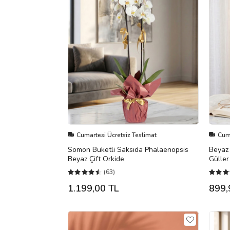
Cumartesi Ücretsiz Teslimat
Cuma
Somon Buketli Saksıda Phalaenopsis
Beyaz 
Beyaz Çift Orkide
Güller
(63)
1.199,00 TL
899,