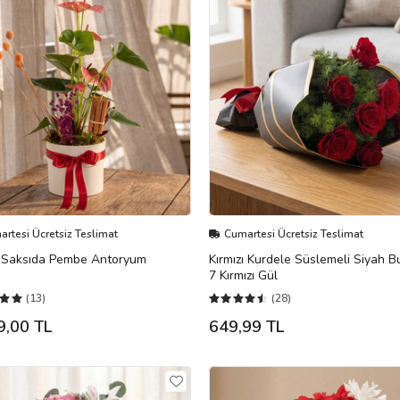
rtesi Ücretsiz Teslimat
Cumartesi Ücretsiz Teslimat
 Saksıda Pembe Antoryum
Kırmızı Kurdele Süslemeli Siyah B
7 Kırmızı Gül
(13)
(28)
9,00 TL
649,99 TL