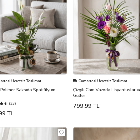
rtesi Ücretsiz Teslimat
Cumartesi Ücretsiz Teslimat
Polimer Saksıda Spatifilyum
Çizgili Cam Vazoda Lisyantuslar v
Güller
(33)
799,99 TL
99 TL