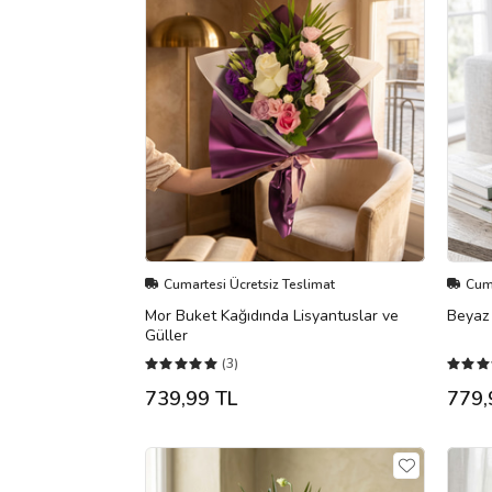
Cumartesi Ücretsiz Teslimat
Cuma
Mor Buket Kağıdında Lisyantuslar ve
Beyaz 
Güller
(3)
739,99 TL
779,