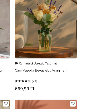
Cumartesi Ücretsiz Teslimat
yum
Cam Vazoda Beyaz Gül Aranjmanı
(74)
669,99 TL