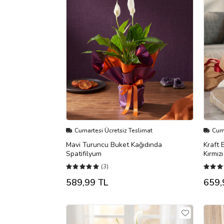
Cumartesi Ücretsiz Teslimat
Cuma
Mavi Turuncu Buket Kağıdında
Kraft 
Spatifilyum
Kırmız
(3)
589,99 TL
659,