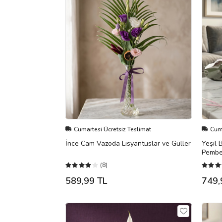
Cumartesi Ücretsiz Teslimat
Cuma
İnce Cam Vazoda Lisyantuslar ve Güller
Yeşil 
Pembe
(8)
589,99 TL
749,