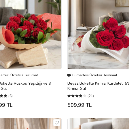
rtesi Ücretsiz Teslimat
Cumartesi Ücretsiz Teslimat
Bukette Ruskos Yeşilliği ve 9
Beyaz Bukette Kırmızı Kurdeleli 5'l
ı Gül
Kırmızı Gül
(6)
(21)
99 TL
509,99 TL