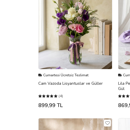
Cumartesi Ücretsiz Teslimat
Cuma
Cam Vazoda Lisyantuslar ve Güller
Lila P
Gül
(4)
899,99 TL
869,