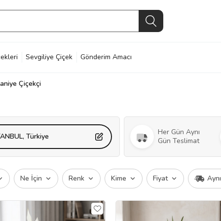
ekleri
Sevgiliye Çiçek
Gönderim Amacı
aniye Çiçekçi
Her Gün Aynı
TANBUL, Türkiye
Gün Teslimat
Ne İçin
Renk
Kime
Fiyat
Ayn