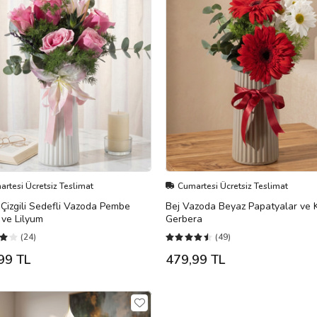
rtesi Ücretsiz Teslimat
Cumartesi Ücretsiz Teslimat
Çizgili Sedefli Vazoda Pembe
Bej Vazoda Beyaz Papatyalar ve K
 ve Lilyum
Gerbera
(24)
(49)
99 TL
479,99 TL