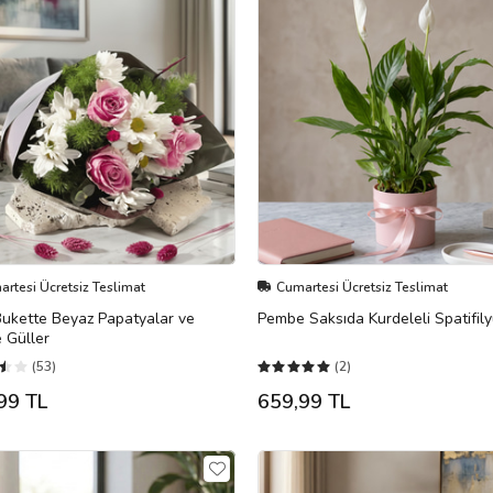
rtesi Ücretsiz Teslimat
Cumartesi Ücretsiz Teslimat
Bukette Beyaz Papatyalar ve
Pembe Saksıda Kurdeleli Spatifil
 Güller
(53)
(2)
99 TL
659,99 TL