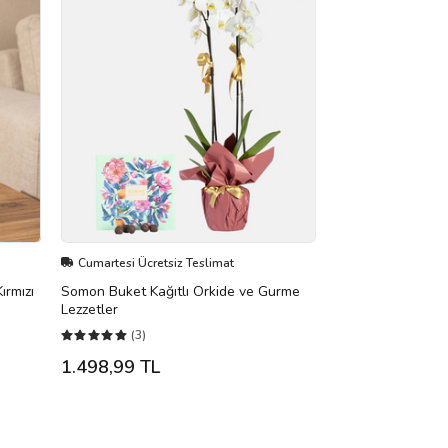
Cumartesi Ücretsiz Teslimat
ırmızı
Somon Buket Kağıtlı Orkide ve Gurme
Lezzetler
(3)
1.498,99 TL