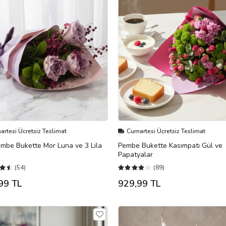
rtesi Ücretsiz Teslimat
Cumartesi Ücretsiz Teslimat
embe Bukette Mor Luna ve 3 Lila
Pembe Bukette Kasımpatı Gül ve
Papatyalar
(54)
(89)
99 TL
929,99 TL