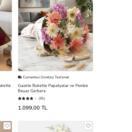
Cumartesi Ücretsiz Teslimat
ukette
Gazete Bukette Papatyalar ve Pembe
Beyaz Gerbera
(85)
1.099,00 TL