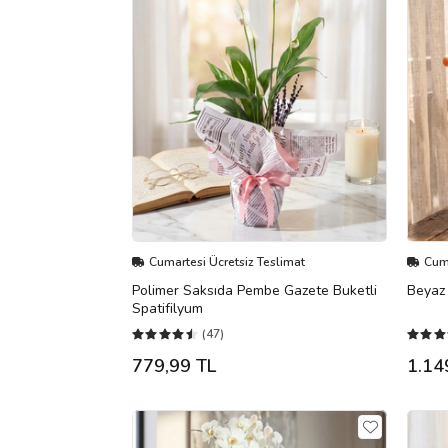
Cumartesi Ücretsiz Teslimat
Cuma
Polimer Saksıda Pembe Gazete Buketli
Beyaz
Spatifilyum
(47)
779,99 TL
1.14