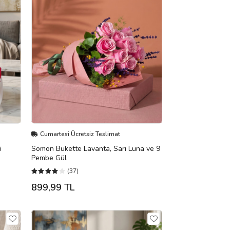
Cumartesi Ücretsiz Teslimat
i
Somon Bukette Lavanta, Sarı Luna ve 9
Pembe Gül
(37)
899,99 TL