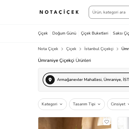
Çiçek
Doğum Günü
Çiçek Buketleri
Saksı Çiç
Nota Çiçek
Çiçek
İstanbul Çiçekçi
Ümr
Ümraniye Çiçekçi
Ürünleri
Armağanevler Mahallesi, Ümraniye, İS
Kategori
Tasarım Tipi
Cinsiyet