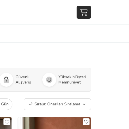
Güvenli
Yüksek Müşteri
Alışveriş
Memnuniyeti
ı Gün
Sırala:
Önerilen Sıralama