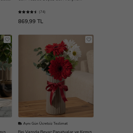
(74)
869,99 TL
Aynı Gün Ücretsiz Teslimat
mızı
Bej Vazoda Beyaz Papatyalar ve Kırmızı