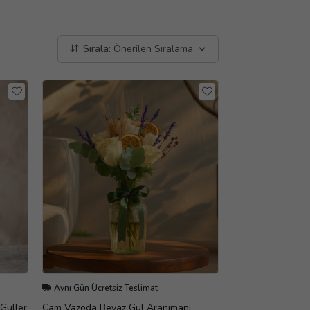
Sırala:
Önerilen Sıralama
Aynı Gün Ücretsiz Teslimat
Güller
Cam Vazoda Beyaz Gül Aranjmanı