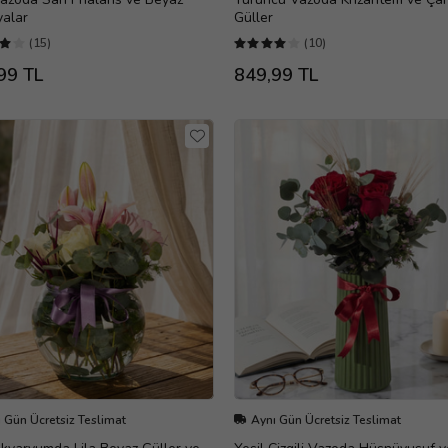
yalar
Güller
(15)
(10)
99 TL
849,99 TL
 Gün Ücretsiz Teslimat
Aynı Gün Ücretsiz Teslimat