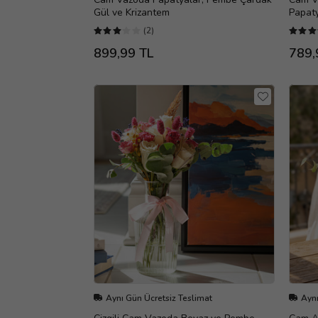
Gül ve Krizantem
Papat
(2)
899,99 TL
789,
Aynı Gün Ücretsiz Teslimat
Aynı