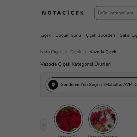
Çiçek
Doğum Günü
Çiçek Buketleri
Saksı Çiç
Nota Çiçek
Çiçek
Vazoda Çiçek
Vazoda Çiçek
Kategorisi Ürünleri
Gönderim Yeri Seçiniz (Mahalle, AVM, O