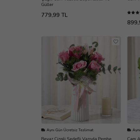
Güller
779,99 TL
899,
Aynı Gün Ücretsiz Teslimat
Aynı
Beyaz Çizgili Sedefli Vazoda Pembe
Cam A