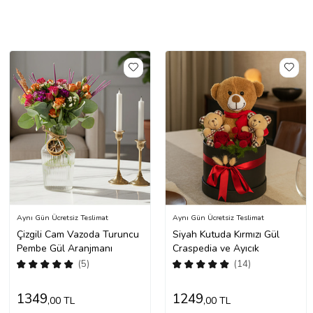
Aynı Gün Ücretsiz Teslimat
Aynı Gün Ücretsiz Teslimat
Çizgili Cam Vazoda Turuncu
Siyah Kutuda Kırmızı Gül
Pembe Gül Aranjmanı
Craspedia ve Ayıcık
(5)
(14)
1349
1249
,00 TL
,00 TL