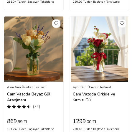
281,04 TL'den Başlayan Taksitlerle
260,20 TL'den Başlayan Taksitlerle
Aynı Gün Ücretsiz Teslimat
Aynı Gün Ücretsiz Teslimat
Cam Vazoda Beyaz Gül
Cam Vazoda Orkide ve
Aranjmanı
Kırmızı Gül
(74)
869
1299
,99 TL
,00 TL
181,24 TL'den Başlayan Taksitlerle
270,62 TL'den Başlayan Taksitlerle