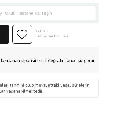
Bu Ürün
309 Kişinin Favorisi
azırlanan siparişinizin fotoğrafını önce siz görür
eleri tahmini olup mevzuattaki yasal sürelerin
ar yaşanabilmektedir.