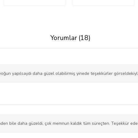
Yorumlar (18)
yoğun yapılsaydı daha güzel olabilirmiş yinede teşekkürler görseldekiy
den bile daha güzeldi, çok memnun kaldık tüm süreçten. Teşekkür eder