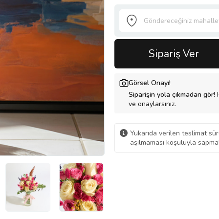
Sipariş Ver
Görsel Onayı!
Siparişin yola çıkmadan gör!
H
ve onaylarsınız.
Yukarıda verilen teslimat sür
aşılmaması koşuluyla sapmal