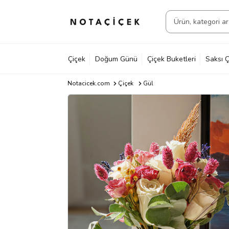
Çiçek
Doğum Günü
Çiçek Buketleri
Saksı Ç
Notacicek.com
Çiçek
Gül