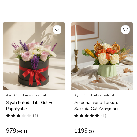
Aynı Gün Ücretsiz Teslimat
Aynı Gün Ücretsiz Teslimat
Siyah Kutuda Lila Gül ve
Amberia Ivoria Turkuaz
Papatyalar
Saksıda Gül Aranjmanı
(4)
(1)
979
1199
,99 TL
,00 TL