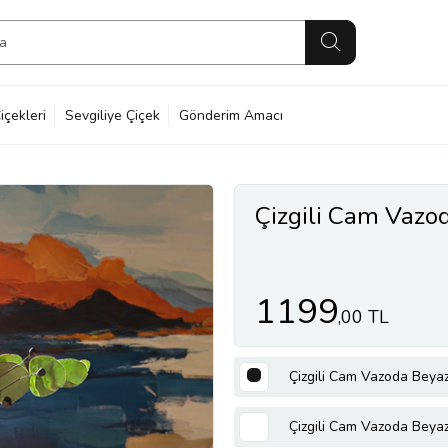
içekleri
Sevgiliye Çiçek
Gönderim Amacı
Çizgili Cam Vazo
1199
,00 TL