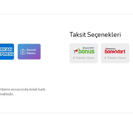
Taksit Seçenekleri
Ödeme esnasında kredi kartı
mektedir.