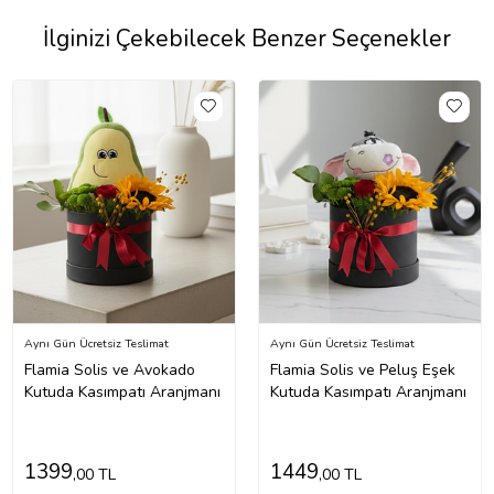
İlginizi Çekebilecek Benzer Seçenekler
Aynı Gün Ücretsiz Teslimat
Aynı Gün Ücretsiz Teslimat
Flamia Solis ve Avokado
Flamia Solis ve Peluş Eşek
Kutuda Kasımpatı Aranjmanı
Kutuda Kasımpatı Aranjmanı
1399
1449
,00 TL
,00 TL