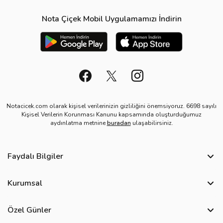
Nota Çiçek Mobil Uygulamamızı İndirin
Notacicek.com olarak kişisel verilerinizin gizliliğini önemsiyoruz. 6698 sayılı
Kişisel Verilerin Korunması Kanunu kapsamında oluşturduğumuz
aydınlatma metnine
buradan
ulaşabilirsiniz.
Faydalı Bilgiler
Sıkça Sorulan Sorular
Kurumsal
Bize Ulaşın
Hakkımızda
Site Haritası
Özel Günler
Kişisel Verilerin Korunması ve Gizlilik Politikası