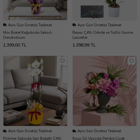
Aynı Gün Ücretsiz Teslimat
Aynı Gün Ücretsiz Teslimat
Mor Buket Kağıdında Saksılı
Beyaz Çiftli Orkide ve Trüflü Gurme
Dendrobium
Lezzetler
1.399,00 TL
1.398,99 TL
Aynı Gün Ücretsiz Teslimat
Aynı Gün Ücretsiz Teslimat
Polimer Saksıda Sarı Buketli Çiftli
Koyu Gri Vazoda Pembe Çiçek