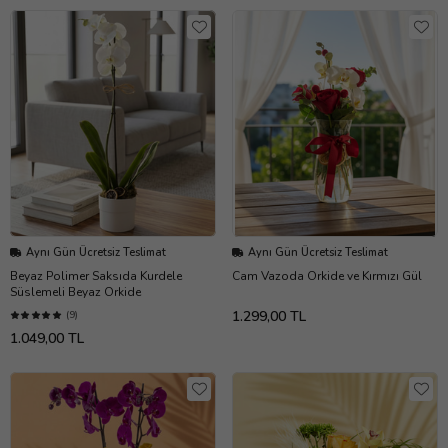
Aynı Gün Ücretsiz Teslimat
Aynı Gün Ücretsiz Teslimat
Beyaz Polimer Saksıda Kurdele
Cam Vazoda Orkide ve Kırmızı Gül
Süslemeli Beyaz Orkide
1.299,00 TL
(9)
1.049,00 TL