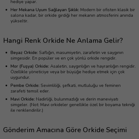
hediye yapar.
Her Mekana Uyum Sağlayan Şıklık:
Modern bir ofisten klasik bir
salona kadar, bir orkide girdiği her mekanın atmosferini anında
yükseltir.
Hangi Renk Orkide Ne Anlama Gelir?
Beyaz Orkide:
Saflığın, masumiyetin, zarafetin ve saygının
simgesidir. En popüler ve en çok yönlü orkide rengidir.
Mor (Fuşya) Orkide:
Asaletin, saygınlığın ve hayranlığın rengidir.
Özellikle yöneticiye veya bir büyüğe hediye etmek için çok
uygundur.
Pembe Orkide:
Sevimliliği, şefkati, mutluluğu ve feminen
zarafeti temsil eder.
Mavi Orkide:
Nadirliği, bulunmazlığı ve derin maneviyatı
simgeler. (Not: Mavi orkideler genellikle özel bir boyama tekniği
ile renklendirilir.)
Gönderim Amacına Göre Orkide Seçimi