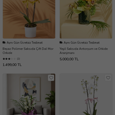
Aynı Gün Ücretsiz Teslimat
Aynı Gün Ücretsiz Teslimat
Beyaz Polimer Saksıda Çift Dal Mor
Yeşil Saksıda Antoryum ve Orkide
Orkide
Aranjmanı
5.000,00 TL
(2)
1.499,00 TL