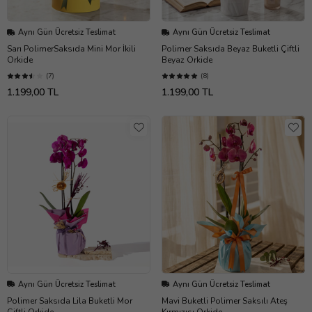
Aynı Gün Ücretsiz Teslimat
Aynı Gün Ücretsiz Teslimat
Sarı PolimerSaksıda Mini Mor İkili
Polimer Saksıda Beyaz Buketli Çiftli
Orkide
Beyaz Orkide
(7)
(8)
1.199,00 TL
1.199,00 TL
Aynı Gün Ücretsiz Teslimat
Aynı Gün Ücretsiz Teslimat
Polimer Saksıda Lila Buketli Mor
Mavi Buketli Polimer Saksılı Ateş
Çiftli Orkide
Kırmızısı Orkide