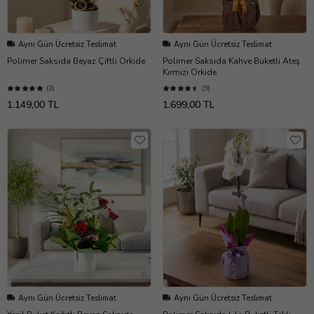
Aynı Gün Ücretsiz Teslimat
Aynı Gün Ücretsiz Teslimat
Polimer Saksıda Beyaz Çiftli Orkide
Polimer Saksıda Kahve Buketli Ateş
Kırmızı Orkide
(3)
(9)
1.149,00 TL
1.699,00 TL
Aynı Gün Ücretsiz Teslimat
Aynı Gün Ücretsiz Teslimat