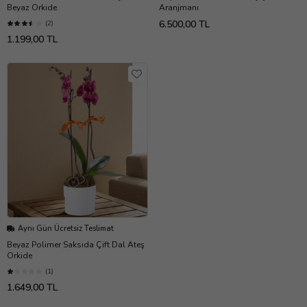
Beyaz Orkide
Aranjmanı
6.500,00 TL
(2)
1.199,00 TL
Aynı Gün Ücretsiz Teslimat
Beyaz Polimer Saksıda Çift Dal Ateş
Orkide
(1)
1.649,00 TL