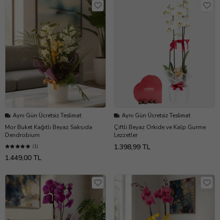
Aynı Gün Ücretsiz Teslimat
Aynı Gün Ücretsiz Teslimat
Mor Buket Kağıtlı Beyaz Saksıda
Çiftli Beyaz Orkide ve Kalp Gurme
Dendrobium
Lezzetler
1.398,99 TL
(1)
1.449,00 TL