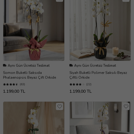
Aynı Gün Ücretsiz Teslimat
Aynı Gün Ücretsiz Teslimat
Somon Buketli Saksıda
Siyah Buketli Polimer Saksılı Beyaz
Phalaenopsis Beyaz Çift Orkide
Çiftli Orkide
(63)
(22)
1.199,00 TL
1.199,00 TL