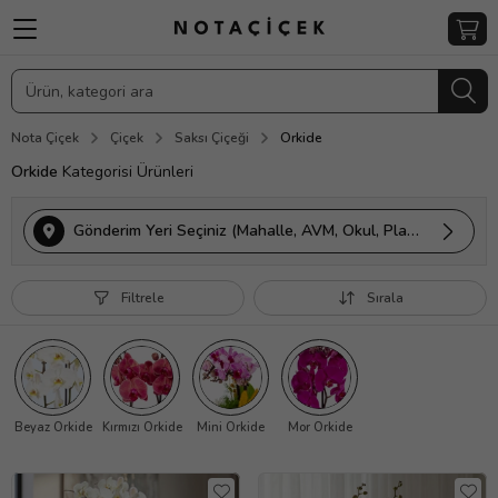
Nota Çiçek
Çiçek
Saksı Çiçeği
Orkide
Orkide
Kategorisi Ürünleri
Gönderim Yeri Seçiniz (Mahalle, AVM, Okul, Plaza vs.)
Filtrele
Sırala
Beyaz Orkide
Kırmızı Orkide
Mini Orkide
Mor Orkide