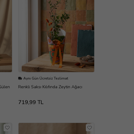
Aynı Gün Ücretsiz Teslimat
Gülen
Renkli Saksı Kılıfında Zeytin Ağacı
719,99 TL