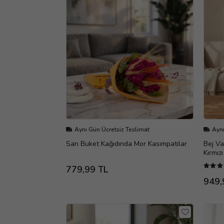
Aynı Gün Ücretsiz Teslimat
Aynı
Sarı Buket Kağıdında Mor Kasımpatılar
Bej Va
Kırmızı
779,99 TL
949,