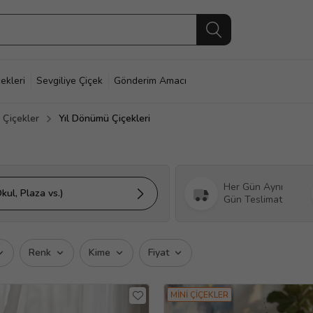
ekleri
Sevgiliye Çiçek
Gönderim Amacı
Çiçekler
Yıl Dönümü Çiçekleri
Her Gün Aynı
kul, Plaza vs.)
Gün Teslimat
Renk
Kime
Fiyat
MİNİ ÇİÇEKLER