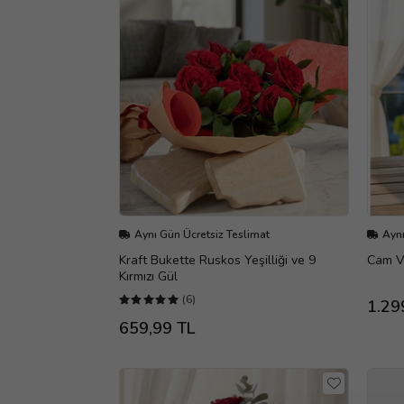
Aynı Gün Ücretsiz Teslimat
Aynı
Kraft Bukette Ruskos Yeşilliği ve 9
Cam Va
Kırmızı Gül
(6)
1.29
659,99 TL