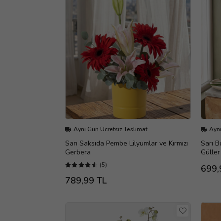
Aynı Gün Ücretsiz Teslimat
Aynı
Sarı Saksıda Pembe Lilyumlar ve Kırmızı
Sarı B
Gerbera
Güller
(5)
699,
789,99 TL