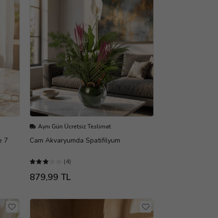
Aynı Gün Ücretsiz Teslimat
e 7
Cam Akvaryumda Spatifilyum
(4)
879,99 TL