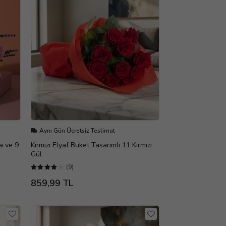
Aynı Gün Ücretsiz Teslimat
a ve 9
Kırmızı Elyaf Buket Tasarımlı 11 Kırmızı
Gül
(9)
859,99 TL