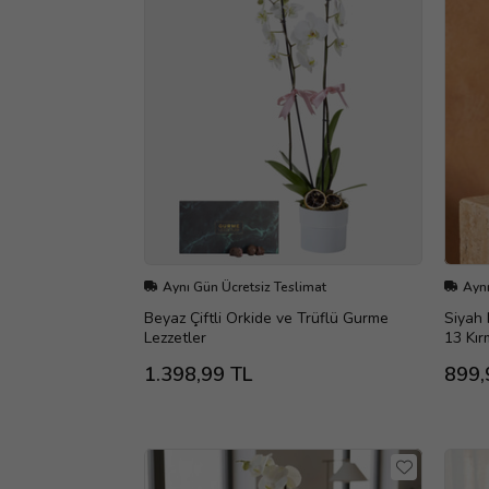
Aynı Gün Ücretsiz Teslimat
Aynı
Beyaz Çiftli Orkide ve Trüflü Gurme
Siyah 
Lezzetler
13 Kır
1.398,99 TL
899,