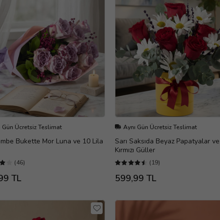
 Gün Ücretsiz Teslimat
Aynı Gün Ücretsiz Teslimat
embe Bukette Mor Luna ve 10 Lila
Sarı Saksıda Beyaz Papatyalar ve
Kırmızı Güller
(46)
(19)
99 TL
599,99 TL