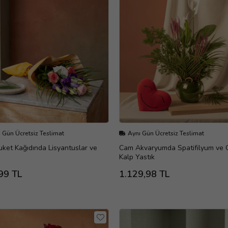
 Gün Ücretsiz Teslimat
Aynı Gün Ücretsiz Teslimat
uket Kağıdında Lisyantuslar ve
Cam Akvaryumda Spatifilyum ve 
Kalp Yastık
99 TL
1.129,98 TL