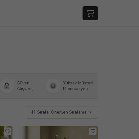
Güvenli
Yüksek Müşteri
Alışveriş
Memnuniyeti
Sırala:
Önerilen Sıralama