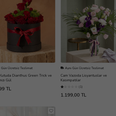
 Gün Ücretsiz Teslimat
Aynı Gün Ücretsiz Teslimat
Kutuda Dianthus Green Trick ve
Cam Vazoda Lisyantuslar ve
mızı Gül
Kasımpatılar
(1)
99 TL
1.199,00 TL