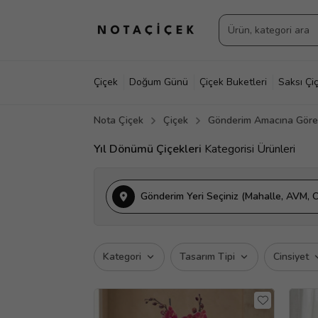
Çiçek
Doğum Günü
Çiçek Buketleri
Saksı Çiç
Nota Çiçek
Çiçek
Gönderim Amacına Göre 
Yıl Dönümü Çiçekleri
Kategorisi Ürünleri
Gönderim Yeri Seçiniz (Mahalle, AVM, O
Kategori
Tasarım Tipi
Cinsiyet