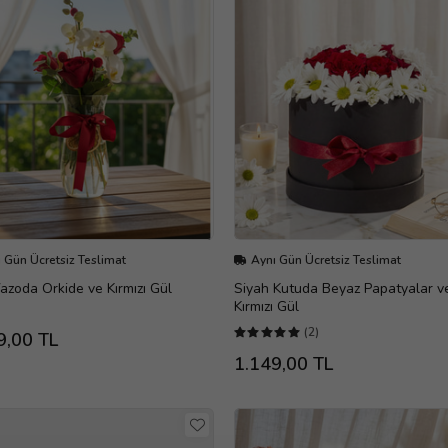
 Gün Ücretsiz Teslimat
Aynı Gün Ücretsiz Teslimat
zoda Orkide ve Kırmızı Gül
Siyah Kutuda Beyaz Papatyalar v
Kırmızı Gül
(2)
9,00 TL
1.149,00 TL