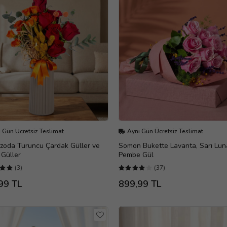
 Gün Ücretsiz Teslimat
Aynı Gün Ücretsiz Teslimat
zoda Turuncu Çardak Güller ve
Somon Bukette Lavanta, Sarı Lun
 Güller
Pembe Gül
(3)
(37)
99 TL
899,99 TL