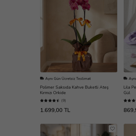
Aynı Gün Ücretsiz Teslimat
Aynı
Polimer Saksıda Kahve Buketli Ateş
Lila P
Kırmızı Orkide
Gül
(9)
1.699,00 TL
869,