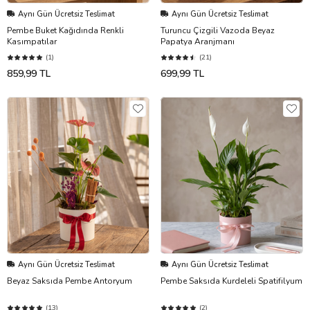
Aynı Gün Ücretsiz Teslimat
Aynı Gün Ücretsiz Teslimat
Pembe Buket Kağıdında Renkli
Turuncu Çizgili Vazoda Beyaz
Kasımpatılar
Papatya Aranjmanı
(1)
(21)
859,99 TL
699,99 TL
Aynı Gün Ücretsiz Teslimat
Aynı Gün Ücretsiz Teslimat
Beyaz Saksıda Pembe Antoryum
Pembe Saksıda Kurdeleli Spatifilyum
(13)
(2)