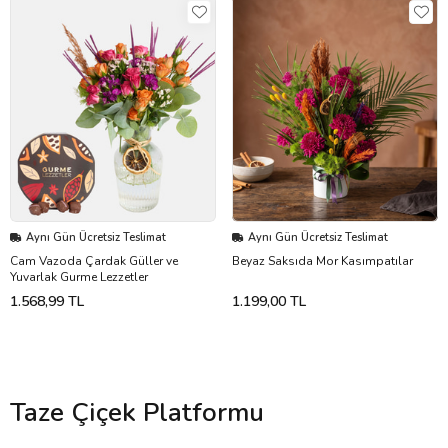
Aynı Gün Ücretsiz Teslimat
Aynı Gün Ücretsiz Teslimat
Cam Vazoda Çardak Güller ve
Beyaz Saksıda Mor Kasımpatılar
Yuvarlak Gurme Lezzetler
1.568,99 TL
1.199,00 TL
Taze Çiçek Platformu