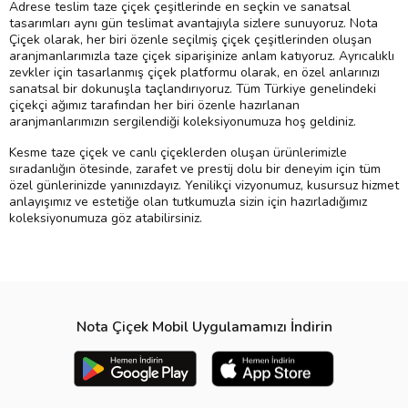
Adrese teslim taze çiçek çeşitlerinde en seçkin ve sanatsal
tasarımları aynı gün teslimat avantajıyla sizlere sunuyoruz. Nota
Çiçek olarak, her biri özenle seçilmiş çiçek çeşitlerinden oluşan
aranjmanlarımızla taze çiçek siparişinize anlam katıyoruz. Ayrıcalıklı
zevkler için tasarlanmış çiçek platformu olarak, en özel anlarınızı
sanatsal bir dokunuşla taçlandırıyoruz. Tüm Türkiye genelindeki
çiçekçi ağımız tarafından her biri özenle hazırlanan
aranjmanlarımızın sergilendiği koleksiyonumuza hoş geldiniz.
Kesme taze çiçek ve canlı çiçeklerden oluşan ürünlerimizle
sıradanlığın ötesinde, zarafet ve prestij dolu bir deneyim için tüm
özel günlerinizde yanınızdayız. Yenilikçi vizyonumuz, kusursuz hizmet
anlayışımız ve estetiğe olan tutkumuzla sizin için hazırladığımız
koleksiyonumuza göz atabilirsiniz.
Nota Çiçek Mobil Uygulamamızı İndirin