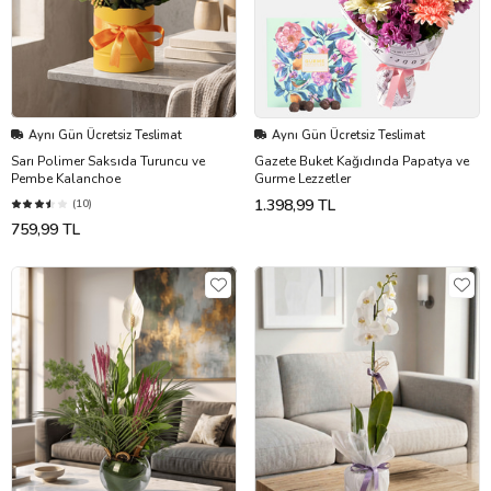
Aynı Gün Ücretsiz Teslimat
Aynı Gün Ücretsiz Teslimat
Sarı Polimer Saksıda Turuncu ve
Gazete Buket Kağıdında Papatya ve
Pembe Kalanchoe
Gurme Lezzetler
1.398,99 TL
(10)
759,99 TL