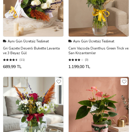
Aynı Gün Ücretsiz Teslimat
Aynı Gün Ücretsiz Teslimat
Gri Gazete Desenli Bukette Lavanta
Cam Vazoda Dianthus Green Trick ve
ve 3 Beyaz Gül
Sarı Krizantemler
(11)
(3)
689,99 TL
1.199,00 TL