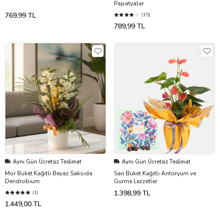
Papatyalar
769,99 TL
(15)
789,99 TL
Aynı Gün Ücretsiz Teslimat
Aynı Gün Ücretsiz Teslimat
Mor Buket Kağıtlı Beyaz Saksıda
Sarı Buket Kağıtlı Antoryum ve
Dendrobium
Gurme Lezzetler
1.398,99 TL
(1)
1.449,00 TL