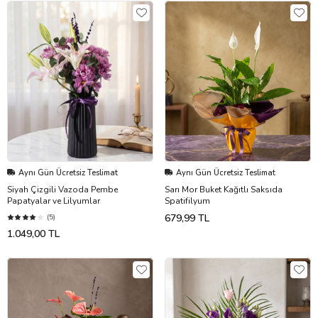
Aynı Gün Ücretsiz Teslimat
Aynı Gün Ücretsiz Teslimat
Siyah Çizgili Vazoda Pembe
Sarı Mor Buket Kağıtlı Saksıda
Papatyalar ve Lilyumlar
Spatifilyum
679,99 TL
(5)
1.049,00 TL