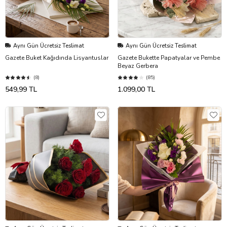
Aynı Gün Ücretsiz Teslimat
Aynı Gün Ücretsiz Teslimat
Gazete Buket Kağıdında Lisyantuslar
Gazete Bukette Papatyalar ve Pembe
Beyaz Gerbera
(8)
(85)
549,99 TL
1.099,00 TL