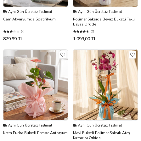
Aynı Gün Ücretsiz Teslimat
Aynı Gün Ücretsiz Teslimat
Cam Akvaryumda Spatifilyum
Polimer Saksıda Beyaz Buketli Tekli
Beyaz Orkide
(4)
(6)
879,99 TL
1.099,00 TL
Aynı Gün Ücretsiz Teslimat
Aynı Gün Ücretsiz Teslimat
Krem Pudra Buketli Pembe Antoryum
Mavi Buketli Polimer Saksılı Ateş
Kırmızısı Orkide