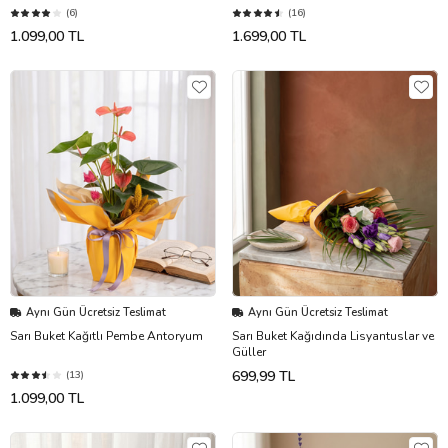
(6)
(16)
1.099,00 TL
1.699,00 TL
Aynı Gün Ücretsiz Teslimat
Aynı Gün Ücretsiz Teslimat
Sarı Buket Kağıtlı Pembe Antoryum
Sarı Buket Kağıdında Lisyantuslar ve
Güller
699,99 TL
(13)
1.099,00 TL