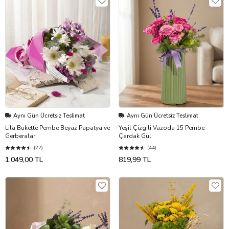
Aynı Gün Ücretsiz Teslimat
Aynı Gün Ücretsiz Teslimat
Lila Bukette Pembe Beyaz Papatya ve
Yeşil Çizgili Vazoda 15 Pembe
Gerberalar
Çardak Gül
(22)
(44)
1.049,00 TL
819,99 TL