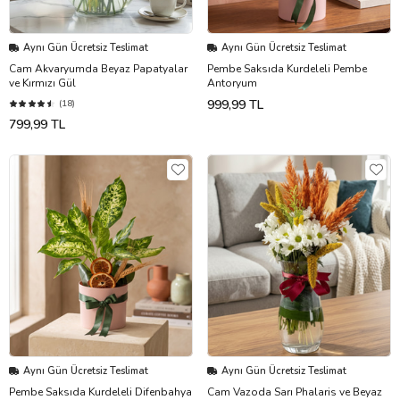
Aynı Gün Ücretsiz Teslimat
Aynı Gün Ücretsiz Teslimat
Cam Akvaryumda Beyaz Papatyalar
Pembe Saksıda Kurdeleli Pembe
ve Kırmızı Gül
Antoryum
999,99 TL
(18)
799,99 TL
Aynı Gün Ücretsiz Teslimat
Aynı Gün Ücretsiz Teslimat
Pembe Saksıda Kurdeleli Difenbahya
Cam Vazoda Sarı Phalaris ve Beyaz