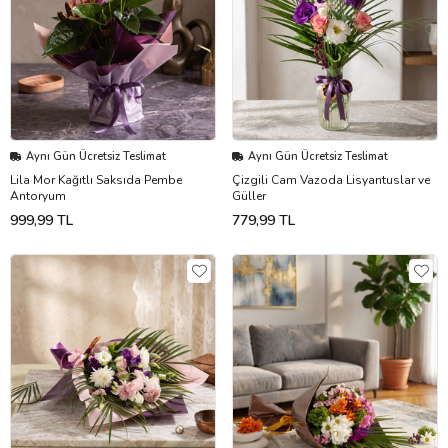
Aynı Gün Ücretsiz Teslimat
Aynı Gün Ücretsiz Teslimat
Lila Mor Kağıtlı Saksıda Pembe
Çizgili Cam Vazoda Lisyantuslar ve
Antoryum
Güller
999,99 TL
779,99 TL