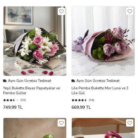
Aynı Gün Ücretsiz Teslimat
Aynı Gün Ücretsiz Teslimat
Yeşil Bukette Beyaz Papatyalar ve
Lila Pembe Bukette Mor Luna ve 3
Pembe Güller
Lila Gül
(53)
(54)
749,99 TL
669,99 TL