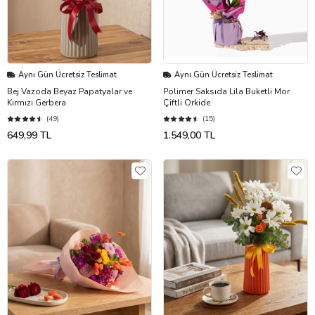
Aynı Gün Ücretsiz Teslimat
Aynı Gün Ücretsiz Teslimat
Bej Vazoda Beyaz Papatyalar ve
Polimer Saksıda Lila Buketli Mor
Kırmızı Gerbera
Çiftli Orkide
(49)
(15)
649,99 TL
1.549,00 TL