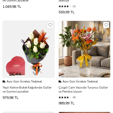
ve Gurme Lezzetler
Starliçe
1.049,98 TL
(1)
559,99 TL
Aynı Gün Ücretsiz Teslimat
Aynı Gün Ücretsiz Teslimat
Yeşil-Kahve Buket Kağıdında Güller
Çizgili Cam Vazoda Turuncu Güller
ve Gurme Lezzetler
ve Pembe Lilyum
979,98 TL
(6)
989,99 TL