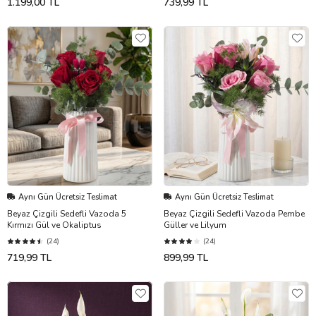
1.199,00 TL
739,99 TL
Aynı Gün Ücretsiz Teslimat
Aynı Gün Ücretsiz Teslimat
Beyaz Çizgili Sedefli Vazoda 5
Beyaz Çizgili Sedefli Vazoda Pembe
Kırmızı Gül ve Okaliptus
Güller ve Lilyum
(24)
(24)
719,99 TL
899,99 TL