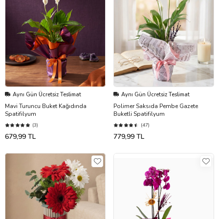
Aynı Gün Ücretsiz Teslimat
Aynı Gün Ücretsiz Teslimat
Mavi Turuncu Buket Kağıdında
Polimer Saksıda Pembe Gazete
Spatifilyum
Buketli Spatifilyum
(3)
(47)
679,99 TL
779,99 TL