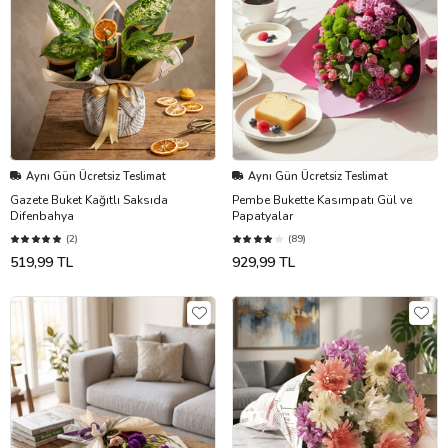
Aynı Gün Ücretsiz Teslimat
Aynı Gün Ücretsiz Teslimat
Gazete Buket Kağıtlı Saksıda
Pembe Bukette Kasımpatı Gül ve
Difenbahya
Papatyalar
(2)
(89)
519,99 TL
929,99 TL