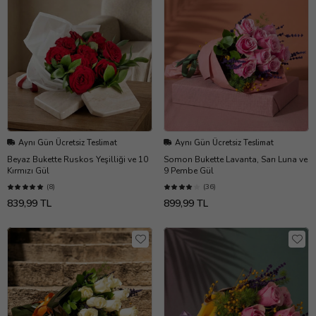
Aynı Gün Ücretsiz Teslimat
Aynı Gün Ücretsiz Teslimat
Beyaz Bukette Ruskos Yeşilliği ve 10
Somon Bukette Lavanta, Sarı Luna ve
Kırmızı Gül
9 Pembe Gül
(8)
(36)
839,99 TL
899,99 TL