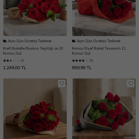
Aynı Gün Ücretsiz Teslimat
Aynı Gün Ücretsiz Teslimat
Kraft Bukette Ruskos Yeşilliği ve 20
Kırmızı Elyaf Buket Tasarımlı 11
Kırmızı Gül
Kırmızı Gül
(3)
(9)
1.249,00 TL
859,99 TL