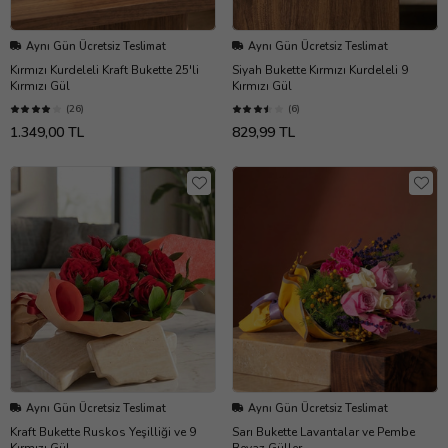
Aynı Gün Ücretsiz Teslimat
Aynı Gün Ücretsiz Teslimat
Kırmızı Kurdeleli Kraft Bukette 25'li
Siyah Bukette Kırmızı Kurdeleli 9
Kırmızı Gül
Kırmızı Gül
(26)
(6)
1.349,00 TL
829,99 TL
Aynı Gün Ücretsiz Teslimat
Aynı Gün Ücretsiz Teslimat
Kraft Bukette Ruskos Yeşilliği ve 9
Sarı Bukette Lavantalar ve Pembe
Kırmızı Gül
Beyaz Güller