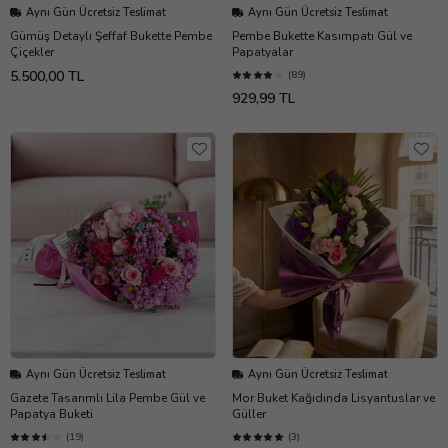
Aynı Gün Ücretsiz Teslimat
Aynı Gün Ücretsiz Teslimat
Gümüş Detaylı Şeffaf Bukette Pembe
Pembe Bukette Kasımpatı Gül ve
Çiçekler
Papatyalar
5.500,00 TL
(89)
929,99 TL
Aynı Gün Ücretsiz Teslimat
Aynı Gün Ücretsiz Teslimat
Gazete Tasarımlı Lila Pembe Gül ve
Mor Buket Kağıdında Lisyantuslar ve
Papatya Buketi
Güller
(19)
(3)