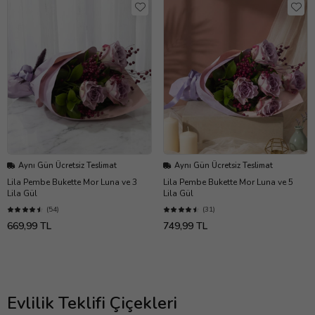
Aynı Gün Ücretsiz Teslimat
Aynı Gün Ücretsiz Teslimat
Lila Pembe Bukette Mor Luna ve 3
Lila Pembe Bukette Mor Luna ve 5
Lila Gül
Lila Gül
(54)
(31)
669,99 TL
749,99 TL
Evlilik Teklifi Çiçekleri