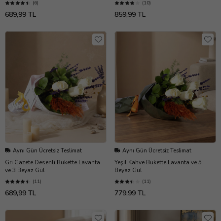
(6)
(10)
689,99 TL
859,99 TL
Aynı Gün Ücretsiz Teslimat
Aynı Gün Ücretsiz Teslimat
Gri Gazete Desenli Bukette Lavanta
Yeşil Kahve Bukette Lavanta ve 5
ve 3 Beyaz Gül
Beyaz Gül
(11)
(11)
689,99 TL
779,99 TL