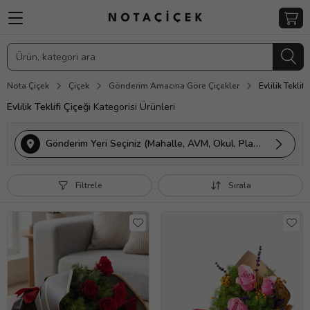
Nota Çiçek
Çiçek
Gönderim Amacına Göre Çiçekler
Evlilik Teklifi
Evlilik Teklifi Çiçeği
Kategorisi Ürünleri
Gönderim Yeri Seçiniz (Mahalle, AVM, Okul, Plaza vs.)
Filtrele
Sırala