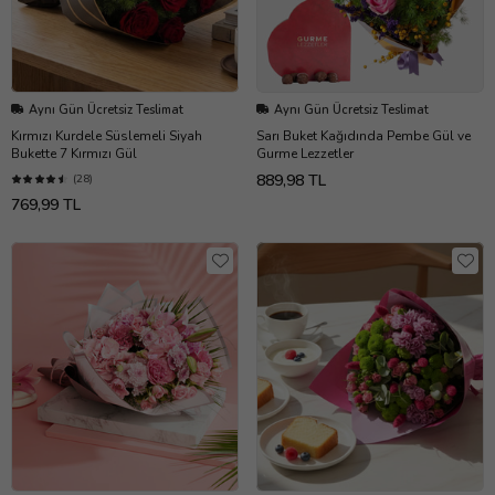
Aynı Gün Ücretsiz Teslimat
Aynı Gün Ücretsiz Teslimat
Kırmızı Kurdele Süslemeli Siyah
Sarı Buket Kağıdında Pembe Gül ve
Bukette 7 Kırmızı Gül
Gurme Lezzetler
889,98 TL
(28)
769,99 TL