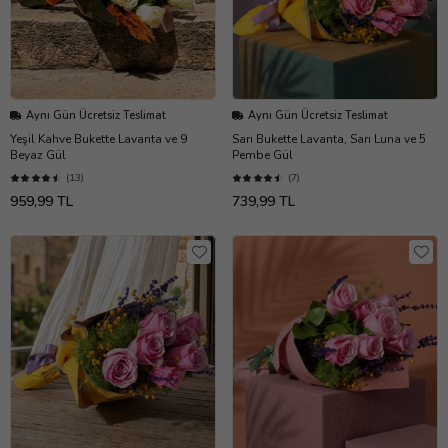
Aynı Gün Ücretsiz Teslimat
Aynı Gün Ücretsiz Teslimat
Yeşil Kahve Bukette Lavanta ve 9
Sarı Bukette Lavanta, Sarı Luna ve 5
Beyaz Gül
Pembe Gül
(13)
(7)
959,99 TL
739,99 TL