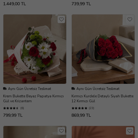
1.449,00 TL
739,99 TL
Aynı Gün Ücretsiz Teslimat
Aynı Gün Ücretsiz Teslimat
Krem Bukette Beyaz Papatya Kırmızı
Kırmızı Kurdele Detaylı Siyah Bukette
Gül ve Krizantem
12 Kırmızı Gül
(6)
(23)
799,99 TL
869,99 TL