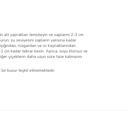
in alt yaprakları temizleyin ve saplarını 2-3 cm
urun; su seviyesini sapların yarısına kadar
ışığından, rüzgardan ve ısı kaynaklarından
5-1 cm kadar tekrar kesin. Ayrıca, suyu klorsuz ve
diğer çiçeklerin daha uzun süre taze kalmasını
 bir kusur teşkil etmemektedir.