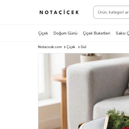
Çiçek
Doğum Günü
Çiçek Buketleri
Saksı Ç
Notacicek.com
Çiçek
Gül