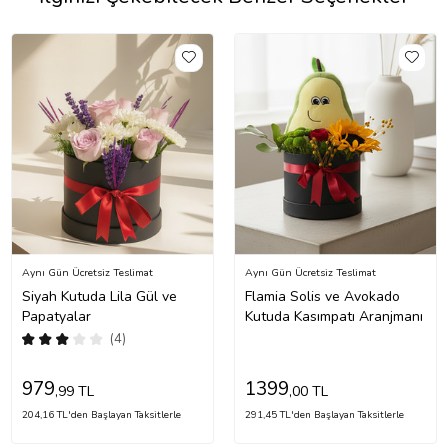
Aynı Gün Ücretsiz Teslimat
Aynı Gün Ücretsiz Teslimat
Siyah Kutuda Lila Gül ve
Flamia Solis ve Avokado
Papatyalar
Kutuda Kasımpatı Aranjmanı
(4)
979
1399
,99 TL
,00 TL
204,16 TL'den Başlayan Taksitlerle
291,45 TL'den Başlayan Taksitlerle