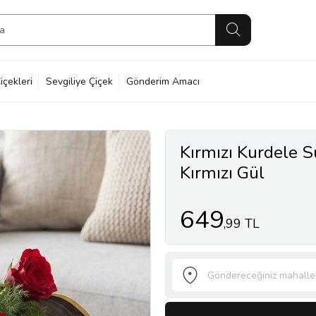
içekleri
Sevgiliye Çiçek
Gönderim Amacı
Kırmızı Kurdele 
Kırmızı Gül
649
,99 TL