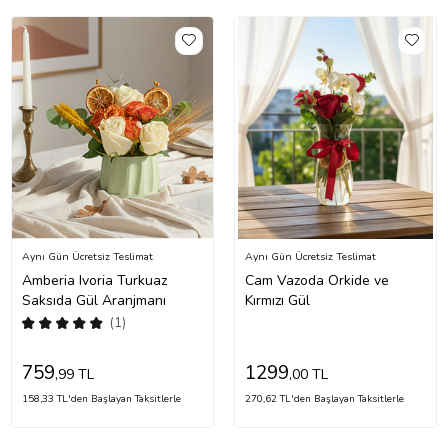
Aynı Gün Ücretsiz Teslimat
Aynı Gün Ücretsiz Teslimat
Amberia Ivoria Turkuaz
Cam Vazoda Orkide ve
Saksıda Gül Aranjmanı
Kırmızı Gül
(1)
759
1299
,99 TL
,00 TL
158,33 TL'den Başlayan Taksitlerle
270,62 TL'den Başlayan Taksitlerle