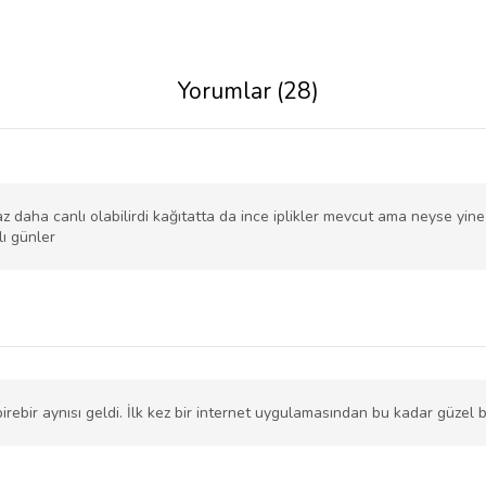
Yorumlar (28)
raz daha canlı olabilirdi kağıtatta da ince iplikler mevcut ama neyse yi
lı günler
irebir aynısı geldi. İlk kez bir internet uygulamasından bu kadar güzel 