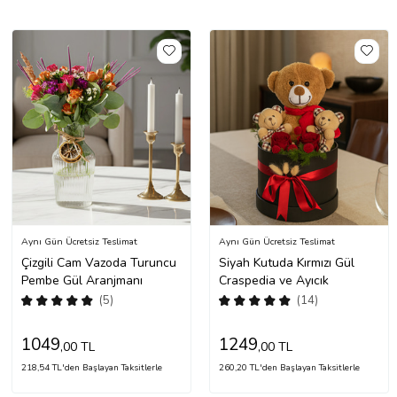
Aynı Gün Ücretsiz Teslimat
Aynı Gün Ücretsiz Teslimat
Çizgili Cam Vazoda Turuncu
Siyah Kutuda Kırmızı Gül
Pembe Gül Aranjmanı
Craspedia ve Ayıcık
(5)
(14)
1049
1249
,00 TL
,00 TL
218,54 TL'den Başlayan Taksitlerle
260,20 TL'den Başlayan Taksitlerle