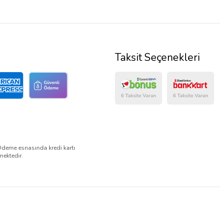
Taksit Seçenekleri
Ödeme esnasında kredi kartı
mektedir.