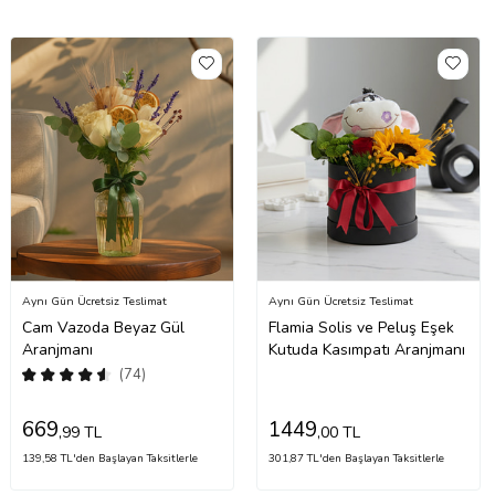
Aynı Gün Ücretsiz Teslimat
Aynı Gün Ücretsiz Teslimat
Cam Vazoda Beyaz Gül
Flamia Solis ve Peluş Eşek
Aranjmanı
Kutuda Kasımpatı Aranjmanı
(74)
669
1449
,99 TL
,00 TL
139,58 TL'den Başlayan Taksitlerle
301,87 TL'den Başlayan Taksitlerle