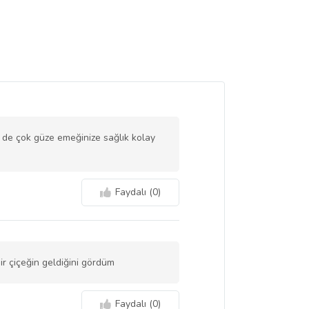
ne de çok güze emeğinize sağlık kolay
Faydalı (
0
)
bir çiçeğin geldiğini gördüm
Faydalı (
0
)