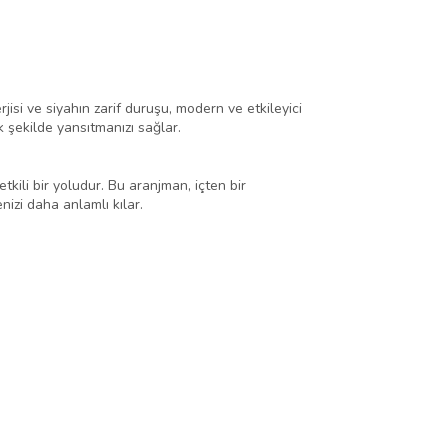
erjisi ve siyahın zarif duruşu, modern ve etkileyici
k şekilde yansıtmanızı sağlar.
tkili bir yoludur. Bu aranjman, içten bir
izi daha anlamlı kılar.