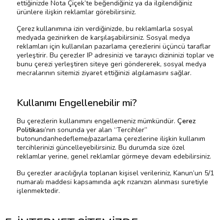
ettiğinizde Nota Çiçek’te beğendiğiniz ya da ilgilendiğiniz
ürünlere ilişkin reklamlar görebilirsiniz.
Çerez kullanımına izin verdiğinizde, bu reklamlarla sosyal
medyada gezinirken de karşılaşabilirsiniz. Sosyal medya
reklamları için kullanılan pazarlama çerezlerini üçüncü taraflar
yerleştirir. Bu çerezler IP adresinizi ve tarayıcı dizininizi toplar ve
bunu çerezi yerleştiren siteye geri göndererek, sosyal medya
mecralarının sitemizi ziyaret ettiğinizi algılamasını sağlar.
Kullanımı Engellenebilir mi?
Bu çerezlerin kullanımını engellemeniz mümkündür.
Çerez
Politikası
’nın sonunda yer alan “Tercihler”
butonundanhedefleme/pazarlama çerezlerine ilişkin kullanım
tercihlerinizi güncelleyebilirsiniz. Bu durumda size özel
reklamlar yerine, genel reklamlar görmeye devam edebilirsiniz.
Bu çerezler aracılığıyla toplanan kişisel verileriniz, Kanun’un 5/1
numaralı maddesi kapsamında açık rızanızın alınması suretiyle
işlenmektedir.