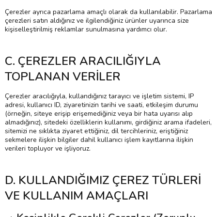
Çerezler ayrıca pazarlama amaçlı olarak da kullanılabilir. Pazarlama
çerezleri satın aldığınız ve ilgilendiğiniz ürünler uyarınca size
kişiselleştirilmiş reklamlar sunulmasına yardımcı olur.
C. ÇEREZLER ARACILIĞIYLA
TOPLANAN VERİLER
Çerezler aracılığıyla, kullandığınız tarayıcı ve işletim sistemi, IP
adresi, kullanıcı ID, ziyaretinizin tarihi ve saati, etkileşim durumu
(örneğin, siteye erişip erişemediğiniz veya bir hata uyarısı alıp
almadığınız), sitedeki özelliklerin kullanımı, girdiğiniz arama ifadeleri,
sitemizi ne sıklıkta ziyaret ettiğiniz, dil tercihleriniz, eriştiğiniz
sekmelere ilişkin bilgiler dahil kullanıcı işlem kayıtlarına ilişkin
verileri topluyor ve işliyoruz.
D. KULLANDIĞIMIZ ÇEREZ TÜRLERİ
VE KULLANIM AMAÇLARI