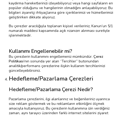
kaydırma hareketlerinizi izleyebiliyoruz veya hangi sayfaların en
popüler olduğunu ve hangilerinin olmadığını anlayabiliyoruz. Bu
bilgileri ziyaretçi ihtiyaçlarına göre içeriklerimizi ve hizmetlerimizi
geliştirirken dikkate alıyoruz.
Bu çerezler aracılığıyla toplanan kişisel verileriniz, Kanun’un 5/1
numaralı maddesi kapsamında açık rızanızın alınması suretiyle
işlenmektedir.
Kullanımı Engellenebilir mi?
Bu çerezlerin kullanımını engellemeniz mümkündür.
Çerez
Politikası
’nın sonunda yer alan “Tercihler” butonundan
analitik/performans çerezlerine ilişkin kullanım tercihlerinizi
güncelleyebilirsiniz.
Hedefleme/Pazarlama Çerezleri
Hedefleme/Pazarlama Çerezi Nedir?
Pazarlama çerezlerini, ilgi alanlarınız ve beğenileriniz uyarınca
size reklam göstermek ve bu reklamların etkinliğini ölçmek
amacıyla kullanıyoruz. Bu çerezlerin kullanımına izin verdiğiniz
zaman, aynı tarayıcı üzerinden farklı internet sitelerini ziyaret