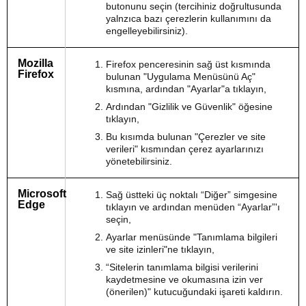
butonunu seçin (tercihiniz doğrultusunda
yalnzıca bazı çerezlerin kullanımını da
engelleyebilirsiniz).
Mozilla
Firefox penceresinin sağ üst kısmında
Firefox
bulunan "Uygulama Menüsünü Aç"
kısmına, ardından "Ayarlar"a tıklayın,
Ardından "Gizlilik ve Güvenlik" öğesine
tıklayın,
Bu kısımda bulunan "Çerezler ve site
verileri" kısmından çerez ayarlarınızı
yönetebilirsiniz.
Microsoft
Sağ üstteki üç noktalı “Diğer” simgesine
Edge
tıklayın ve ardından menüden “Ayarlar”'ı
seçin,
Ayarlar menüsünde "Tanımlama bilgileri
ve site izinleri"ne tıklayın,
“Sitelerin tanımlama bilgisi verilerini
kaydetmesine ve okumasına izin ver
(önerilen)" kutucuğundaki işareti kaldırın.