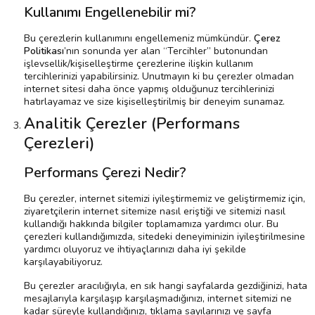
Kullanımı Engellenebilir mi?
Bu çerezlerin kullanımını engellemeniz mümkündür.
Çerez
Politikası
’nın sonunda yer alan “Tercihler” butonundan
işlevsellik/kişiselleştirme çerezlerine ilişkin kullanım
tercihlerinizi yapabilirsiniz. Unutmayın ki bu çerezler olmadan
internet sitesi daha önce yapmış olduğunuz tercihlerinizi
hatırlayamaz ve size kişiselleştirilmiş bir deneyim sunamaz.
Analitik Çerezler (Performans
Çerezleri)
Performans Çerezi Nedir?
Bu çerezler, internet sitemizi iyileştirmemiz ve geliştirmemiz için,
ziyaretçilerin internet sitemize nasıl eriştiği ve sitemizi nasıl
kullandığı hakkında bilgiler toplamamıza yardımcı olur. Bu
çerezleri kullandığımızda, sitedeki deneyiminizin iyileştirilmesine
yardımcı oluyoruz ve ihtiyaçlarınızı daha iyi şekilde
karşılayabiliyoruz.
Bu çerezler aracılığıyla, en sık hangi sayfalarda gezdiğinizi, hata
mesajlarıyla karşılaşıp karşılaşmadığınızı, internet sitemizi ne
kadar süreyle kullandığınızı, tıklama sayılarınızı ve sayfa