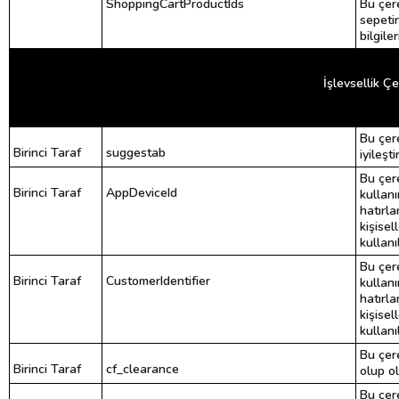
ShoppingCartProductIds
Bu çere
sepetin
bilgiler
İşlevsellik Çe
Bu çer
Birinci Taraf
suggestab
iyileşt
Bu çere
Birinci Taraf
AppDeviceId
kullanı
hatırla
kişisel
kullanı
Bu çere
Birinci Taraf
CustomerIdentifier
kullanı
hatırla
kişisel
kullanı
Bu çere
Birinci Taraf
cf_clearance
olup ol
Bu çere