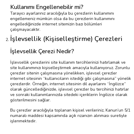
Kullanımı Engellenebilir mi?
Tarayıcı ayarlarınız aracılığıyla bu çerezlerin kullanımını
engellemeniz mümkün olsa da bu çerezlerin kullanımını
engellediğinizde internet sitemizin bazı bölümleri
çalışmayacaktır.
İşlevsellik (Kişiselleştirme) Çerezleri
İşlevsellik Çerezi Nedir?
İşlevsellik çerezlerini site kullanım tercihlerinizi hatırlamak ve
site kullanımınızı kişiselleştirmek amacıyla kullanıyoruz. Zorunlu
çerezler sitenin çalışmasına yönelikken, işlevsel çerezler
internet sitesinin “kullanıcıların istediği gibi çalışmasına” yönelik
çerezlerdir. Örneğin, internet sitesinin dil ayarlarını “İngilizce”
olarak güncellediğinizde, işlevsel çerezler bu tercihinizi hatırlar
ve sonraki kullanımlarınızda sitedeki içeriklerin İngilizce olarak
gösterilmesini sağlar.
Bu çerezler aracılığıyla toplanan kişisel verileriniz, Kanun’un 5/1
numaralı maddesi kapsamında açık rızanızın alınması suretiyle
işlenmektedir.