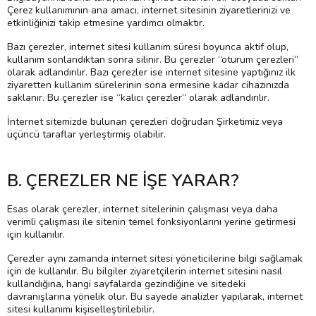
Çerez kullanımının ana amacı, internet sitesinin ziyaretlerinizi ve
etkinliğinizi takip etmesine yardımcı olmaktır.
Bazı çerezler, internet sitesi kullanım süresi boyunca aktif olup,
kullanım sonlandıktan sonra silinir. Bu çerezler “oturum çerezleri”
olarak adlandırılır. Bazı çerezler ise internet sitesine yaptığınız ilk
ziyaretten kullanım sürelerinin sona ermesine kadar cihazınızda
saklanır. Bu çerezler ise “kalıcı çerezler” olarak adlandırılır.
İnternet sitemizde bulunan çerezleri doğrudan Şirketimiz veya
üçüncü taraflar yerleştirmiş olabilir.
B. ÇEREZLER NE İŞE YARAR?
Esas olarak çerezler, internet sitelerinin çalışması veya daha
verimli çalışması ile sitenin temel fonksiyonlarını yerine getirmesi
için kullanılır.
Çerezler aynı zamanda internet sitesi yöneticilerine bilgi sağlamak
için de kullanılır. Bu bilgiler ziyaretçilerin internet sitesini nasıl
kullandığına, hangi sayfalarda gezindiğine ve sitedeki
davranışlarına yönelik olur. Bu sayede analizler yapılarak, internet
sitesi kullanımı kişiselleştirilebilir.