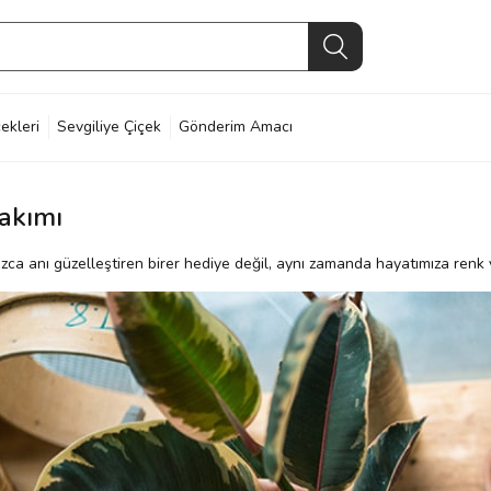
ekleri
Sevgiliye Çiçek
Gönderim Amacı
akımı
ızca anı güzelleştiren birer hediye değil, aynı zamanda hayatımıza renk 