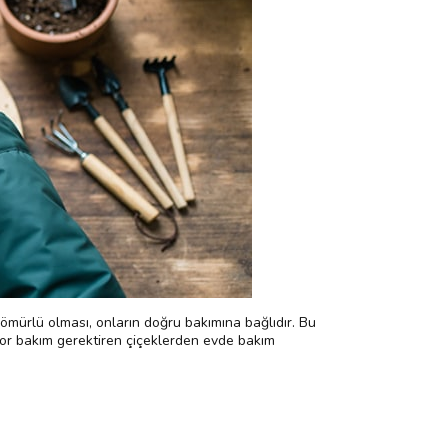
n ömürlü olması, onların doğru bakımına bağlıdır. Bu
e zor bakım gerektiren çiçeklerden evde bakım