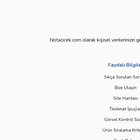
Notacicek.com olarak kişisel verilerinizin
Faydalı Bilgil
Sıkça Sorulan Sor
Bize Ulaşın
Site Haritası
Teslimat İpuçla
Görsel Kontrol Sü
Ürün Sıralama Krite