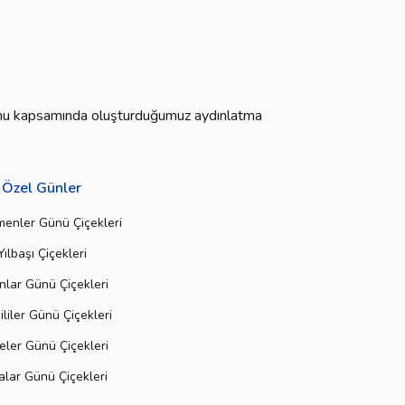
Kanunu kapsamında oluşturduğumuz aydınlatma
Özel Günler
enler Günü Çiçekleri
Yılbaşı Çiçekleri
nlar Günü Çiçekleri
liler Günü Çiçekleri
ler Günü Çiçekleri
lar Günü Çiçekleri