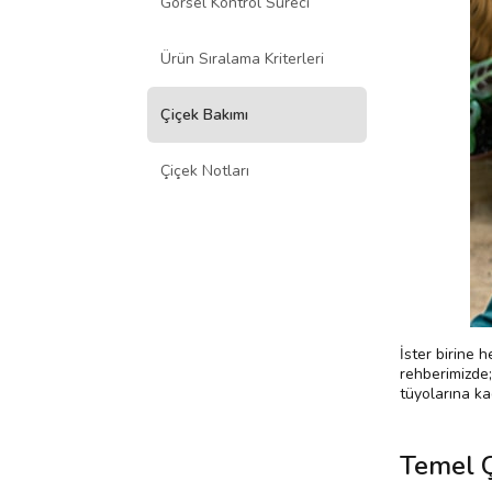
Görsel Kontrol Süreci
Ürün Sıralama Kriterleri
Çiçek Bakımı
Çiçek Notları
İster birine 
rehberimizde;
tüyolarına kad
Temel Ç