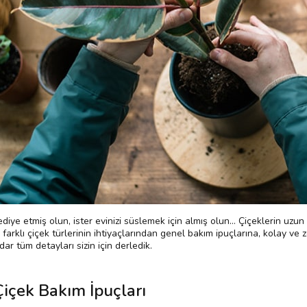
hediye etmiş olun, ister evinizi süslemek için almış olun… Çiçeklerin uzu
 farklı çiçek türlerinin ihtiyaçlarından genel bakım ipuçlarına, kolay v
ar tüm detayları sizin için derledik.
içek Bakım İpuçları