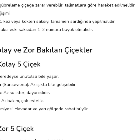
 gübreleme çiçeğe zarar verebilir, talimatlara göre hareket edilmelidir.
işimi
 1 kez veya kökleri saksıyı tamamen sardığında yapılmalıdır.
saksı eski saksıdan 1–2 numara büyük olmalıdır.
lay ve Zor Bakılan Çiçekler
Kolay 5 Çiçek
eredeyse unutulsa bile yaşar.
ı (Sansevieria): Az ışıkta bile gelişebilir.
 Az su ister, dayanıklıdır.
 Az bakım, çok estetik.
miyesi: Havadar ve yarı gölgede rahat büyür.
Zor 5 Çiçek