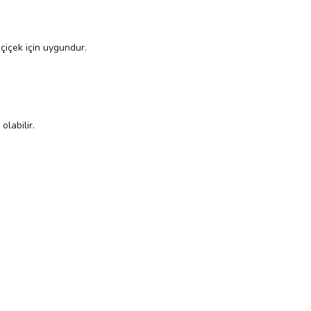
çiçek için uygundur.
labilir.