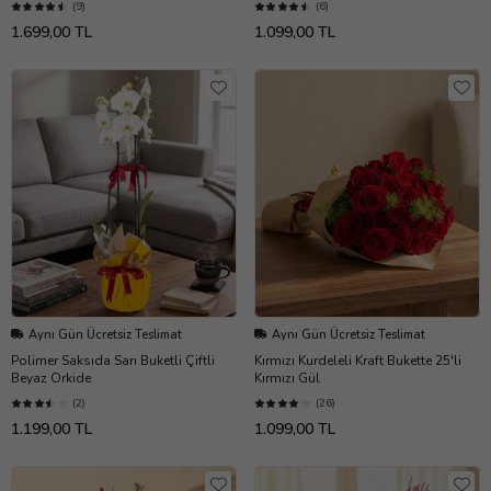
(9)
(6)
1.699,00 TL
1.099,00 TL
Aynı Gün Ücretsiz Teslimat
Aynı Gün Ücretsiz Teslimat
Polimer Saksıda Sarı Buketli Çiftli
Kırmızı Kurdeleli Kraft Bukette 25'li
Beyaz Orkide
Kırmızı Gül
(2)
(26)
1.199,00 TL
1.099,00 TL