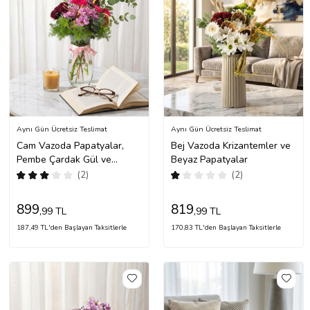
Aynı Gün Ücretsiz Teslimat
Aynı Gün Ücretsiz Teslimat
Cam Vazoda Papatyalar,
Bej Vazoda Krizantemler ve
Pembe Çardak Gül ve
Beyaz Papatyalar
Krizantem
(2)
(2)
899
819
,99 TL
,99 TL
187,49 TL'den Başlayan Taksitlerle
170,83 TL'den Başlayan Taksitlerle