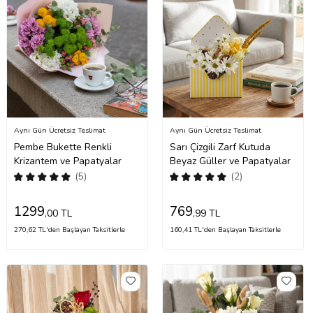
Aynı Gün Ücretsiz Teslimat
Aynı Gün Ücretsiz Teslimat
Pembe Bukette Renkli
Sarı Çizgili Zarf Kutuda
Krizantem ve Papatyalar
Beyaz Güller ve Papatyalar
(5)
(2)
1299
769
,00 TL
,99 TL
270,62 TL'den Başlayan Taksitlerle
160,41 TL'den Başlayan Taksitlerle