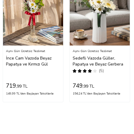
Aynı Gün Ücretsiz Teslimat
Aynı Gün Ücretsiz Teslimat
İnce Cam Vazoda Beyaz
Sedefli Vazoda Güller,
Papatya ve Kırmızı Gül
Papatya ve Beyaz Gerbera
(5)
719
749
,99 TL
,99 TL
149,99 TL'den Başlayan Taksitlerle
156,24 TL'den Başlayan Taksitlerle