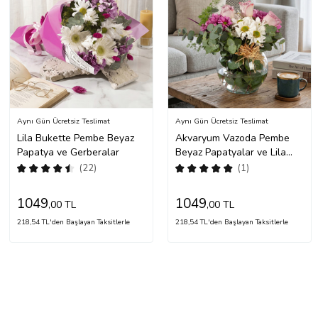
Aynı Gün Ücretsiz Teslimat
Aynı Gün Ücretsiz Teslimat
Lila Bukette Pembe Beyaz
Akvaryum Vazoda Pembe
Papatya ve Gerberalar
Beyaz Papatyalar ve Lila
Güller
(22)
(1)
1049
1049
,00 TL
,00 TL
218,54 TL'den Başlayan Taksitlerle
218,54 TL'den Başlayan Taksitlerle