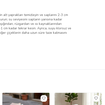
in alt yaprakları temizleyin ve saplarını 2-3 cm
urun; su seviyesini sapların yarısına kadar
ışığından, rüzgardan ve ısı kaynaklarından
5-1 cm kadar tekrar kesin. Ayrıca, suyu klorsuz ve
diğer çiçeklerin daha uzun süre taze kalmasını