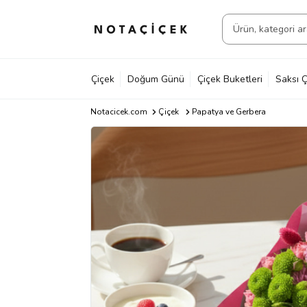
Çiçek
Doğum Günü
Çiçek Buketleri
Saksı Ç
Notacicek.com
Çiçek
Papatya ve Gerbera