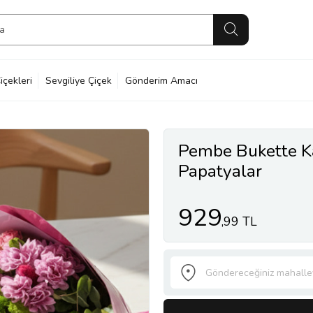
içekleri
Sevgiliye Çiçek
Gönderim Amacı
Pembe Bukette K
Papatyalar
929
,99 TL