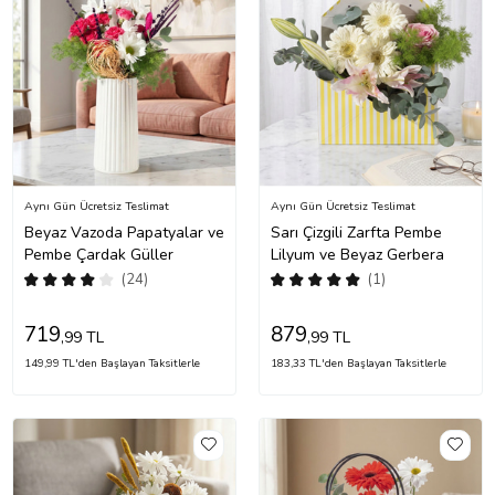
Aynı Gün Ücretsiz Teslimat
Aynı Gün Ücretsiz Teslimat
Beyaz Vazoda Papatyalar ve
Sarı Çizgili Zarfta Pembe
Pembe Çardak Güller
Lilyum ve Beyaz Gerbera
(24)
(1)
719
879
,99 TL
,99 TL
149,99 TL'den Başlayan Taksitlerle
183,33 TL'den Başlayan Taksitlerle