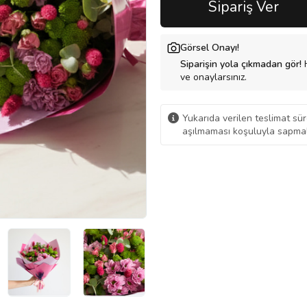
Sipariş Ver
Görsel Onayı!
Siparişin yola çıkmadan gör!
H
ve onaylarsınız.
Yukarıda verilen teslimat sür
aşılmaması koşuluyla sapmal