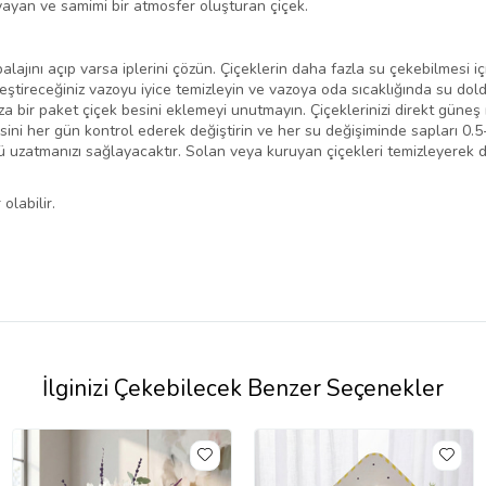
 yayan ve samimi bir atmosfer oluşturan çiçek.
lajını açıp varsa iplerini çözün. Çiçeklerin daha fazla su çekebilmesi iç
leştireceğiniz vazoyu iyice temizleyin ve vazoya oda sıcaklığında su dold
 bir paket çiçek besini eklemeyi unutmayın. Çiçeklerinizi direkt güneş 
esini her gün kontrol ederek değiştirin ve her su değişiminde sapları 0.
nü uzatmanızı sağlayacaktır. Solan veya kuruyan çiçekleri temizleyerek 
olabilir.
İlginizi Çekebilecek Benzer Seçenekler