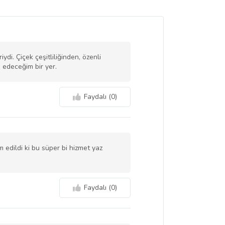
di. Çiçek çeşitliliğinden, özenli
h edeceğim bir yer.
Faydalı (
0
)
 edildi ki bu süper bi hizmet yaz
Faydalı (
0
)