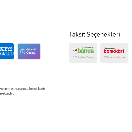
Taksit Seçenekleri
Ödeme esnasında kredi kartı
mektedir.