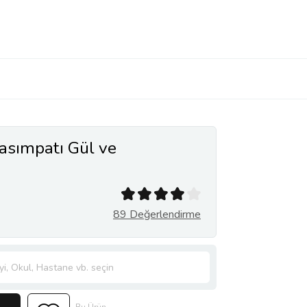
asımpatı Gül ve
89 Değerlendirme