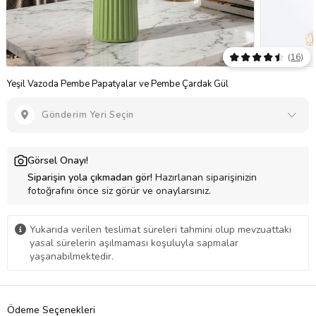
(
16
)
Yeşil Vazoda Pembe Papatyalar ve Pembe Çardak Gül
Gönderim Yeri Seçin
Görsel Onayı!
Siparişin yola çıkmadan gör!
Hazırlanan siparişinizin
fotoğrafını önce siz görür ve onaylarsınız.
Yukarıda verilen teslimat süreleri tahmini olup mevzuattaki
yasal sürelerin aşılmaması koşuluyla sapmalar
yaşanabilmektedir.
Ödeme Seçenekleri