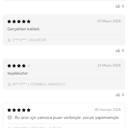
0
07 Mayıs 2026
Gerçekten kaliteli
E*** K***
BALIKESİR
0
23 Mayıs 2026
teşekkürler
N*** P***
İSTANBUL-ANADOLU
0
05 Haziran 2026
Bu ürün için yalnızca puan verilmiştir, yorum yapılmamıştır.