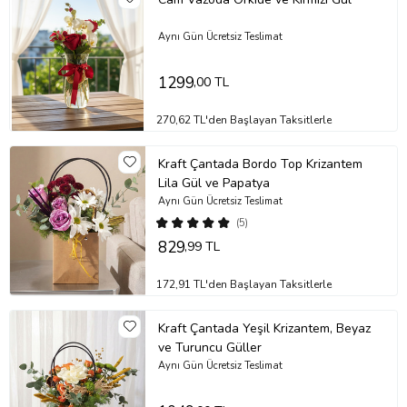
Aynı Gün Ücretsiz Teslimat
1299
,00 TL
270,62 TL'den Başlayan Taksitlerle
Kraft Çantada Bordo Top Krizantem
Lila Gül ve Papatya
Aynı Gün Ücretsiz Teslimat
(5)
829
,99 TL
172,91 TL'den Başlayan Taksitlerle
Kraft Çantada Yeşil Krizantem, Beyaz
ve Turuncu Güller
Aynı Gün Ücretsiz Teslimat