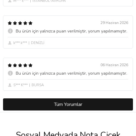
M*** E***
İSTANBUL-AVRUPA
29 Haziran 2026
Bu ürün için yalnızca puan verilmiştir, yorum yapılmamıştır.
k*** k***
DENİZLİ
06 Haziran 2026
Bu ürün için yalnızca puan verilmiştir, yorum yapılmamıştır.
S*** K***
BURSA
Tüm Yorumlar
Sosyal Medyada Nota Çiçek