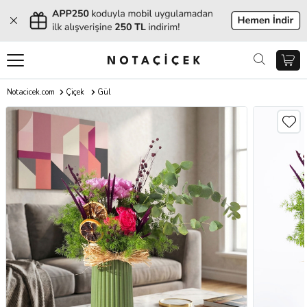
Notacicek.com
Çiçek
Gül