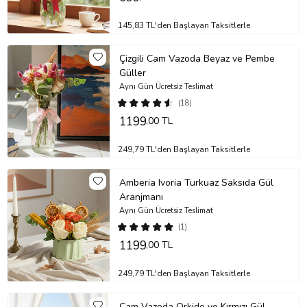
145,83 TL'den Başlayan Taksitlerle
Çizgili Cam Vazoda Beyaz ve Pembe
Güller
Aynı Gün Ücretsiz Teslimat
(18)
1199
,00 TL
249,79 TL'den Başlayan Taksitlerle
Amberia Ivoria Turkuaz Saksıda Gül
Aranjmanı
Aynı Gün Ücretsiz Teslimat
(1)
1199
,00 TL
249,79 TL'den Başlayan Taksitlerle
Cam Vazoda Orkide ve Kırmızı Gül