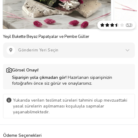
(
53
)
Yeşil Bukette Beyaz Papatyalar ve Pembe Güller
Gönderim Yeri Seçin
Görsel Onayı!
Siparişin yola çıkmadan gör!
Hazırlanan siparişinizin
fotoğrafını önce siz görür ve onaylarsınız.
Yukarıda verilen teslimat süreleri tahmini olup mevzuattaki
yasal sürelerin aşılmaması koşuluyla sapmalar
yaşanabilmektedir.
Ödeme Seçenekleri