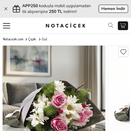
Notacicek.com
Çiçek
Gül