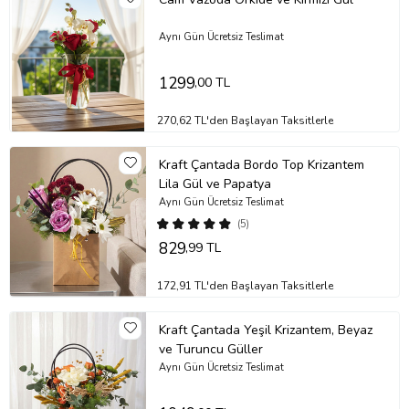
Aynı Gün Ücretsiz Teslimat
1299
,00 TL
270,62 TL'den Başlayan Taksitlerle
Kraft Çantada Bordo Top Krizantem
Lila Gül ve Papatya
Aynı Gün Ücretsiz Teslimat
(5)
829
,99 TL
172,91 TL'den Başlayan Taksitlerle
Kraft Çantada Yeşil Krizantem, Beyaz
ve Turuncu Güller
Aynı Gün Ücretsiz Teslimat