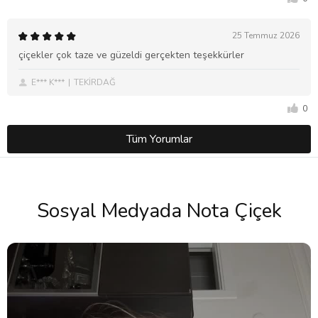
25 Temmuz 2026
çiçekler çok taze ve güzeldi gerçekten teşekkürler
E*** K***
TEKİRDAĞ
0
Tüm Yorumlar
Sosyal Medyada Nota Çiçek