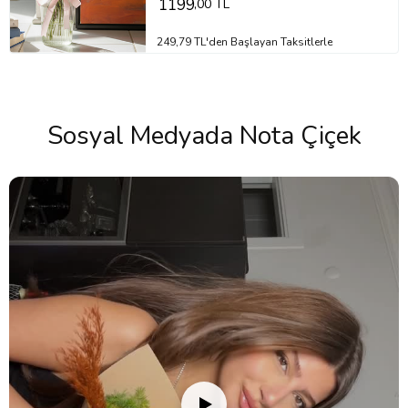
1199
,00 TL
249,79 TL'den Başlayan Taksitlerle
Sosyal Medyada Nota Çiçek