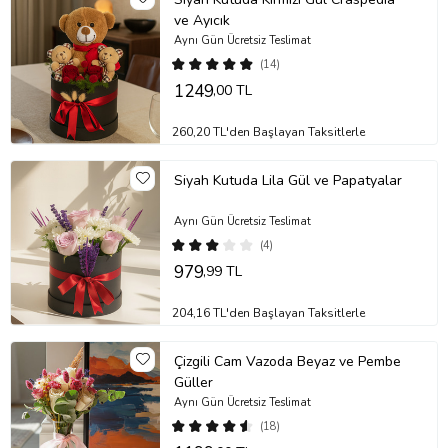
ve Ayıcık
Aynı Gün Ücretsiz Teslimat
(14)
1249
,00 TL
260,20 TL'den Başlayan Taksitlerle
Siyah Kutuda Lila Gül ve Papatyalar
Aynı Gün Ücretsiz Teslimat
(4)
979
,99 TL
204,16 TL'den Başlayan Taksitlerle
Çizgili Cam Vazoda Beyaz ve Pembe
Güller
Aynı Gün Ücretsiz Teslimat
(18)