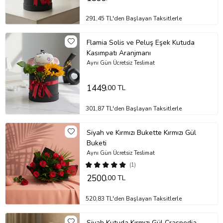
291,45 TL'den Başlayan Taksitlerle
Flamia Solis ve Peluş Eşek Kutuda
Kasımpatı Aranjmanı
Aynı Gün Ücretsiz Teslimat
1449
,00 TL
301,87 TL'den Başlayan Taksitlerle
Siyah ve Kırmızı Bukette Kırmızı Gül
Buketi
Aynı Gün Ücretsiz Teslimat
(1)
2500
,00 TL
520,83 TL'den Başlayan Taksitlerle
Siyah Kutuda Kırmızı Gül Craspedia