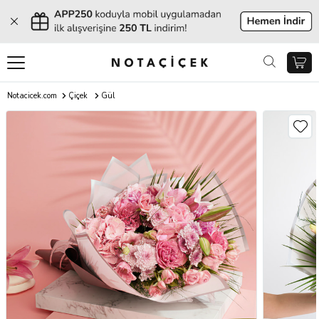
Notacicek.com
Çiçek
Gül