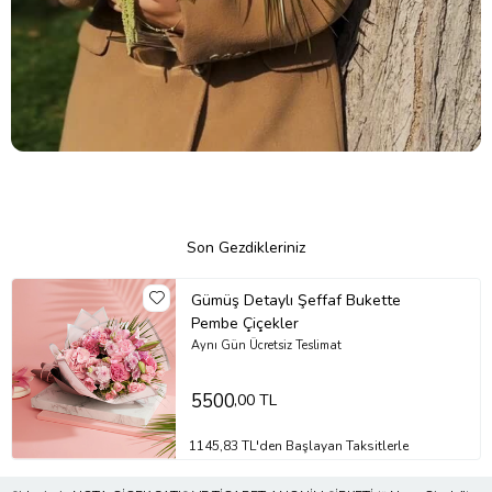
Son Gezdikleriniz
Gümüş Detaylı Şeffaf Bukette
Pembe Çiçekler
Aynı Gün Ücretsiz Teslimat
5500
,00 TL
1145,83 TL'den Başlayan Taksitlerle