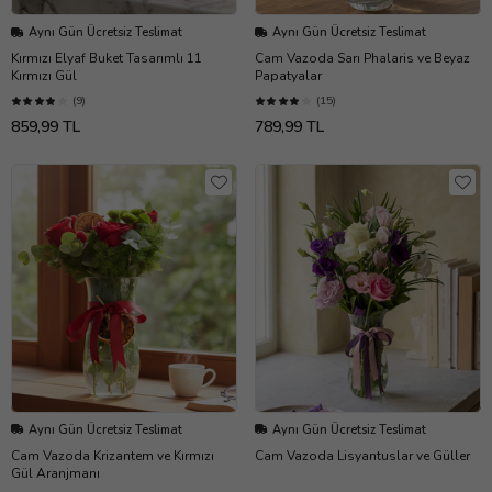
Aynı Gün Ücretsiz Teslimat
Aynı Gün Ücretsiz Teslimat
Kırmızı Elyaf Buket Tasarımlı 11
Cam Vazoda Sarı Phalaris ve Beyaz
Kırmızı Gül
Papatyalar
(9)
(15)
859,99 TL
789,99 TL
Aynı Gün Ücretsiz Teslimat
Aynı Gün Ücretsiz Teslimat
Cam Vazoda Krizantem ve Kırmızı
Cam Vazoda Lisyantuslar ve Güller
Gül Aranjmanı