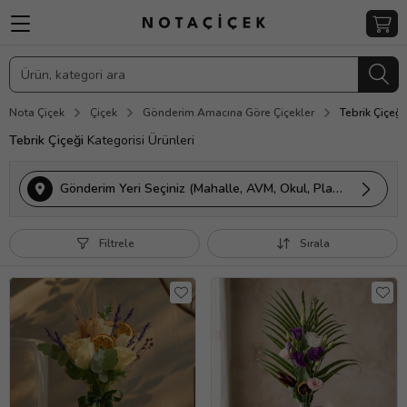
Nota Çiçek
Çiçek
Gönderim Amacına Göre Çiçekler
Tebrik Çiçeği
Tebrik Çiçeği
Kategorisi Ürünleri
Gönderim Yeri Seçiniz (Mahalle, AVM, Okul, Plaza vs.)
Filtrele
Sırala