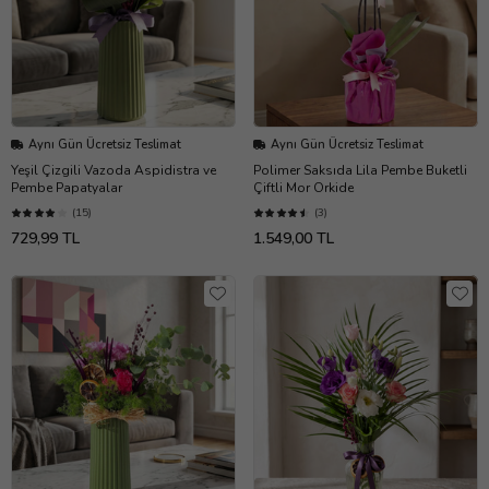
Aynı Gün Ücretsiz Teslimat
Aynı Gün Ücretsiz Teslimat
Yeşil Çizgili Vazoda Aspidistra ve
Polimer Saksıda Lila Pembe Buketli
Pembe Papatyalar
Çiftli Mor Orkide
(15)
(3)
729,99 TL
1.549,00 TL