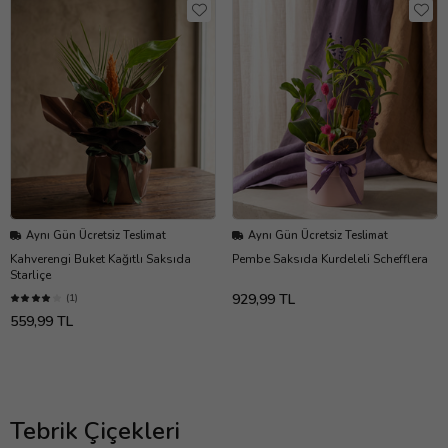
Aynı Gün Ücretsiz Teslimat
Aynı Gün Ücretsiz Teslimat
Kahverengi Buket Kağıtlı Saksıda
Pembe Saksıda Kurdeleli Schefflera
Starliçe
929,99 TL
(1)
559,99 TL
Tebrik Çiçekleri