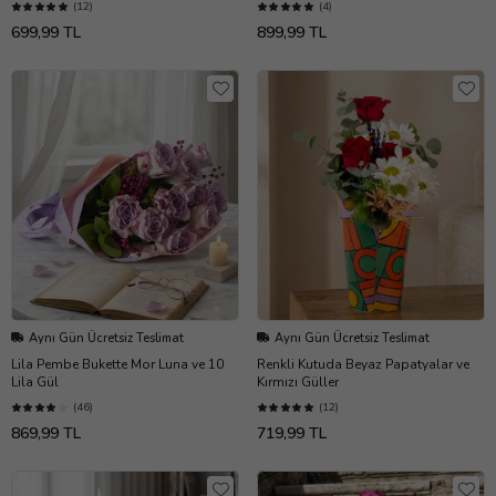
(12)
(4)
699,99 TL
899,99 TL
Aynı Gün Ücretsiz Teslimat
Aynı Gün Ücretsiz Teslimat
Lila Pembe Bukette Mor Luna ve 10
Renkli Kutuda Beyaz Papatyalar ve
Lila Gül
Kırmızı Güller
(46)
(12)
869,99 TL
719,99 TL