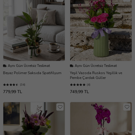
Aynı Gün Ücretsiz Teslimat
Aynı Gün Ücretsiz Teslimat
Beyaz Polimer Saksıda Spatifilyum
Yeşil Vazoda Ruskos Yeşillik ve
Pembe Çardak Güller
(34)
(4)
779,99 TL
749,99 TL