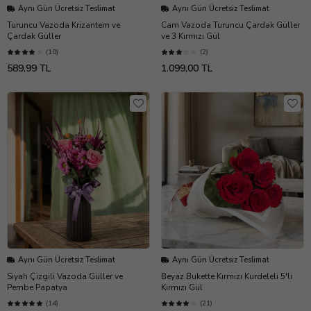
Aynı Gün Ücretsiz Teslimat
Aynı Gün Ücretsiz Teslimat
Turuncu Vazoda Krizantem ve
Cam Vazoda Turuncu Çardak Güller
Çardak Güller
ve 3 Kırmızı Gül
(10)
(2)
589,99 TL
1.099,00 TL
Aynı Gün Ücretsiz Teslimat
Aynı Gün Ücretsiz Teslimat
Siyah Çizgili Vazoda Güller ve
Beyaz Bukette Kırmızı Kurdeleli 5'li
Pembe Papatya
Kırmızı Gül
(14)
(21)