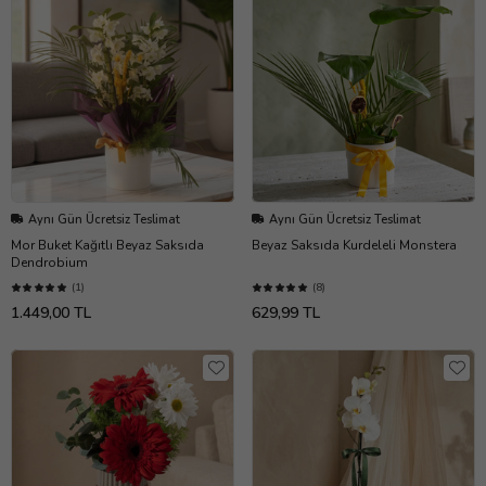
Aynı Gün Ücretsiz Teslimat
Aynı Gün Ücretsiz Teslimat
Mor Buket Kağıtlı Beyaz Saksıda
Beyaz Saksıda Kurdeleli Monstera
Dendrobium
(1)
(8)
1.449,00 TL
629,99 TL