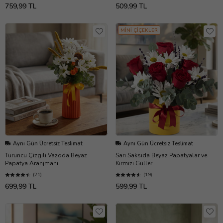
759,99 TL
509,99 TL
MİNİ ÇİÇEKLER
Aynı Gün Ücretsiz Teslimat
Aynı Gün Ücretsiz Teslimat
Turuncu Çizgili Vazoda Beyaz
Sarı Saksıda Beyaz Papatyalar ve
Papatya Aranjmanı
Kırmızı Güller
(21)
(19)
699,99 TL
599,99 TL