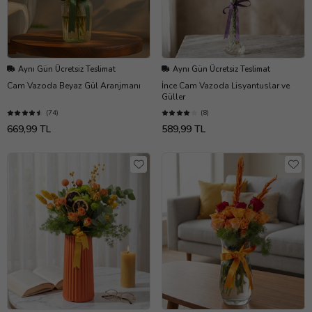
Aynı Gün Ücretsiz Teslimat
Aynı Gün Ücretsiz Teslimat
Cam Vazoda Beyaz Gül Aranjmanı
İnce Cam Vazoda Lisyantuslar ve
Güller
(74)
(8)
669,99 TL
589,99 TL