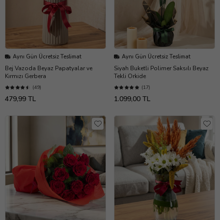
Aynı Gün Ücretsiz Teslimat
Aynı Gün Ücretsiz Teslimat
Bej Vazoda Beyaz Papatyalar ve
Siyah Buketli Polimer Saksılı Beyaz
Kırmızı Gerbera
Tekli Orkide
(49)
(17)
479,99 TL
1.099,00 TL