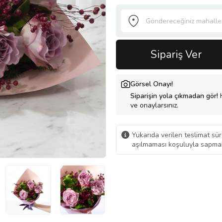
Sipariş Ver
Görsel Onayı!
Siparişin yola çıkmadan gör!
H
ve onaylarsınız.
Yukarıda verilen teslimat sür
aşılmaması koşuluyla sapmal