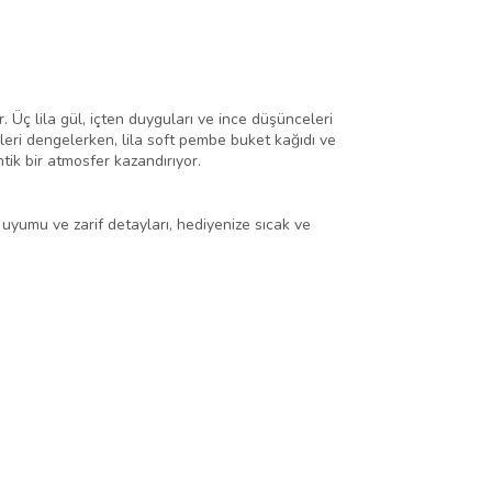
r. Üç lila gül, içten duyguları ve ince düşünceleri
kleri dengelerken, lila soft pembe buket kağıdı ve
ik bir atmosfer kazandırıyor.
 uyumu ve zarif detayları, hediyenize sıcak ve