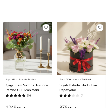
Aynı Gün Ücretsiz Teslimat
Aynı Gün Ücretsiz Teslimat
Çizgili Cam Vazoda Turuncu
Siyah Kutuda Lila Gül ve
Pembe Gül Aranjmanı
Papatyalar
(5)
(4)
1049
979