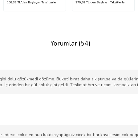
158,33 TL'den Başlayan Taksitlerle
270,62 TL'den Başlayan Taksitlerle
Yorumlar (54)
gibi dolu gözükmedi gözüme. Buketi biraz daha sıkıştırılsa ya da gülleri
. İçlerinden bir gül soluk gibi geldi. Teslimat hızı ve ricamı kırmadıkları
r ederim.cok.memnun kaldim.yaptiginiz cicek bir harikaydi.esim cok be