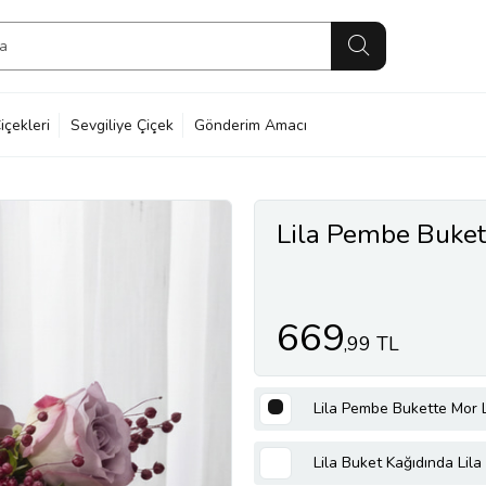
içekleri
Sevgiliye Çiçek
Gönderim Amacı
Lila Pembe Buket
669
,99 TL