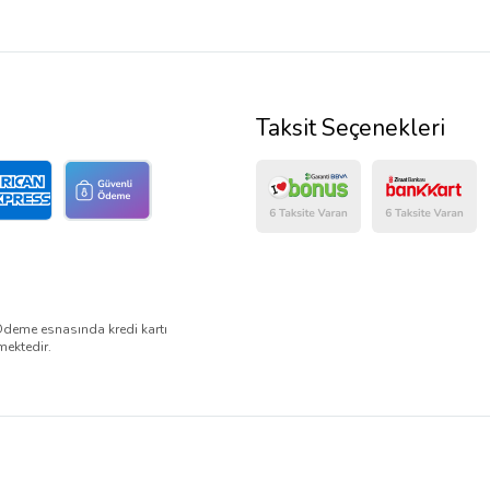
Taksit Seçenekleri
Ödeme esnasında kredi kartı
mektedir.