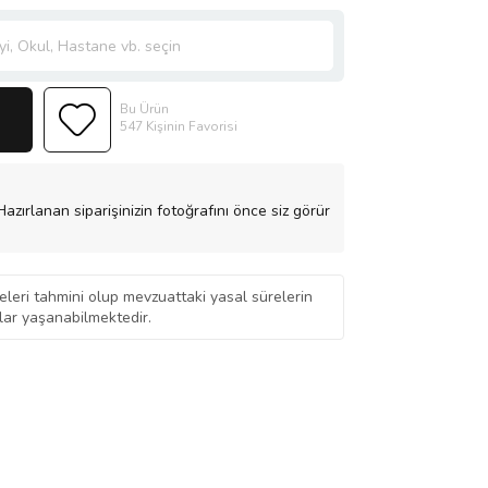
Bu Ürün
547 Kişinin Favorisi
azırlanan siparişinizin fotoğrafını önce siz görür
eleri tahmini olup mevzuattaki yasal sürelerin
ar yaşanabilmektedir.