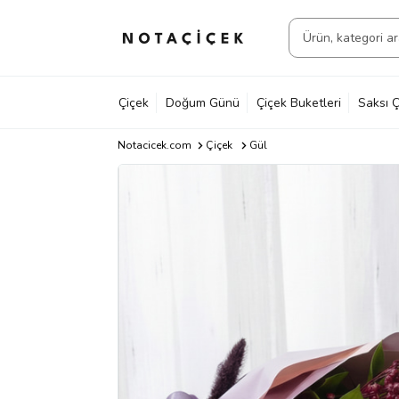
Çiçek
Doğum Günü
Çiçek Buketleri
Saksı Ç
Notacicek.com
Çiçek
Gül