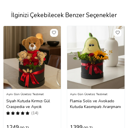
İlginizi Çekebilecek Benzer Seçenekler
Aynı Gün Ücretsiz Teslimat
Aynı Gün Ücretsiz Teslimat
Siyah Kutuda Kırmızı Gül
Flamia Solis ve Avokado
Craspedia ve Ayıcık
Kutuda Kasımpatı Aranjmanı
(14)
1249
1399