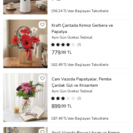
156,24 TL'den Başlayan Taksitlerle
Kraft Çantada Kırmızı Gerbera ve
Papatya
Aynı Gün Ücretsiz Teslimat
(3)
779
,99 TL
162,49 TL'den Başlayan Taksitlerle
Cam Vazoda Papatyalar, Pembe
Çardak Gül ve Krizantem
Aynı Gün Ücretsiz Teslimat
(2)
899
,99 TL
187,49 TL'den Başlayan Taksitlerle
Yeşil Vazoda Beyaz Lilyum ve Kırmızı