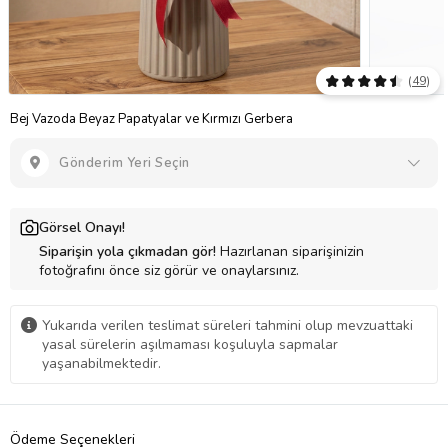
(
49
)
Bej Vazoda Beyaz Papatyalar ve Kırmızı Gerbera
Gönderim Yeri Seçin
Görsel Onayı!
Siparişin yola çıkmadan gör!
Hazırlanan siparişinizin
fotoğrafını önce siz görür ve onaylarsınız.
Yukarıda verilen teslimat süreleri tahmini olup mevzuattaki
yasal sürelerin aşılmaması koşuluyla sapmalar
yaşanabilmektedir.
Ödeme Seçenekleri