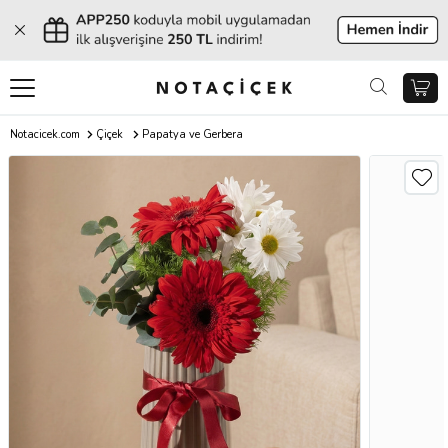
Notacicek.com
Çiçek
Papatya ve Gerbera