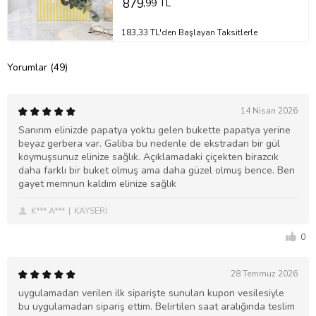
879
,99 TL
183,33 TL'den Başlayan Taksitlerle
Yorumlar (49)
14 Nisan 2026
Sanırım elinizde papatya yoktu gelen bukette papatya yerine
beyaz gerbera var. Galiba bu nedenle de ekstradan bir gül
koymuşsunuz elinize sağlık. Açıklamadaki çiçekten birazcık
daha farklı bir buket olmuş ama daha güzel olmuş bence. Ben
gayet memnun kaldım elinize sağlık
K*** A***
KAYSERİ
0
28 Temmuz 2026
uygulamadan verilen ilk siparişte sunulan kupon vesilesiyle
bu uygulamadan sipariş ettim. Belirtilen saat aralığında teslim