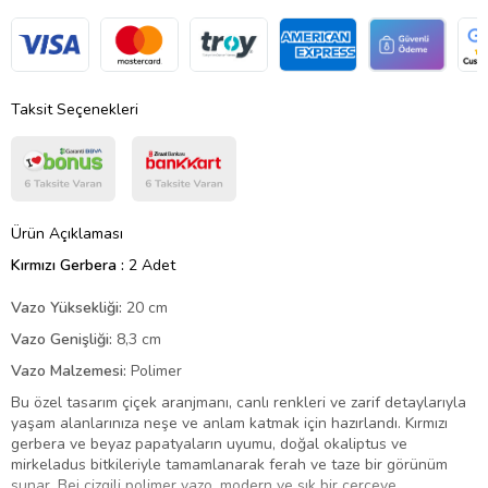
Taksit Seçenekleri
Ürün Açıklaması
Kırmızı Gerbera :
2 Adet
Vazo Yüksekliği:
20 cm
Vazo Genişliği:
8,3 cm
Vazo Malzemesi:
Polimer
Bu özel tasarım çiçek aranjmanı, canlı renkleri ve zarif detaylarıyla
yaşam alanlarınıza neşe ve anlam katmak için hazırlandı. Kırmızı
gerbera ve beyaz papatyaların uyumu, doğal okaliptus ve
mirkeladus bitkileriyle tamamlanarak ferah ve taze bir görünüm
sunar. Bej çizgili polimer vazo, modern ve şık bir çerçeve