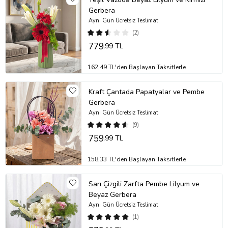
Gerbera
Aynı Gün Ücretsiz Teslimat
(2)
779
,99 TL
162,49 TL'den Başlayan Taksitlerle
Kraft Çantada Papatyalar ve Pembe
Gerbera
Aynı Gün Ücretsiz Teslimat
(9)
759
,99 TL
158,33 TL'den Başlayan Taksitlerle
Sarı Çizgili Zarfta Pembe Lilyum ve
Beyaz Gerbera
Aynı Gün Ücretsiz Teslimat
(1)