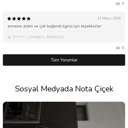
0
11 Mayıs 2026
anneme aldım ve çok beğendi ilginiz için teşekkürler
S*** I***
İSTANBUL-ANADOLU
0
Tüm Yorumlar
Sosyal Medyada Nota Çiçek