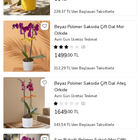
239,37 TL'den Başlayan Taksitlerle
Beyaz Polimer Saksıda Çift Dal Mor
Orkide
Aynı Gün Ücretsiz Teslimat
(2)
1499
,00 TL
312,29 TL'den Başlayan Taksitlerle
Beyaz Polimer Saksıda Çift Dal Ateş
Orkide
Aynı Gün Ücretsiz Teslimat
(1)
1649
,00 TL
343,54 TL'den Başlayan Taksitlerle
Sarı Buketli Polimer Saksılı Mor Çiftli