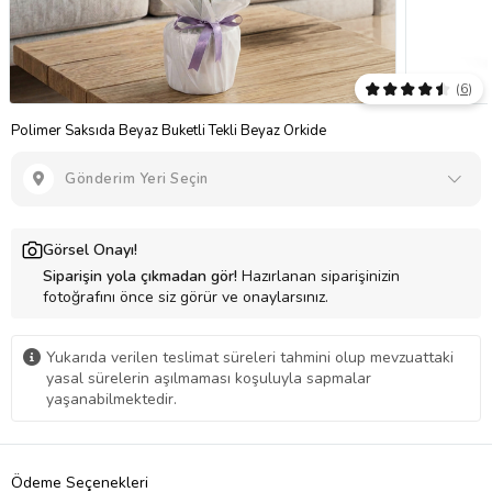
(
6
)
Polimer Saksıda Beyaz Buketli Tekli Beyaz Orkide
Gönderim Yeri Seçin
Görsel Onayı!
Siparişin yola çıkmadan gör!
Hazırlanan siparişinizin
fotoğrafını önce siz görür ve onaylarsınız.
Yukarıda verilen teslimat süreleri tahmini olup mevzuattaki
yasal sürelerin aşılmaması koşuluyla sapmalar
yaşanabilmektedir.
Ödeme Seçenekleri