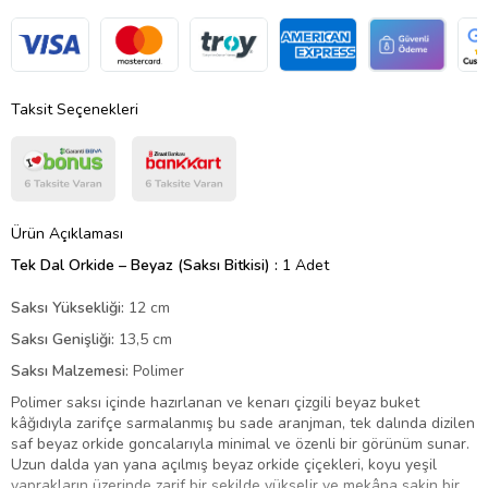
Taksit Seçenekleri
Ürün Açıklaması
Tek Dal Orkide – Beyaz (Saksı Bitkisi) :
1 Adet
Saksı Yüksekliği:
12 cm
Saksı Genişliği:
13,5 cm
Saksı Malzemesi:
Polimer
Polimer saksı içinde hazırlanan ve kenarı çizgili beyaz buket
kâğıdıyla zarifçe sarmalanmış bu sade aranjman, tek dalında dizilen
saf beyaz orkide goncalarıyla minimal ve özenli bir görünüm sunar.
Uzun dalda yan yana açılmış beyaz orkide çiçekleri, koyu yeşil
yaprakların üzerinde zarif bir şekilde yükselir ve mekâna sakin bir