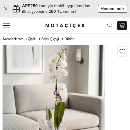
Notacicek.com
Çiçek
Saksı Çiçeği
Orkide