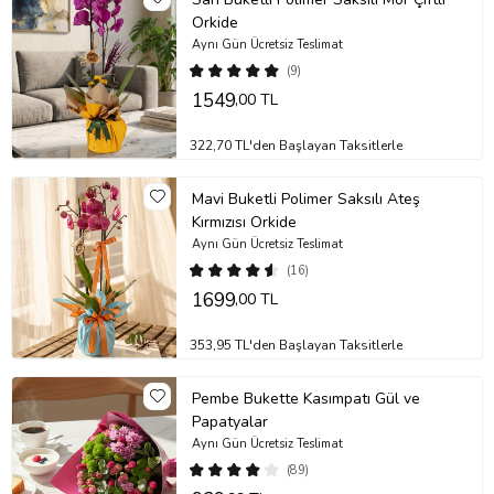
Orkide
Aynı Gün Ücretsiz Teslimat
(9)
1549
,00 TL
322,70 TL'den Başlayan Taksitlerle
Mavi Buketli Polimer Saksılı Ateş
Kırmızısı Orkide
Aynı Gün Ücretsiz Teslimat
(16)
1699
,00 TL
353,95 TL'den Başlayan Taksitlerle
Pembe Bukette Kasımpatı Gül ve
Papatyalar
Aynı Gün Ücretsiz Teslimat
(89)