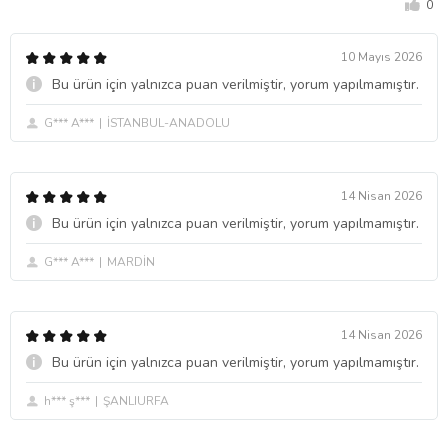
0
10 Mayıs 2026
Bu ürün için yalnızca puan verilmiştir, yorum yapılmamıştır.
G*** A***
İSTANBUL-ANADOLU
14 Nisan 2026
Bu ürün için yalnızca puan verilmiştir, yorum yapılmamıştır.
G*** A***
MARDİN
14 Nisan 2026
Bu ürün için yalnızca puan verilmiştir, yorum yapılmamıştır.
h*** ş***
ŞANLIURFA