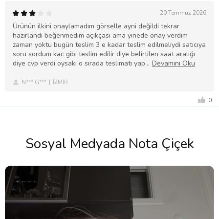
20 Temmuz 2026
Ürünün ilkini onaylamadım görselle ayni değildi tekrar
hazırlandı beğenmedim açıkçası ama yinede onay verdim
zaman yoktu bugün teslim 3 e kadar teslim edilmeliydi satıcıya
soru sordum kac gibi teslim edilir diye belirtilen saat aralığı
diye cvp verdi oysaki o sırada teslimatı yap
N*** G***
İZMİR
0
Sosyal Medyada Nota Çiçek