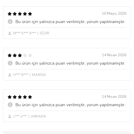
10 Mayıs 2026
Bu ürün için yalnızca puan verilmiştir, yorum yapılmamıştır.
M*** K*** A***
IĞDIR
14 Nisan 2026
Bu ürün için yalnızca puan verilmiştir, yorum yapılmamıştır.
H*** B***
MANİSA
14 Nisan 2026
Bu ürün için yalnızca puan verilmiştir, yorum yapılmamıştır.
c*** a***
ANKARA