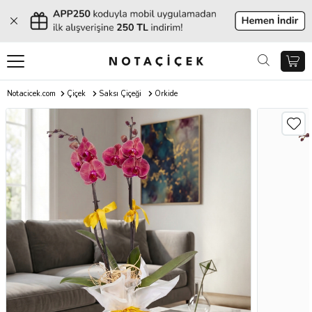
Notacicek.com
Çiçek
Saksı Çiçeği
Orkide