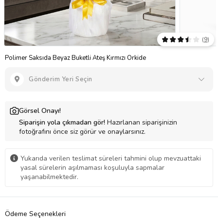
(
9
)
Polimer Saksıda Beyaz Buketli Ateş Kırmızı Orkide
Gönderim Yeri Seçin
Görsel Onayı!
Siparişin yola çıkmadan gör!
Hazırlanan siparişinizin
fotoğrafını önce siz görür ve onaylarsınız.
Yukarıda verilen teslimat süreleri tahmini olup mevzuattaki
yasal sürelerin aşılmaması koşuluyla sapmalar
yaşanabilmektedir.
Ödeme Seçenekleri