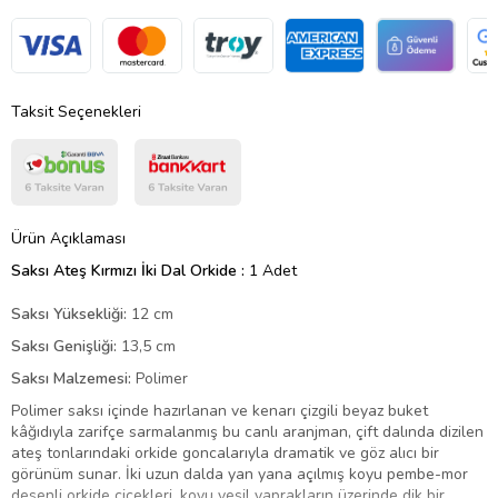
Taksit Seçenekleri
Ürün Açıklaması
Saksı Ateş Kırmızı İki Dal Orkide :
1 Adet
Saksı Yüksekliği:
12 cm
Saksı Genişliği:
13,5 cm
Saksı Malzemesi:
Polimer
Polimer saksı içinde hazırlanan ve kenarı çizgili beyaz buket
kâğıdıyla zarifçe sarmalanmış bu canlı aranjman, çift dalında dizilen
ateş tonlarındaki orkide goncalarıyla dramatik ve göz alıcı bir
görünüm sunar. İki uzun dalda yan yana açılmış koyu pembe-mor
desenli orkide çiçekleri, koyu yeşil yaprakların üzerinde dik bir