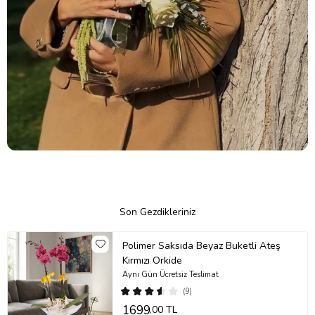
Son Gezdikleriniz
Polimer Saksıda Beyaz Buketli Ateş
Kırmızı Orkide
Aynı Gün Ücretsiz Teslimat
(9)
1699
,00 TL