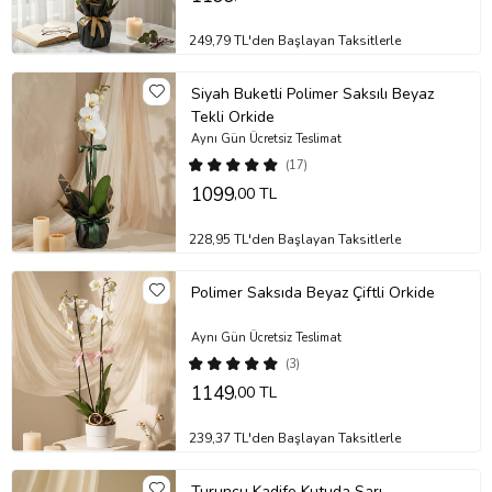
249,79 TL'den Başlayan Taksitlerle
Siyah Buketli Polimer Saksılı Beyaz
Tekli Orkide
Aynı Gün Ücretsiz Teslimat
(17)
1099
,00 TL
228,95 TL'den Başlayan Taksitlerle
Polimer Saksıda Beyaz Çiftli Orkide
Aynı Gün Ücretsiz Teslimat
(3)
1149
,00 TL
239,37 TL'den Başlayan Taksitlerle
Turuncu Kadife Kutuda Sarı