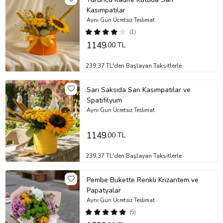
Kasımpatılar
Aynı Gün Ücretsiz Teslimat
(1)
1149
,00 TL
239,37 TL'den Başlayan Taksitlerle
Sarı Saksıda Sarı Kasımpatılar ve
Spatifilyum
Aynı Gün Ücretsiz Teslimat
1149
,00 TL
239,37 TL'den Başlayan Taksitlerle
Pembe Bukette Renkli Krizantem ve
Papatyalar
Aynı Gün Ücretsiz Teslimat
(5)