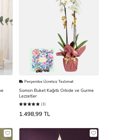
Perşembe Ücretsiz Teslimat
be
Somon Buket Kağıtlı Orkide ve Gurme
Lezzetler
(3)
1.498,99 TL