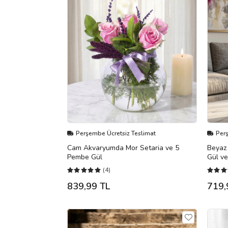
Perşembe Ücretsiz Teslimat
Per
Cam Akvaryumda Mor Setaria ve 5
Beyaz 
Pembe Gül
Gül ve
(4)
839,99 TL
719,