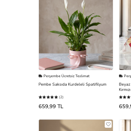
Perşembe Ücretsiz Teslimat
Per
Pembe Saksıda Kurdeleli Spatifilyum
Beyaz 
Kırmız
(2)
659,99 TL
659,