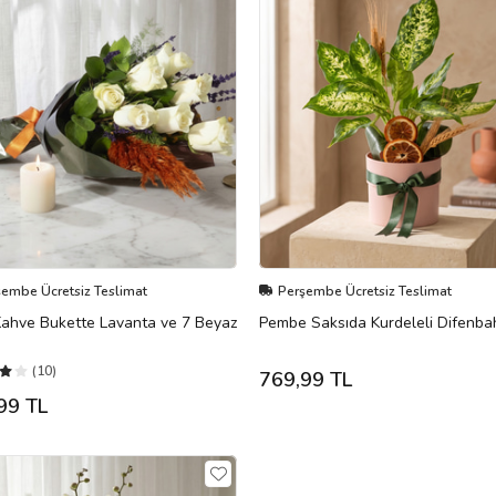
şembe Ücretsiz Teslimat
Perşembe Ücretsiz Teslimat
Kahve Bukette Lavanta ve 7 Beyaz
Pembe Saksıda Kurdeleli Difenba
(10)
769,99 TL
99 TL