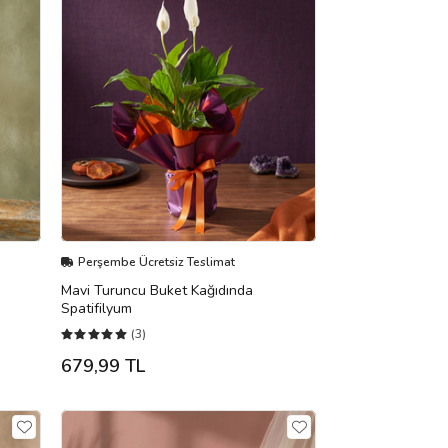
Perşembe Ücretsiz Teslimat
Mavi Turuncu Buket Kağıdında
Spatifilyum
(3)
679,99 TL