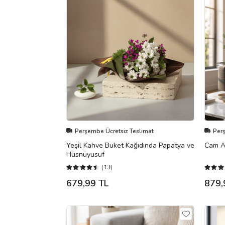
Perşembe Ücretsiz Teslimat
Per
Yeşil Kahve Buket Kağıdında Papatya ve
Cam A
Hüsnüyusuf
(13)
679,99 TL
879,