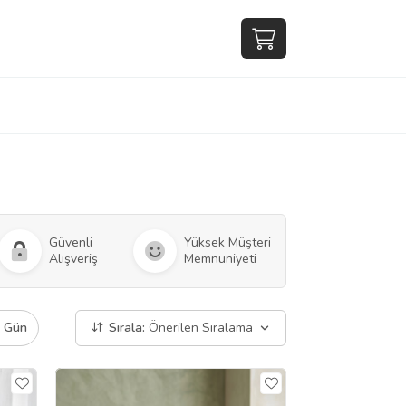
Güvenli
Yüksek Müşteri
Alışveriş
Memnuniyeti
ı Gün
Sırala:
Önerilen Sıralama