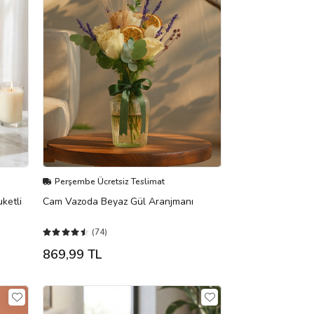
Perşembe Ücretsiz Teslimat
ketli
Cam Vazoda Beyaz Gül Aranjmanı
(74)
869,99 TL