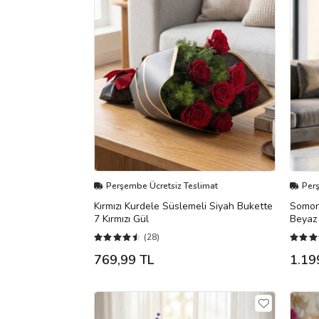
Perşembe Ücretsiz Teslimat
Per
Kırmızı Kurdele Süslemeli Siyah Bukette
Somon
7 Kırmızı Gül
Beyaz 
(28)
769,99 TL
1.19