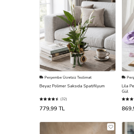
Perşembe Ücretsiz Teslimat
Per
Beyaz Polimer Saksıda Spatifilyum
Lila P
Gül
(32)
779,99 TL
869,