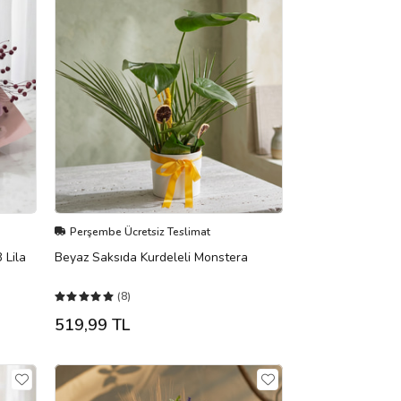
Perşembe Ücretsiz Teslimat
 Lila
Beyaz Saksıda Kurdeleli Monstera
(8)
519,99 TL