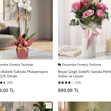
şembe Ücretsiz Teslimat
Perşembe Ücretsiz Teslimat
 Buketli Saksıda Phalaenopsis
Beyaz Çizgili Sedefli Vazoda Pem
Çift Orkide
Güller ve Lilyum
(63)
(24)
9,00 TL
899,99 TL