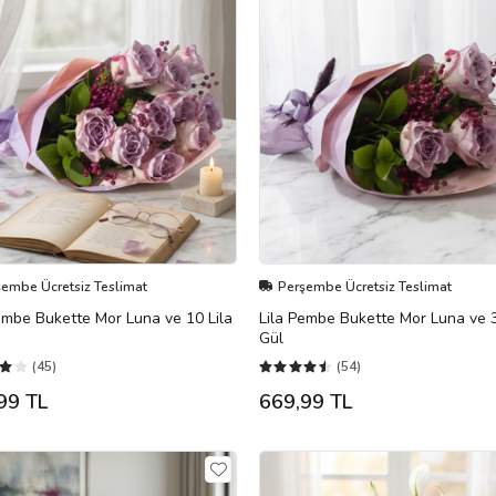
şembe Ücretsiz Teslimat
Perşembe Ücretsiz Teslimat
embe Bukette Mor Luna ve 10 Lila
Lila Pembe Bukette Mor Luna ve 3
Gül
(45)
(54)
99 TL
669,99 TL