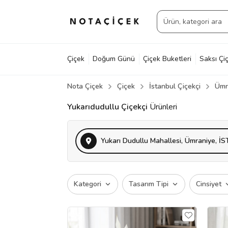
Çiçek
Doğum Günü
Çiçek Buketleri
Saksı Çiç
Nota Çiçek
Çiçek
İstanbul Çiçekçi
Ümr
Yukarıdudullu Çiçekçi
Ürünleri
Yukarı Dudullu Mahallesi, Ümraniye, İ
Kategori
Tasarım Tipi
Cinsiyet