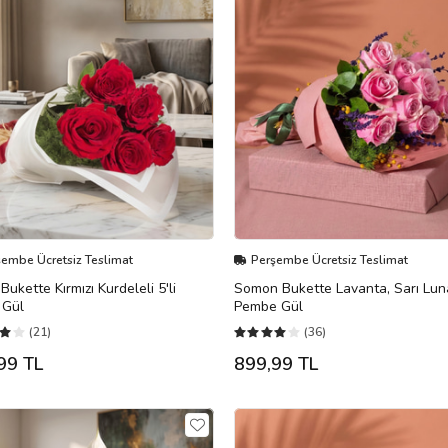
şembe Ücretsiz Teslimat
Perşembe Ücretsiz Teslimat
Bukette Kırmızı Kurdeleli 5'li
Somon Bukette Lavanta, Sarı Lun
ı Gül
Pembe Gül
(21)
(36)
99 TL
899,99 TL