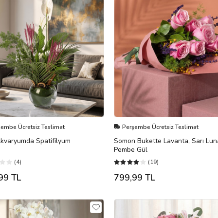
şembe Ücretsiz Teslimat
Perşembe Ücretsiz Teslimat
kvaryumda Spatifilyum
Somon Bukette Lavanta, Sarı Lun
Pembe Gül
(4)
(19)
99 TL
799,99 TL