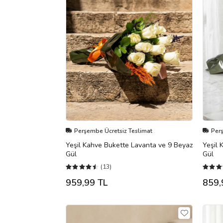
Perşembe Ücretsiz Teslimat
Per
Yeşil Kahve Bukette Lavanta ve 9 Beyaz
Yeşil 
Gül
Gül
(13)
959,99 TL
859,