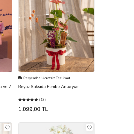
Perşembe Ücretsiz Teslimat
a ve 7
Beyaz Saksıda Pembe Antoryum
(13)
1.099,00 TL