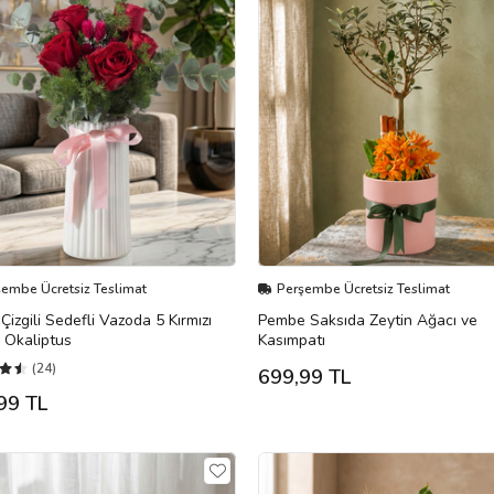
şembe Ücretsiz Teslimat
Perşembe Ücretsiz Teslimat
Çizgili Sedefli Vazoda 5 Kırmızı
Pembe Saksıda Zeytin Ağacı ve
 Okaliptus
Kasımpatı
(24)
699,99 TL
99 TL