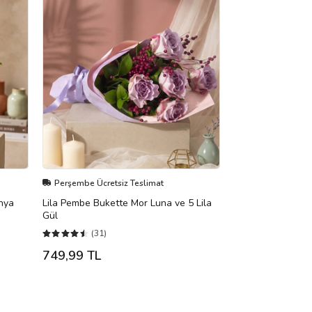
Perşembe Ücretsiz Teslimat
hya
Lila Pembe Bukette Mor Luna ve 5 Lila
Gül
(31)
749,99 TL