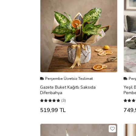
Perşembe Ücretsiz Teslimat
Per
Gazete Buket Kağıtlı Saksıda
Yeşil 
Difenbahya
Pembe
(3)
519,99 TL
749,