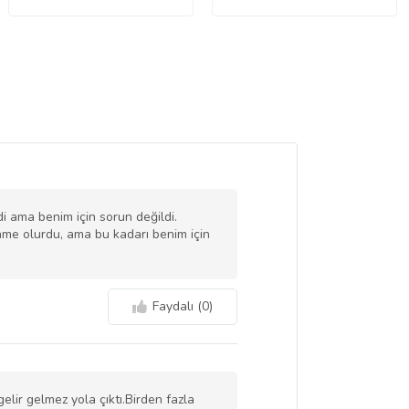
i ama benim için sorun değildi.
nme olurdu, ama bu kadarı benim için
Faydalı (
0
)
lir gelmez yola çıktı.Birden fazla