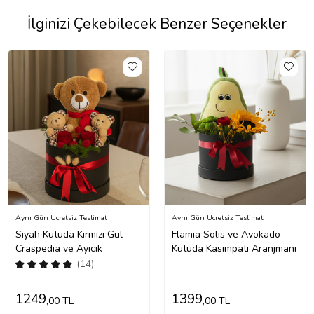
İlginizi Çekebilecek Benzer Seçenekler
Aynı Gün Ücretsiz Teslimat
Aynı Gün Ücretsiz Teslimat
Siyah Kutuda Kırmızı Gül
Flamia Solis ve Avokado
Craspedia ve Ayıcık
Kutuda Kasımpatı Aranjmanı
(14)
1249
1399
,00 TL
,00 TL