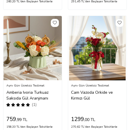
260,20 TL'den Başlayan Taksitlerle
291,45 TL'den Başlayan Taksitlerle
Aynı Gün Ücretsiz Teslimat
Aynı Gün Ücretsiz Teslimat
Amberia Ivoria Turkuaz
Cam Vazoda Orkide ve
Saksıda Gül Aranjmanı
Kırmızı Gül
(1)
759
1299
,99 TL
,00 TL
158,33 TL'den Başlayan Taksitlerle
270,62 TL'den Başlayan Taksitlerle