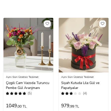
Aynı Gün Ücretsiz Teslimat
Aynı Gün Ücretsiz Teslimat
Çizgili Cam Vazoda Turuncu
Siyah Kutuda Lila Gül ve
Pembe Gül Aranjmanı
Papatyalar
(5)
(4)
1049
979
,00 TL
,99 TL