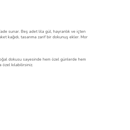
ifade sunar. Beş adet lila gül, hayranlık ve içten
et kağıdı, tasarıma zarif bir dokunuş ekler. Mor
e doğal dokusu sayesinde hem özel günlerde hem
zel kılabilirsiniz.