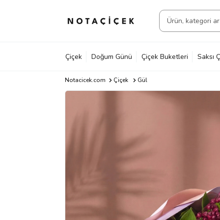
Çiçek
Doğum Günü
Çiçek Buketleri
Saksı Ç
Notacicek.com
Çiçek
Gül