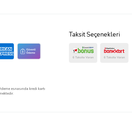
Taksit Seçenekleri
Ödeme esnasında kredi kartı
mektedir.