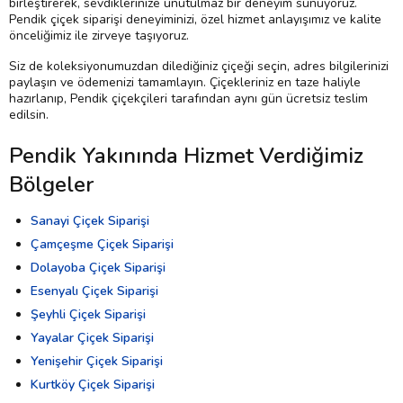
birleştirerek, sevdiklerinize unutulmaz bir deneyim sunuyoruz.
Pendik çiçek siparişi deneyiminizi, özel hizmet anlayışımız ve kalite
önceliğimiz ile zirveye taşıyoruz.
Siz de koleksiyonumuzdan dilediğiniz çiçeği seçin, adres bilgilerinizi
paylaşın ve ödemenizi tamamlayın. Çiçekleriniz en taze haliyle
hazırlanıp, Pendik çiçekçileri tarafından aynı gün ücretsiz teslim
edilsin.
Pendik Yakınında Hizmet Verdiğimiz
Bölgeler
Sanayi Çiçek Siparişi
Çamçeşme Çiçek Siparişi
Dolayoba Çiçek Siparişi
Esenyalı Çiçek Siparişi
Şeyhli Çiçek Siparişi
Yayalar Çiçek Siparişi
Yenişehir Çiçek Siparişi
Kurtköy Çiçek Siparişi