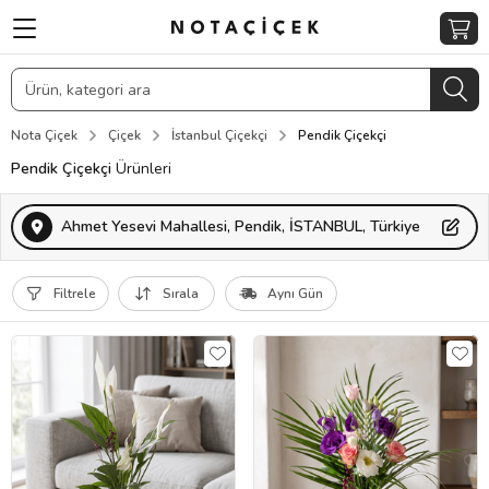
Nota Çiçek
Çiçek
İstanbul Çiçekçi
Pendik Çiçekçi
Pendik Çiçekçi
Ürünleri
Ahmet Yesevi Mahallesi, Pendik, İSTANBUL, Türkiye
Filtrele
Sırala
Aynı Gün