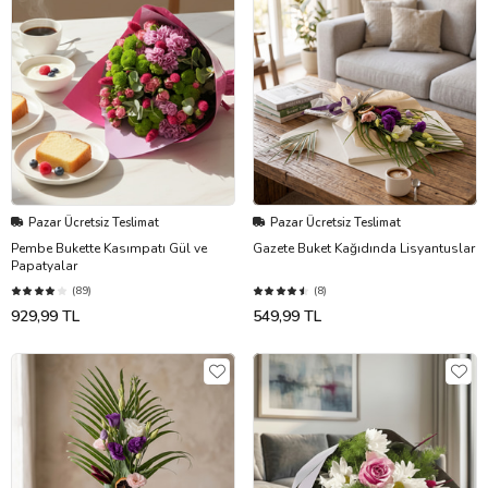
Pazar Ücretsiz Teslimat
Pazar Ücretsiz Teslimat
Pembe Bukette Kasımpatı Gül ve
Gazete Buket Kağıdında Lisyantuslar
Papatyalar
(89)
(8)
929,99 TL
549,99 TL