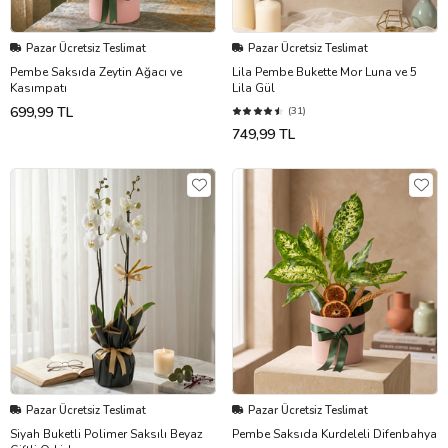
Pazar Ücretsiz Teslimat
Pazar Ücretsiz Teslimat
Pembe Saksıda Zeytin Ağacı ve
Lila Pembe Bukette Mor Luna ve 5
Kasımpatı
Lila Gül
699,99 TL
(31)
749,99 TL
Pazar Ücretsiz Teslimat
Pazar Ücretsiz Teslimat
Siyah Buketli Polimer Saksılı Beyaz
Pembe Saksıda Kurdeleli Difenbahya