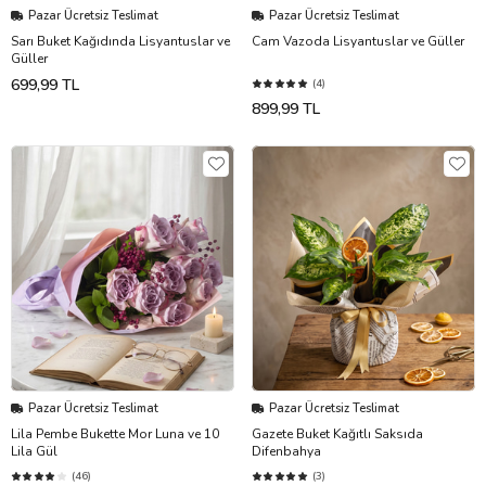
Pazar Ücretsiz Teslimat
Pazar Ücretsiz Teslimat
Sarı Buket Kağıdında Lisyantuslar ve
Cam Vazoda Lisyantuslar ve Güller
Güller
699,99 TL
(4)
899,99 TL
Pazar Ücretsiz Teslimat
Pazar Ücretsiz Teslimat
Lila Pembe Bukette Mor Luna ve 10
Gazete Buket Kağıtlı Saksıda
Lila Gül
Difenbahya
(46)
(3)