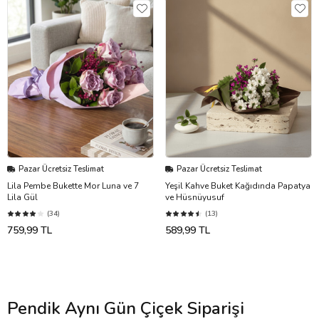
Pazar Ücretsiz Teslimat
Pazar Ücretsiz Teslimat
Lila Pembe Bukette Mor Luna ve 7
Yeşil Kahve Buket Kağıdında Papatya
Lila Gül
ve Hüsnüyusuf
(34)
(13)
759,99 TL
589,99 TL
Pendik Aynı Gün Çiçek Siparişi