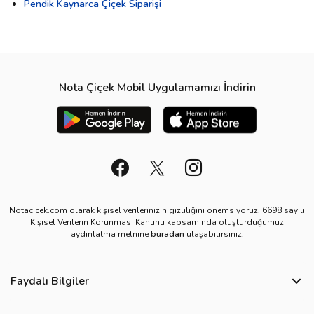
Pendik Kaynarca Çiçek Siparişi
Nota Çiçek Mobil Uygulamamızı İndirin
Notacicek.com olarak kişisel verilerinizin gizliliğini önemsiyoruz. 6698 sayılı
Kişisel Verilerin Korunması Kanunu kapsamında oluşturduğumuz
aydınlatma metnine
buradan
ulaşabilirsiniz.
Faydalı Bilgiler
Sıkça Sorulan Sorular