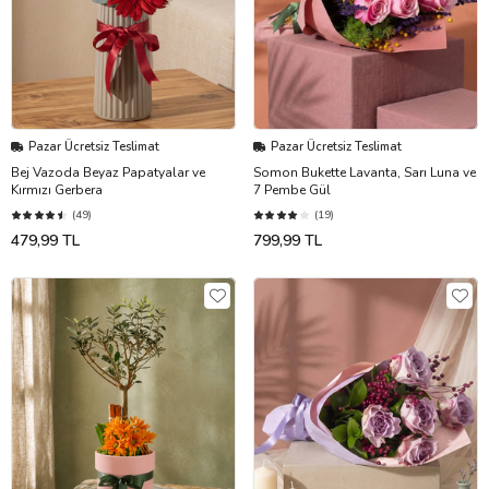
Pazar Ücretsiz Teslimat
Pazar Ücretsiz Teslimat
Bej Vazoda Beyaz Papatyalar ve
Somon Bukette Lavanta, Sarı Luna ve
Kırmızı Gerbera
7 Pembe Gül
(49)
(19)
479,99 TL
799,99 TL