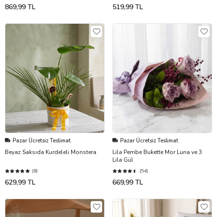
869,99 TL
519,99 TL
Pazar Ücretsiz Teslimat
Pazar Ücretsiz Teslimat
Beyaz Saksıda Kurdeleli Monstera
Lila Pembe Bukette Mor Luna ve 3
Lila Gül
(8)
(54)
629,99 TL
669,99 TL