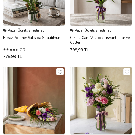
Pazar Ücretsiz Teslimat
Pazar Ücretsiz Teslimat
Beyaz Polimer Saksıda Spatifilyum
Çizgili Cam Vazoda Lisyantuslar ve
Güller
799,99 TL
(33)
779,99 TL