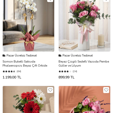
Pazar Ücretsiz Teslimat
Pazar Ücretsiz Teslimat
Somon Buketli Saksıda
Beyaz Çizgili Sedefli Vazoda Pembe
Phalaenopsis Beyaz Çift Orkide
Güller ve Lilyum
(64)
(24)
1.199,00 TL
899,99 TL