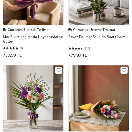
Cumartesi Ücretsiz Teslimat
Cumartesi Ücretsiz Teslimat
Mor Buket Kağıdında Lisyantuslar ve
Beyaz Polimer Saksıda Spatifilyum
Güller
(3)
(33)
739,99 TL
779,99 TL