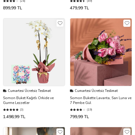
(24)
(49)
899,99 TL
479,99 TL
Cumartesi Ücretsiz Teslimat
Cumartesi Ücretsiz Teslimat
Somon Buket Kağıtlı Orkide ve
Somon Bukette Lavanta, Sarı Luna ve
Gurme Lezzetler
7 Pembe Gül
(3)
(19)
1.498,99 TL
799,99 TL