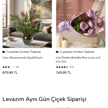
Cumartesi Ücretsiz Teslimat
Cumartesi Ücretsiz Teslimat
Cam Akvaryumda Spatifilyum
Lila Pembe Bukette Mor Luna ve 5
Lila Gül
(4)
(31)
879,99 TL
749,99 TL
Levazım Aynı Gün Çiçek Siparişi