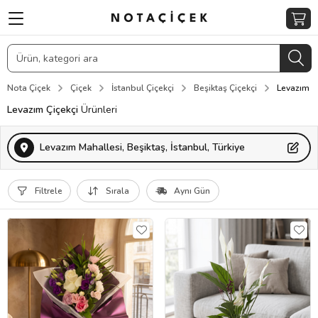
Nota Çiçek
Çiçek
İstanbul Çiçekçi
Beşiktaş Çiçekçi
Levazım Ç
Levazım Çiçekçi
Ürünleri
Levazım Mahallesi, Beşiktaş, İstanbul, Türkiye
Filtrele
Sırala
Aynı Gün