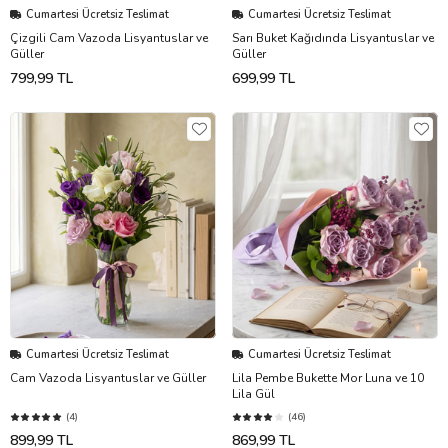
Cumartesi Ücretsiz Teslimat
Cumartesi Ücretsiz Teslimat
Çizgili Cam Vazoda Lisyantuslar ve
Sarı Buket Kağıdında Lisyantuslar ve
Güller
Güller
799,99 TL
699,99 TL
Cumartesi Ücretsiz Teslimat
Cumartesi Ücretsiz Teslimat
Cam Vazoda Lisyantuslar ve Güller
Lila Pembe Bukette Mor Luna ve 10
Lila Gül
(4)
(46)
899,99 TL
869,99 TL