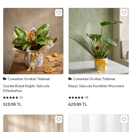
Cumartesi Ücretsiz Teslimat
Cumartesi Ücretsiz Teslimat
Gazete Buket Kağıtlı Saksıda
Beyaz Saksıda Kurdeleli Monstera
Difenbahya
(3)
(8)
519,99 TL
629,99 TL