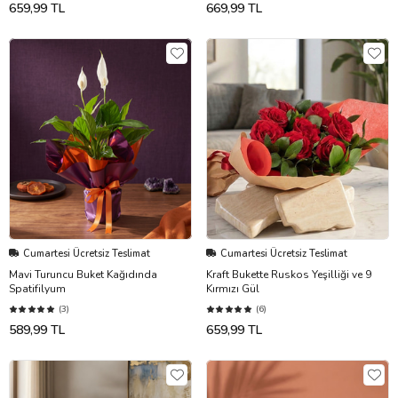
659,99 TL
669,99 TL
Cumartesi Ücretsiz Teslimat
Cumartesi Ücretsiz Teslimat
Mavi Turuncu Buket Kağıdında
Kraft Bukette Ruskos Yeşilliği ve 9
Spatifilyum
Kırmızı Gül
(3)
(6)
589,99 TL
659,99 TL