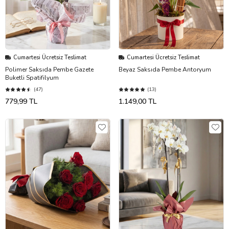
Cumartesi Ücretsiz Teslimat
Cumartesi Ücretsiz Teslimat
Polimer Saksıda Pembe Gazete
Beyaz Saksıda Pembe Antoryum
Buketli Spatifilyum
(47)
(13)
779,99 TL
1.149,00 TL