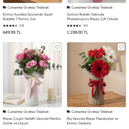
Cumartesi Ücretsiz Teslimat
Cumartesi Ücretsiz Teslimat
Kırmızı Kurdele Süslemeli Siyah
Somon Buketli Saksıda
Bukette 7 Kırmızı Gül
Phalaenopsis Beyaz Çift Orkide
(28)
(63)
649,99 TL
1.199,00 TL
Cumartesi Ücretsiz Teslimat
Cumartesi Ücretsiz Teslimat
Beyaz Çizgili Sedefli Vazoda Pembe
Bej Vazoda Beyaz Papatyalar ve
Güller ve Lilyum
Kırmızı Gerbera