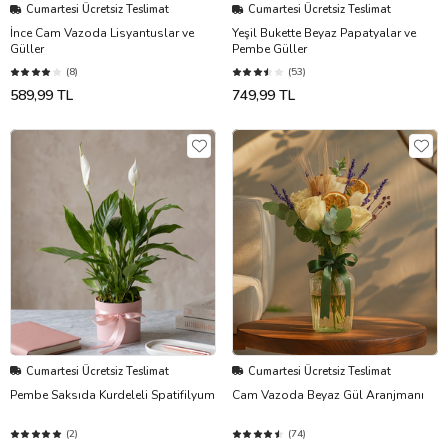
Cumartesi Ücretsiz Teslimat
Cumartesi Ücretsiz Teslimat
İnce Cam Vazoda Lisyantuslar ve
Yeşil Bukette Beyaz Papatyalar ve
Güller
Pembe Güller
(8)
(53)
589,99 TL
749,99 TL
Cumartesi Ücretsiz Teslimat
Cumartesi Ücretsiz Teslimat
Pembe Saksıda Kurdeleli Spatifilyum
Cam Vazoda Beyaz Gül Aranjmanı
(2)
(74)