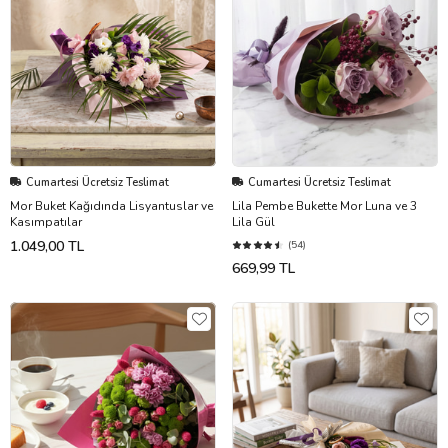
Cumartesi Ücretsiz Teslimat
Cumartesi Ücretsiz Teslimat
Mor Buket Kağıdında Lisyantuslar ve
Lila Pembe Bukette Mor Luna ve 3
Kasımpatılar
Lila Gül
1.049,00 TL
(54)
669,99 TL