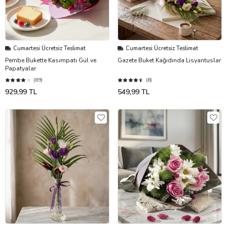
Cumartesi Ücretsiz Teslimat
Cumartesi Ücretsiz Teslimat
Pembe Bukette Kasımpatı Gül ve
Gazete Buket Kağıdında Lisyantuslar
Papatyalar
(89)
(8)
929,99 TL
549,99 TL