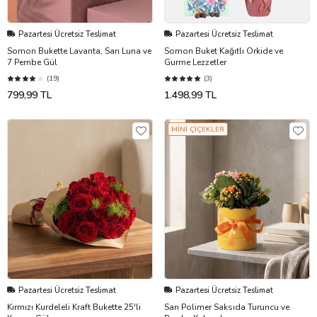
Pazartesi Ücretsiz Teslimat
Pazartesi Ücretsiz Teslimat
Somon Bukette Lavanta, Sarı Luna ve
Somon Buket Kağıtlı Orkide ve
7 Pembe Gül
Gurme Lezzetler
(19)
(3)
799,99 TL
1.498,99 TL
MİNİ ÇİÇEKLER
Pazartesi Ücretsiz Teslimat
Pazartesi Ücretsiz Teslimat
Kırmızı Kurdeleli Kraft Bukette 25'li
Sarı Polimer Saksıda Turuncu ve