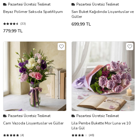
Pazartesi Ücretsiz Teslimat
Pazartesi Ücretsiz Teslimat
Beyaz Polimer Saksıda Spatifilyum
Sarı Buket Kağıdında Lisyantuslar ve
Güller
699,99 TL
(33)
779,99 TL
Pazartesi Ücretsiz Teslimat
Pazartesi Ücretsiz Teslimat
Cam Vazoda Lisyantuslar ve Güller
Lila Pembe Bukette Mor Luna ve 10
Lila Gül
(4)
(46)