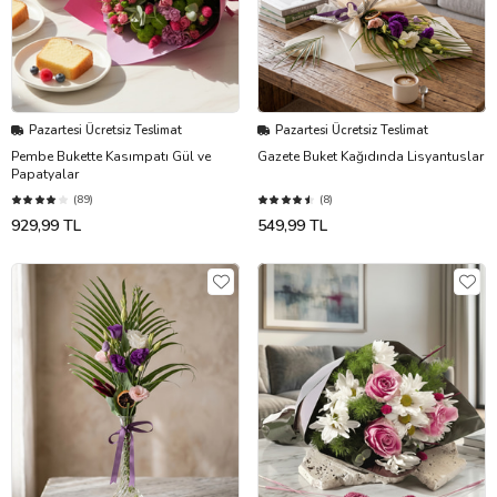
Pazartesi Ücretsiz Teslimat
Pazartesi Ücretsiz Teslimat
Pembe Bukette Kasımpatı Gül ve
Gazete Buket Kağıdında Lisyantuslar
Papatyalar
(89)
(8)
929,99 TL
549,99 TL