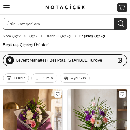
Nota Çiçek
Çiçek
İstanbul Çiçekçi
Beşiktaş Çiçekçi
Beşiktaş Çiçekçi
Ürünleri
Levent Mahallesi, Beşiktaş, İSTANBUL, Türkiye
Filtrele
Sırala
Aynı Gün