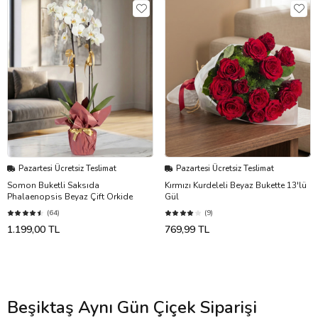
Pazartesi Ücretsiz Teslimat
Pazartesi Ücretsiz Teslimat
Somon Buketli Saksıda
Kırmızı Kurdeleli Beyaz Bukette 13'lü
Phalaenopsis Beyaz Çift Orkide
Gül
(64)
(9)
1.199,00 TL
769,99 TL
Beşiktaş Aynı Gün Çiçek Siparişi