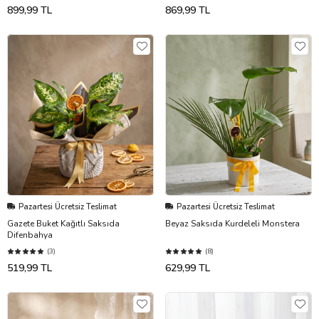
899,99 TL
869,99 TL
Pazartesi Ücretsiz Teslimat
Pazartesi Ücretsiz Teslimat
Gazete Buket Kağıtlı Saksıda
Beyaz Saksıda Kurdeleli Monstera
Difenbahya
(3)
(8)
519,99 TL
629,99 TL