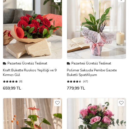
Pazartesi Ücretsiz Teslimat
Pazartesi Ücretsiz Teslimat
Kraft Bukette Ruskos Yeşilliği ve 9
Polimer Saksıda Pembe Gazete
Kırmızı Gül
Buketli Spatifilyum
(6)
(47)
659,99 TL
779,99 TL