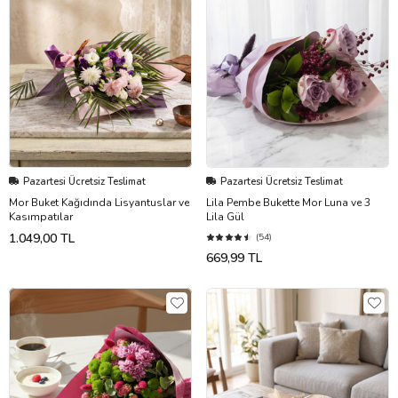
Pazartesi Ücretsiz Teslimat
Pazartesi Ücretsiz Teslimat
Mor Buket Kağıdında Lisyantuslar ve
Lila Pembe Bukette Mor Luna ve 3
Kasımpatılar
Lila Gül
1.049,00 TL
(54)
669,99 TL