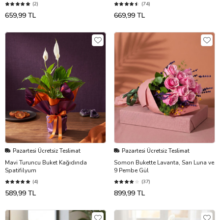
(2)
(74)
659,99 TL
669,99 TL
Pazartesi Ücretsiz Teslimat
Pazartesi Ücretsiz Teslimat
Mavi Turuncu Buket Kağıdında
Somon Bukette Lavanta, Sarı Luna ve
Spatifilyum
9 Pembe Gül
(4)
(37)
589,99 TL
899,99 TL