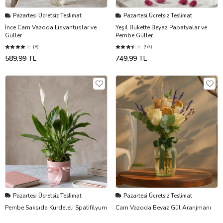
Pazartesi Ücretsiz Teslimat
Pazartesi Ücretsiz Teslimat
İnce Cam Vazoda Lisyantuslar ve
Yeşil Bukette Beyaz Papatyalar ve
Güller
Pembe Güller
(8)
(53)
589,99 TL
749,99 TL
Pazartesi Ücretsiz Teslimat
Pazartesi Ücretsiz Teslimat
Pembe Saksıda Kurdeleli Spatifilyum
Cam Vazoda Beyaz Gül Aranjmanı