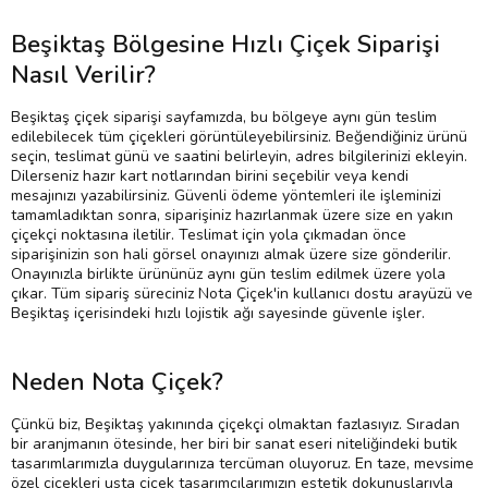
Beşiktaş Bölgesine Hızlı Çiçek Siparişi
Nasıl Verilir?
Beşiktaş çiçek siparişi sayfamızda, bu bölgeye aynı gün teslim
edilebilecek tüm çiçekleri görüntüleyebilirsiniz. Beğendiğiniz ürünü
seçin, teslimat günü ve saatini belirleyin, adres bilgilerinizi ekleyin.
Dilerseniz hazır kart notlarından birini seçebilir veya kendi
mesajınızı yazabilirsiniz. Güvenli ödeme yöntemleri ile işleminizi
tamamladıktan sonra, siparişiniz hazırlanmak üzere size en yakın
çiçekçi noktasına iletilir. Teslimat için yola çıkmadan önce
siparişinizin son hali görsel onayınızı almak üzere size gönderilir.
Onayınızla birlikte ürününüz aynı gün teslim edilmek üzere yola
çıkar. Tüm sipariş süreciniz Nota Çiçek'in kullanıcı dostu arayüzü ve
Beşiktaş içerisindeki hızlı lojistik ağı sayesinde güvenle işler.
Neden Nota Çiçek?
Çünkü biz, Beşiktaş yakınında çiçekçi olmaktan fazlasıyız. Sıradan
bir aranjmanın ötesinde, her biri bir sanat eseri niteliğindeki butik
tasarımlarımızla duygularınıza tercüman oluyoruz. En taze, mevsime
özel çiçekleri usta çiçek tasarımcılarımızın estetik dokunuşlarıyla