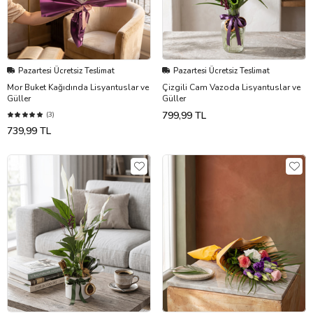
Pazartesi Ücretsiz Teslimat
Pazartesi Ücretsiz Teslimat
Mor Buket Kağıdında Lisyantuslar ve
Çizgili Cam Vazoda Lisyantuslar ve
Güller
Güller
799,99 TL
(3)
739,99 TL