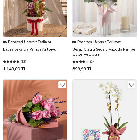
Pazartesi Ücretsiz Teslimat
Pazartesi Ücretsiz Teslimat
Beyaz Saksıda Pembe Antoryum
Beyaz Çizgili Sedefli Vazoda Pembe
Güller ve Lilyum
(13)
(24)
1.149,00 TL
899,99 TL