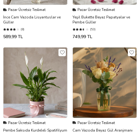
Pazar Ücretsiz Teslimat
Pazar Ücretsiz Teslimat
İnce Cam Vazoda Lisyantuslar ve
Yeşil Bukette Beyaz Papatyalar ve
Güller
Pembe Güller
(8)
(53)
589,99 TL
749,99 TL
Pazar Ücretsiz Teslimat
Pazar Ücretsiz Teslimat
Pembe Saksıda Kurdeleli Spatifilyum
Cam Vazoda Beyaz Gül Aranjmanı