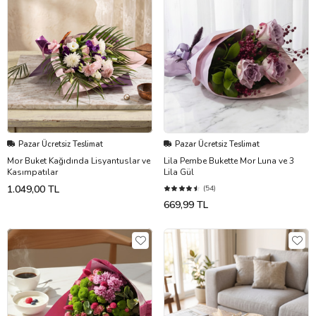
Pazar Ücretsiz Teslimat
Pazar Ücretsiz Teslimat
Mor Buket Kağıdında Lisyantuslar ve
Lila Pembe Bukette Mor Luna ve 3
Kasımpatılar
Lila Gül
1.049,00 TL
(54)
669,99 TL