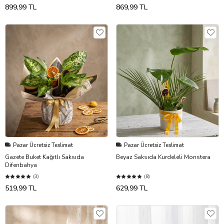
899,99 TL
869,99 TL
Pazar Ücretsiz Teslimat
Pazar Ücretsiz Teslimat
Gazete Buket Kağıtlı Saksıda
Beyaz Saksıda Kurdeleli Monstera
Difenbahya
(3)
(8)
519,99 TL
629,99 TL