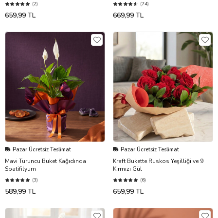
(2)
(74)
659,99 TL
669,99 TL
Pazar Ücretsiz Teslimat
Pazar Ücretsiz Teslimat
Mavi Turuncu Buket Kağıdında
Kraft Bukette Ruskos Yeşilliği ve 9
Spatifilyum
Kırmızı Gül
(3)
(6)
589,99 TL
659,99 TL