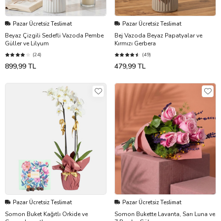
Pazar Ücretsiz Teslimat
Pazar Ücretsiz Teslimat
Beyaz Çizgili Sedefli Vazoda Pembe
Bej Vazoda Beyaz Papatyalar ve
Güller ve Lilyum
Kırmızı Gerbera
(24)
(49)
899,99 TL
479,99 TL
Pazar Ücretsiz Teslimat
Pazar Ücretsiz Teslimat
Somon Buket Kağıtlı Orkide ve
Somon Bukette Lavanta, Sarı Luna ve