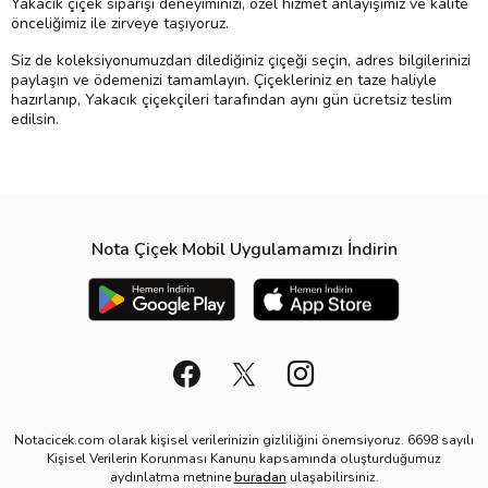
Yakacık çiçek siparişi deneyiminizi, özel hizmet anlayışımız ve kalite
önceliğimiz ile zirveye taşıyoruz.
Siz de koleksiyonumuzdan dilediğiniz çiçeği seçin, adres bilgilerinizi
paylaşın ve ödemenizi tamamlayın. Çiçekleriniz en taze haliyle
hazırlanıp, Yakacık çiçekçileri tarafından aynı gün ücretsiz teslim
edilsin.
Nota Çiçek Mobil Uygulamamızı İndirin
Notacicek.com olarak kişisel verilerinizin gizliliğini önemsiyoruz. 6698 sayılı
Kişisel Verilerin Korunması Kanunu kapsamında oluşturduğumuz
aydınlatma metnine
buradan
ulaşabilirsiniz.