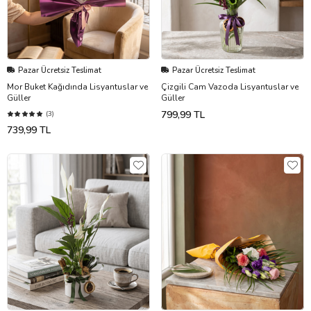
Pazar Ücretsiz Teslimat
Pazar Ücretsiz Teslimat
Mor Buket Kağıdında Lisyantuslar ve
Çizgili Cam Vazoda Lisyantuslar ve
Güller
Güller
799,99 TL
(3)
739,99 TL