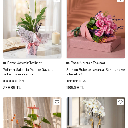
Pazar Ücretsiz Teslimat
Pazar Ücretsiz Teslimat
Polimer Saksıda Pembe Gazete
Somon Bukette Lavanta, Sarı Luna ve
Buketli Spatifilyum
9 Pembe Gül
(47)
(37)
779,99 TL
899,99 TL