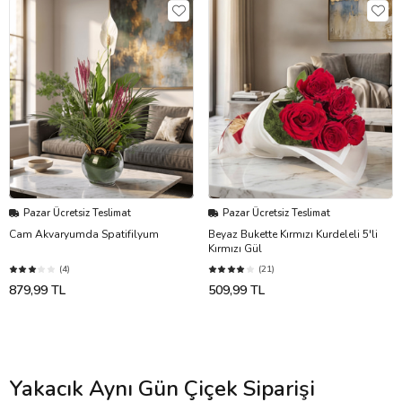
Pazar Ücretsiz Teslimat
Pazar Ücretsiz Teslimat
Cam Akvaryumda Spatifilyum
Beyaz Bukette Kırmızı Kurdeleli 5'li
Kırmızı Gül
(4)
(21)
879,99 TL
509,99 TL
Yakacık Aynı Gün Çiçek Siparişi