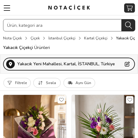
Nota Çiçek
Çiçek
İstanbul Çiçekçi
Kartal Çiçekçi
Yakacık Çiçe
Yakacık Çiçekçi
Ürünleri
Yakacık Yeni Mahallesi, Kartal, İSTANBUL, Türkiye
Filtrele
Sırala
Aynı Gün