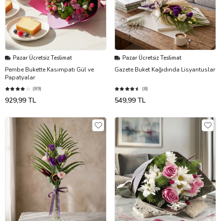
Pazar Ücretsiz Teslimat
Pazar Ücretsiz Teslimat
Pembe Bukette Kasımpatı Gül ve
Gazete Buket Kağıdında Lisyantuslar
Papatyalar
(89)
(8)
929,99 TL
549,99 TL