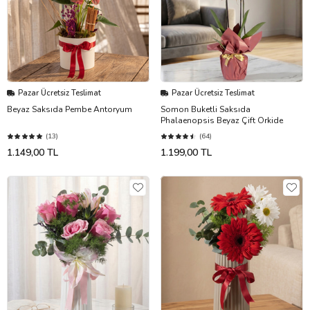
Pazar Ücretsiz Teslimat
Pazar Ücretsiz Teslimat
Beyaz Saksıda Pembe Antoryum
Somon Buketli Saksıda
Phalaenopsis Beyaz Çift Orkide
(13)
(64)
1.149,00 TL
1.199,00 TL