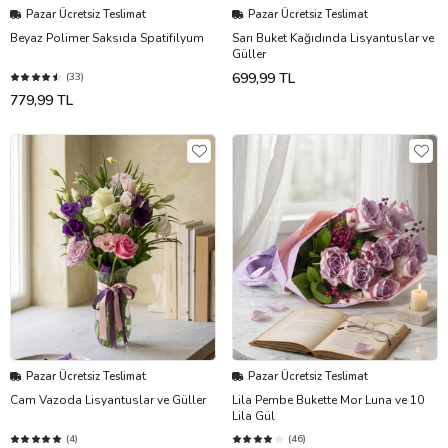
Pazar Ücretsiz Teslimat
Pazar Ücretsiz Teslimat
Beyaz Polimer Saksıda Spatifilyum
Sarı Buket Kağıdında Lisyantuslar ve
Güller
699,99 TL
(33)
779,99 TL
Pazar Ücretsiz Teslimat
Pazar Ücretsiz Teslimat
Cam Vazoda Lisyantuslar ve Güller
Lila Pembe Bukette Mor Luna ve 10
Lila Gül
(4)
(46)