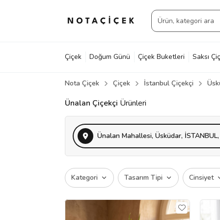
Çiçek
Doğum Günü
Çiçek Buketleri
Saksı Çiç
Nota Çiçek
Çiçek
İstanbul Çiçekçi
Üsk
Ünalan Çiçekçi
Ürünleri
Ünalan Mahallesi, Üsküdar, İSTANBUL,
Kategori
Tasarım Tipi
Cinsiyet