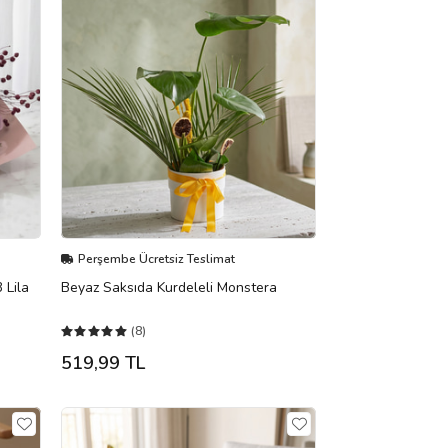
Perşembe Ücretsiz Teslimat
 Lila
Beyaz Saksıda Kurdeleli Monstera
(8)
519,99 TL