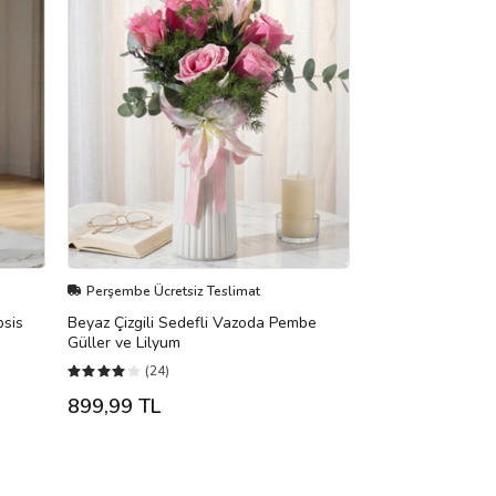
Perşembe Ücretsiz Teslimat
psis
Beyaz Çizgili Sedefli Vazoda Pembe
Güller ve Lilyum
(24)
899,99 TL