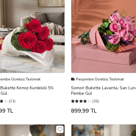
şembe Ücretsiz Teslimat
Perşembe Ücretsiz Teslimat
Bukette Kırmızı Kurdeleli 5'li
Somon Bukette Lavanta, Sarı Lun
ı Gül
Pembe Gül
(21)
(36)
99 TL
899,99 TL