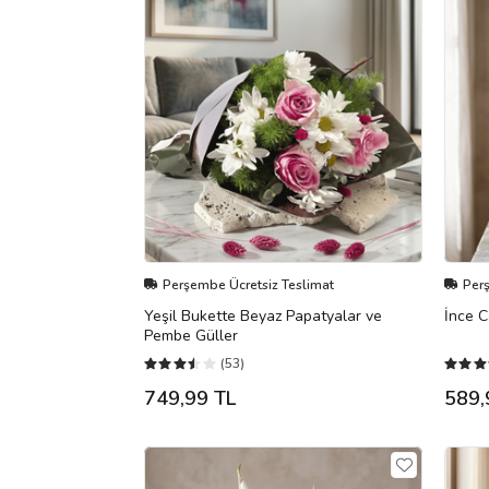
Perşembe Ücretsiz Teslimat
Per
Yeşil Bukette Beyaz Papatyalar ve
İnce C
Pembe Güller
(53)
749,99 TL
589,