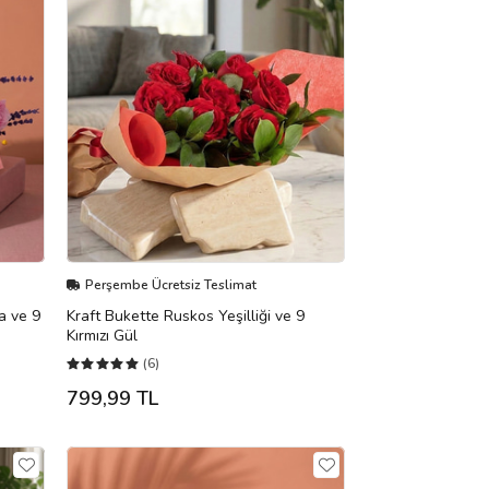
Perşembe Ücretsiz Teslimat
a ve 9
Kraft Bukette Ruskos Yeşilliği ve 9
Kırmızı Gül
(6)
799,99 TL