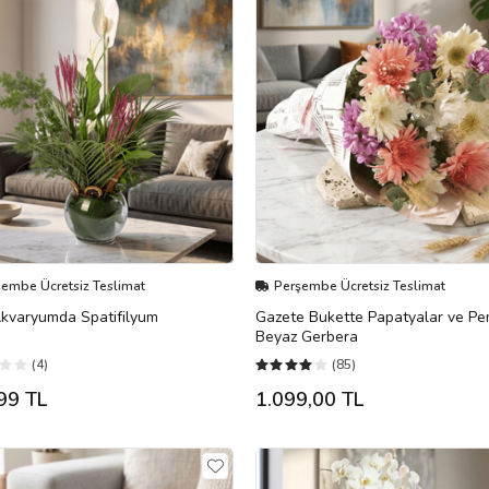
şembe Ücretsiz Teslimat
Perşembe Ücretsiz Teslimat
kvaryumda Spatifilyum
Gazete Bukette Papatyalar ve P
Beyaz Gerbera
(4)
(85)
99 TL
1.099,00 TL