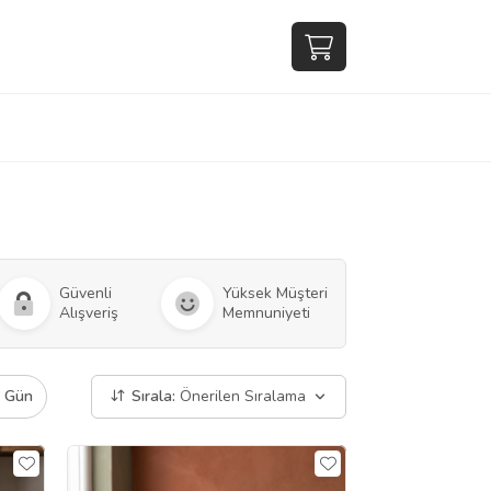
Güvenli
Yüksek Müşteri
Alışveriş
Memnuniyeti
ı Gün
Sırala:
Önerilen Sıralama