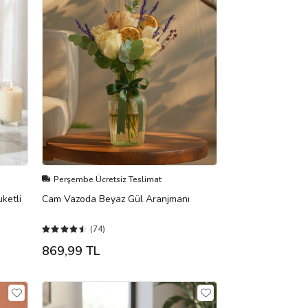
Perşembe Ücretsiz Teslimat
ketli
Cam Vazoda Beyaz Gül Aranjmanı
(74)
869,99 TL