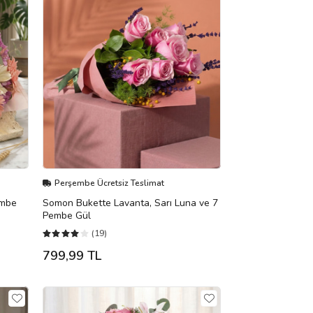
Perşembe Ücretsiz Teslimat
embe
Somon Bukette Lavanta, Sarı Luna ve 7
Pembe Gül
(19)
799,99 TL