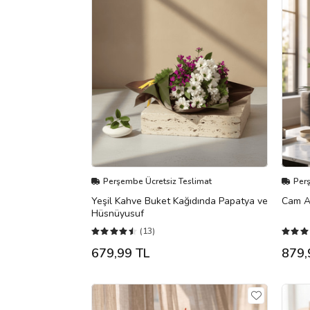
Perşembe Ücretsiz Teslimat
Per
Yeşil Kahve Buket Kağıdında Papatya ve
Cam A
Hüsnüyusuf
(13)
679,99 TL
879,