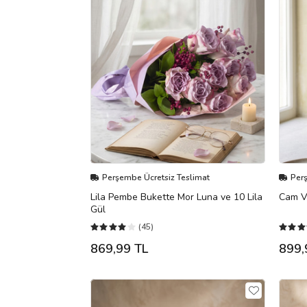
Perşembe Ücretsiz Teslimat
Per
Lila Pembe Bukette Mor Luna ve 10 Lila
Cam Va
Gül
(45)
869,99 TL
899,