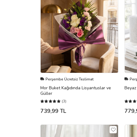
Perşembe Ücretsiz Teslimat
Per
Mor Buket Kağıdında Lisyantuslar ve
Beyaz 
Güller
(3)
739,99 TL
779,