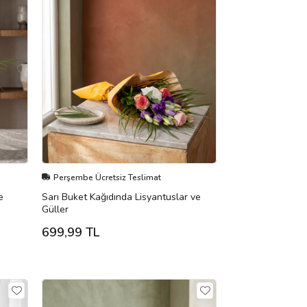
Perşembe Ücretsiz Teslimat
e
Sarı Buket Kağıdında Lisyantuslar ve
Güller
699,99 TL