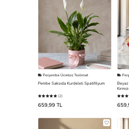
Perşembe Ücretsiz Teslimat
Per
Pembe Saksıda Kurdeleli Spatifilyum
Beyaz 
Kırmız
(2)
659,99 TL
659,