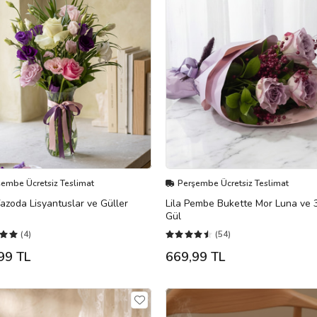
şembe Ücretsiz Teslimat
Perşembe Ücretsiz Teslimat
zoda Lisyantuslar ve Güller
Lila Pembe Bukette Mor Luna ve 3
Gül
(4)
(54)
99 TL
669,99 TL