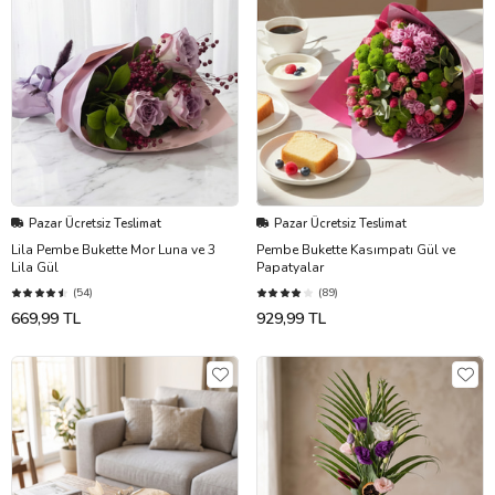
Pazar Ücretsiz Teslimat
Pazar Ücretsiz Teslimat
Lila Pembe Bukette Mor Luna ve 3
Pembe Bukette Kasımpatı Gül ve
Lila Gül
Papatyalar
(54)
(89)
669,99 TL
929,99 TL