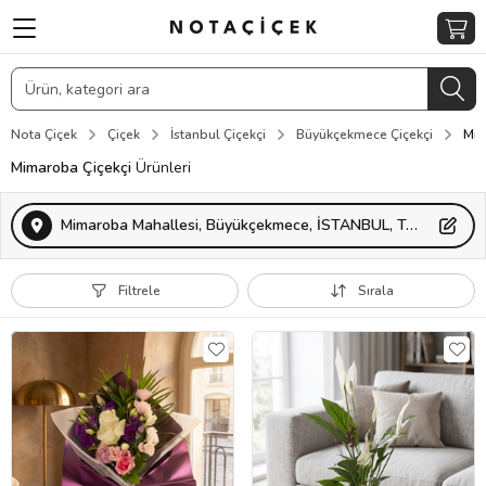
Nota Çiçek
Çiçek
İstanbul Çiçekçi
Büyükçekmece Çiçekçi
Mim
Mimaroba Çiçekçi
Ürünleri
Mimaroba Mahallesi, Büyükçekmece, İSTANBUL, Türkiye
Filtrele
Sırala