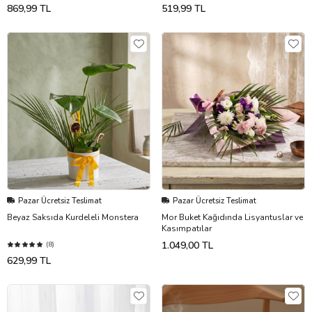
869,99 TL
519,99 TL
Pazar Ücretsiz Teslimat
Pazar Ücretsiz Teslimat
Beyaz Saksıda Kurdeleli Monstera
Mor Buket Kağıdında Lisyantuslar ve
Kasımpatılar
1.049,00 TL
(8)
629,99 TL