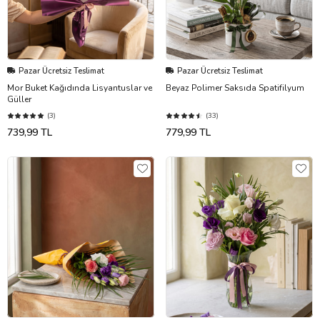
Pazar Ücretsiz Teslimat
Pazar Ücretsiz Teslimat
Mor Buket Kağıdında Lisyantuslar ve
Beyaz Polimer Saksıda Spatifilyum
Güller
(3)
(33)
739,99 TL
779,99 TL