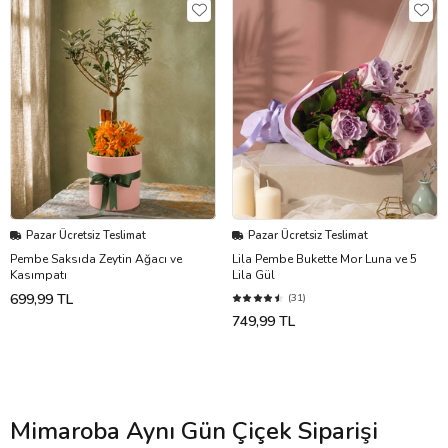
Pazar Ücretsiz Teslimat
Pazar Ücretsiz Teslimat
Pembe Saksıda Zeytin Ağacı ve
Lila Pembe Bukette Mor Luna ve 5
Kasımpatı
Lila Gül
699,99 TL
(31)
749,99 TL
Mimaroba Aynı Gün Çiçek Siparişi