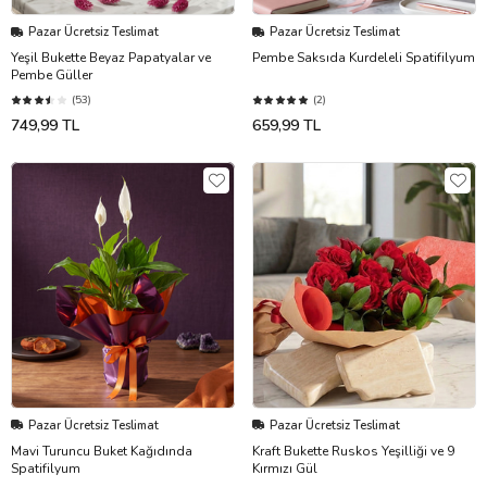
Pazar Ücretsiz Teslimat
Pazar Ücretsiz Teslimat
Yeşil Bukette Beyaz Papatyalar ve
Pembe Saksıda Kurdeleli Spatifilyum
Pembe Güller
(53)
(2)
749,99 TL
659,99 TL
Pazar Ücretsiz Teslimat
Pazar Ücretsiz Teslimat
Mavi Turuncu Buket Kağıdında
Kraft Bukette Ruskos Yeşilliği ve 9
Spatifilyum
Kırmızı Gül