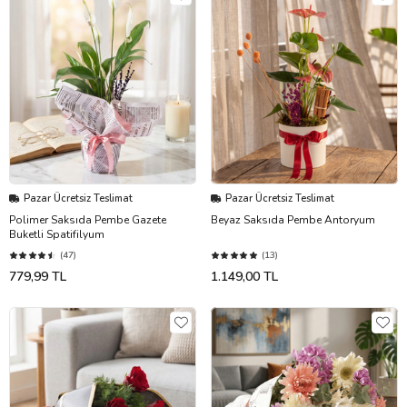
Pazar Ücretsiz Teslimat
Pazar Ücretsiz Teslimat
Polimer Saksıda Pembe Gazete
Beyaz Saksıda Pembe Antoryum
Buketli Spatifilyum
(47)
(13)
779,99 TL
1.149,00 TL