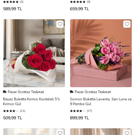
(3)
(6)
589,99 TL
659,99 TL
Pazar Ücretsiz Teslimat
Pazar Ücretsiz Teslimat
Beyaz Bukette Kırmızı Kurdeleli 5'li
Somon Bukette Lavanta, Sarı Luna ve
Kırmızı Gül
9 Pembe Gül
(21)
(37)
509,99 TL
899,99 TL