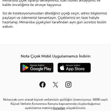
Mimaroba çiçek siparişi deneyiminizi, özel hizmet anlayışımız ve
kalite önceliğimiz ile zirveye taşıyoruz.
Siz de koleksiyonumuzdan dilediğiniz çiçeği seçin, adres bilgilerinizi
paylaşın ve ödemenizi tamamlayın. Çiçekleriniz en taze haliyle
hazırlanıp, Mimaroba çiçekçileri tarafından aynı gün ücretsiz teslim
edilsin.
Nota Çiçek Mobil Uygulamamızı İndirin
Notacicek.com olarak kişisel verilerinizin gizliliğini önemsiyoruz. 6698 sayılı
Kişisel Verilerin Korunması Kanunu kapsamında oluşturduğumuz
aydınlatma metnine
buradan
ulaşabilirsiniz.