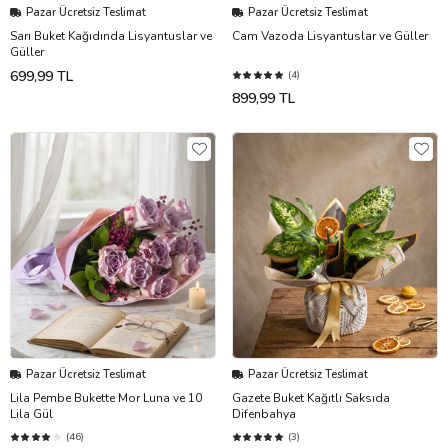
Pazar Ücretsiz Teslimat
Pazar Ücretsiz Teslimat
Sarı Buket Kağıdında Lisyantuslar ve
Cam Vazoda Lisyantuslar ve Güller
Güller
699,99 TL
(4)
899,99 TL
Pazar Ücretsiz Teslimat
Pazar Ücretsiz Teslimat
Lila Pembe Bukette Mor Luna ve 10
Gazete Buket Kağıtlı Saksıda
Lila Gül
Difenbahya
(46)
(3)