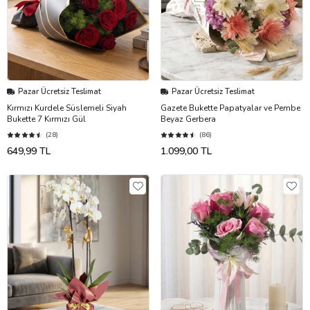
Pazar Ücretsiz Teslimat
Pazar Ücretsiz Teslimat
Kırmızı Kurdele Süslemeli Siyah
Gazete Bukette Papatyalar ve Pembe
Bukette 7 Kırmızı Gül
Beyaz Gerbera
(28)
(86)
649,99 TL
1.099,00 TL