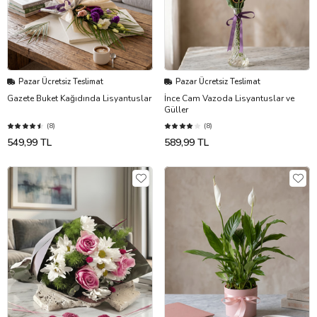
Pazar Ücretsiz Teslimat
Pazar Ücretsiz Teslimat
Gazete Buket Kağıdında Lisyantuslar
İnce Cam Vazoda Lisyantuslar ve
Güller
(8)
(8)
549,99 TL
589,99 TL