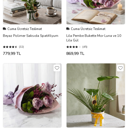
Cuma Ücretsiz Teslimat
Cuma Ücretsiz Teslimat
Beyaz Polimer Saksıda Spatifilyum
Lila Pembe Bukette Mor Luna ve 10
Lila Gül
(32)
(45)
779,99 TL
869,99 TL