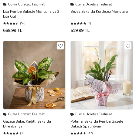
Cuma Ücretsiz Teslimat
Cuma Ücretsiz Teslimat
Lila Pembe Bukette Mor Luna ve 3
Beyaz Saksıda Kurdeleli Monstera
Lila Gül
(54)
(8)
669,99 TL
519,99 TL
Cuma Ücretsiz Teslimat
Cuma Ücretsiz Teslimat
Gazete Buket Kağıtlı Saksıda
Polimer Saksıda Pembe Gazete
Difenbahya
Buketli Spatifilyum
(3)
(47)