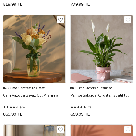
519,99 TL
779,99 TL
Cuma Ücretsiz Teslimat
Cuma Ücretsiz Teslimat
Cam Vazoda Beyaz Gül Aranjmanı
Pembe Saksıda Kurdeleli Spatifilyum
(74)
(2)
869,99 TL
659,99 TL