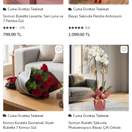
Cuma Ücretsiz Teslimat
Cuma Ücretsiz Teslimat
Somon Bukette Lavanta, Sarı Luna ve
Beyaz Saksıda Pembe Antoryum
7 Pembe Gül
(19)
(13)
799,99 TL
1.099,00 TL
Cuma Ücretsiz Teslimat
Cuma Ücretsiz Teslimat
Kırmızı Kurdele Süslemeli Siyah
Somon Buketli Saksıda
Bukette 7 Kırmızı Gül
Phalaenopsis Beyaz Çift Orkide