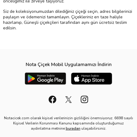
önceliğimiz ile zirveye taşıyoruz.
Siz de koleksiyonumuzdan dilediğiniz çiçeği seçin, adres bilgilerinizi
paylaşın ve ödemenizi tamamlayın. Çiçekleriniz en taze haliyle
hazırlanıp, Güneşli çiçekçileri tarafından aynı gün ücretsiz teslim
edilsin.
Nota Çiçek Mobil Uygulamamızı İndirin
Notacicek.com olarak kişisel verilerinizin gizliliğini önemsiyoruz. 6698 sayılı
Kişisel Verilerin Korunması Kanunu kapsamında oluşturduğumuz
aydınlatma metnine
buradan
ulaşabilirsiniz.