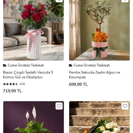
Cuma Ücretsiz Teslimat
Cuma Ücretsiz Teslimat
Beyaz Çizgili Sedefli Vazoda 5
Pembe Saksıda Zeytin Ağacı ve
Kırmızı Gül ve Okaliptus
Kasımpatı
699,99 TL
(24)
719,99 TL