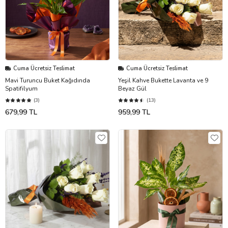
Cuma Ücretsiz Teslimat
Cuma Ücretsiz Teslimat
Mavi Turuncu Buket Kağıdında
Yeşil Kahve Bukette Lavanta ve 9
Spatifilyum
Beyaz Gül
(3)
(13)
679,99 TL
959,99 TL