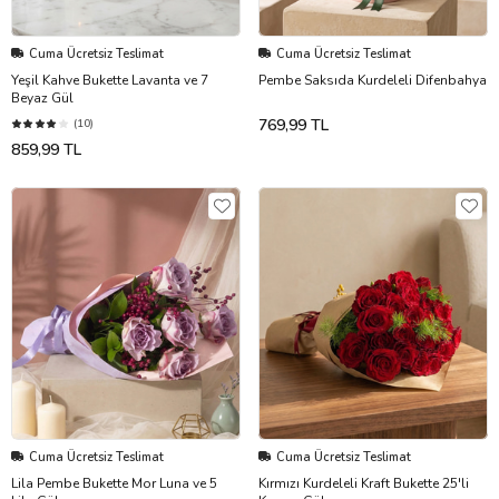
Cuma Ücretsiz Teslimat
Cuma Ücretsiz Teslimat
Yeşil Kahve Bukette Lavanta ve 7
Pembe Saksıda Kurdeleli Difenbahya
Beyaz Gül
769,99 TL
(10)
859,99 TL
Cuma Ücretsiz Teslimat
Cuma Ücretsiz Teslimat
Lila Pembe Bukette Mor Luna ve 5
Kırmızı Kurdeleli Kraft Bukette 25'li