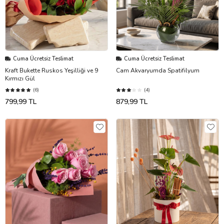
Cuma Ücretsiz Teslimat
Cuma Ücretsiz Teslimat
Kraft Bukette Ruskos Yeşilliği ve 9
Cam Akvaryumda Spatifilyum
Kırmızı Gül
(6)
(4)
799,99 TL
879,99 TL