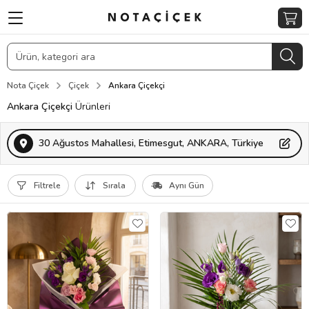
Nota Çiçek
Çiçek
Ankara Çiçekçi
Ankara Çiçekçi
Ürünleri
30 Ağustos Mahallesi, Etimesgut, ANKARA, Türkiye
Filtrele
Sırala
Aynı Gün