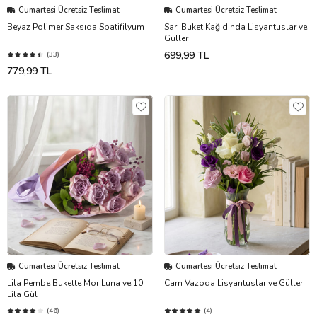
Cumartesi Ücretsiz Teslimat
Cumartesi Ücretsiz Teslimat
Beyaz Polimer Saksıda Spatifilyum
Sarı Buket Kağıdında Lisyantuslar ve
Güller
699,99 TL
(33)
779,99 TL
Cumartesi Ücretsiz Teslimat
Cumartesi Ücretsiz Teslimat
Lila Pembe Bukette Mor Luna ve 10
Cam Vazoda Lisyantuslar ve Güller
Lila Gül
(46)
(4)