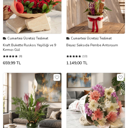
Cumartesi Ücretsiz Teslimat
Cumartesi Ücretsiz Teslimat
Kraft Bukette Ruskos Yeşilliği ve 9
Beyaz Saksıda Pembe Antoryum
Kırmızı Gül
(6)
(13)
659,99 TL
1.149,00 TL