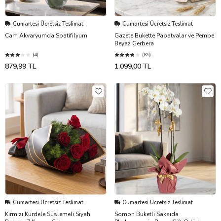
Cumartesi Ücretsiz Teslimat
Cumartesi Ücretsiz Teslimat
Cam Akvaryumda Spatifilyum
Gazete Bukette Papatyalar ve Pembe
Beyaz Gerbera
(4)
(85)
879,99 TL
1.099,00 TL
Cumartesi Ücretsiz Teslimat
Cumartesi Ücretsiz Teslimat
Kırmızı Kurdele Süslemeli Siyah
Somon Buketli Saksıda