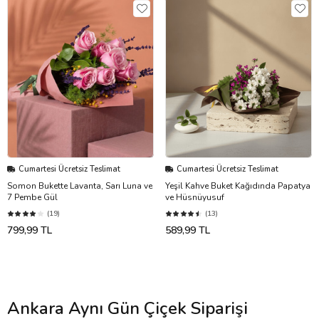
Cumartesi Ücretsiz Teslimat
Cumartesi Ücretsiz Teslimat
Somon Bukette Lavanta, Sarı Luna ve
Yeşil Kahve Buket Kağıdında Papatya
7 Pembe Gül
ve Hüsnüyusuf
(19)
(13)
799,99 TL
589,99 TL
Ankara Aynı Gün Çiçek Siparişi