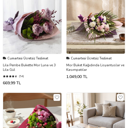
Cumartesi Ücretsiz Teslimat
Cumartesi Ücretsiz Teslimat
Lila Pembe Bukette Mor Luna ve 3
Mor Buket Kağıdında Lisyantuslar ve
Lila Gül
Kasımpatılar
1.049,00 TL
(54)
669,99 TL