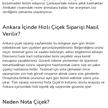
bozulmadan teslim ediyoruz. Çankaya'daki evlere şıklık katmaktan
Anıtkabir civarındaki resmi anmalara kadar, her aranjmanı söz
verdiğimiz zamanda ulaştırıyoruz.
Ankara İçinde Hızlı Çiçek Siparişi Nasıl
Verilir?
Ankara çiçek siparişi sayfamızda, bu bölgeye aynı gün teslim
edilebilecek tüm çiçekleri görüntüleyebilirsiniz. Beğendiğiniz ürünü
seçin, teslimat günü ve saatini belirleyin, adres bilgilerinizi ekleyin.
Dilerseniz hazır kart notlarından birini seçebilir veya kendi
mesajınızı yazabilirsiniz. Güvenli ödeme yöntemleri ile işleminizi
tamamladıktan sonra, siparişiniz hazırlanmak üzere size en yakın
çiçekçi noktasına iletilir. Teslimat için yola çıkmadan önce
siparişinizin son hali görsel onayınızı almak üzere size gönderilir.
Onayınızla birlikte ürününüz aynı gün teslim edilmek üzere yola
çıkar. Tüm sipariş süreciniz Nota Çiçek'in kullanıcı dostu arayüzü ve
Ankara içerisindeki hızlı lojistik ağı sayesinde güvenle işler.
Neden Nota Çiçek?