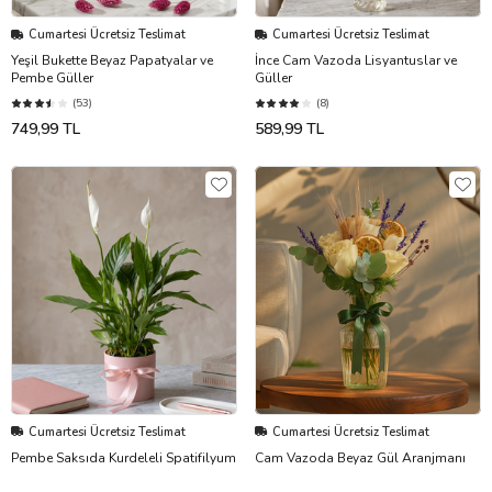
Cumartesi Ücretsiz Teslimat
Cumartesi Ücretsiz Teslimat
Yeşil Bukette Beyaz Papatyalar ve
İnce Cam Vazoda Lisyantuslar ve
Pembe Güller
Güller
(53)
(8)
749,99 TL
589,99 TL
Cumartesi Ücretsiz Teslimat
Cumartesi Ücretsiz Teslimat
Pembe Saksıda Kurdeleli Spatifilyum
Cam Vazoda Beyaz Gül Aranjmanı