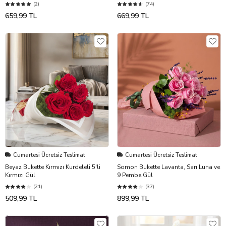
(2)
(74)
659,99 TL
669,99 TL
Cumartesi Ücretsiz Teslimat
Cumartesi Ücretsiz Teslimat
Beyaz Bukette Kırmızı Kurdeleli 5'li
Somon Bukette Lavanta, Sarı Luna ve
Kırmızı Gül
9 Pembe Gül
(21)
(37)
509,99 TL
899,99 TL