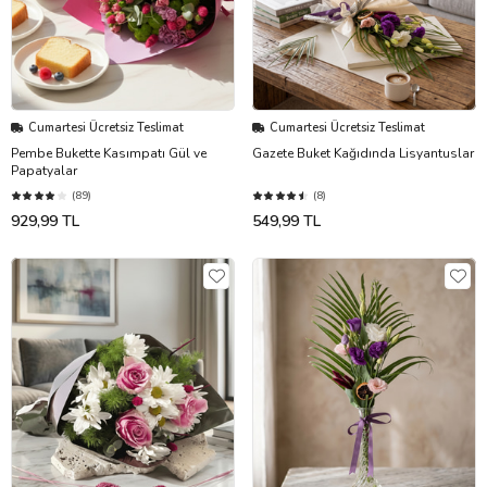
Cumartesi Ücretsiz Teslimat
Cumartesi Ücretsiz Teslimat
Pembe Bukette Kasımpatı Gül ve
Gazete Buket Kağıdında Lisyantuslar
Papatyalar
(89)
(8)
929,99 TL
549,99 TL