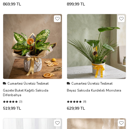
869,99 TL
899,99 TL
Cumartesi Ücretsiz Teslimat
Cumartesi Ücretsiz Teslimat
Gazete Buket Kağıtlı Saksıda
Beyaz Saksıda Kurdeleli Monstera
Difenbahya
(3)
(8)
519,99 TL
629,99 TL