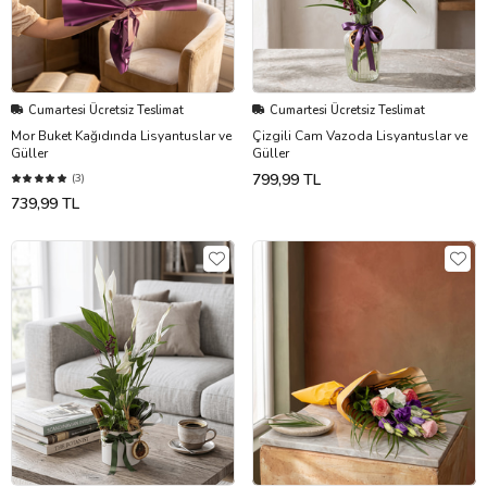
Cumartesi Ücretsiz Teslimat
Cumartesi Ücretsiz Teslimat
Mor Buket Kağıdında Lisyantuslar ve
Çizgili Cam Vazoda Lisyantuslar ve
Güller
Güller
799,99 TL
(3)
739,99 TL