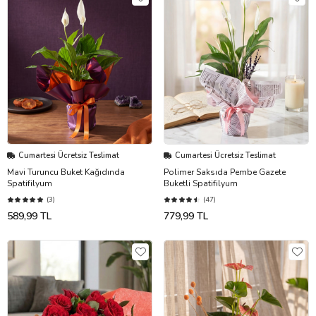
Cumartesi Ücretsiz Teslimat
Cumartesi Ücretsiz Teslimat
Mavi Turuncu Buket Kağıdında
Polimer Saksıda Pembe Gazete
Spatifilyum
Buketli Spatifilyum
(3)
(47)
589,99 TL
779,99 TL