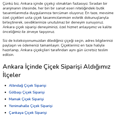
Çünkü biz, Ankara içinde çiçekçi olmaktan fazlasıyız. Sıradan bir
aranjmanın ötesinde, her biri bir sanat eseri niteliğindeki butik
tasarımlarımızla duygularınıza tercüman oluyoruz. En taze, mevsime
özel çiçekleri usta çiçek tasarımcılarımızın estetik dokunuşlarıyla
birleştirerek, sevdiklerinize unutulmaz bir deneyim sunuyoruz.
Ankara çiçek siparişi deneyiminizi, özel hizmet anlayışımız ve kalite
önceliğimiz ile zirveye taşıyoruz.
Siz de koleksiyonumuzdan dilediğiniz çiçeği seçin, adres bilgilerinizi
paylaşın ve ödemenizi tamamlayın. Çiçekleriniz en taze haliyle
hazırlanıp, Ankara çiçekçileri tarafından aynı gün ücretsiz teslim
edilsin.
Ankara İçinde Çiçek Siparişi Aldığımız
İlçeler
Altındağ Çiçek Siparişi
Gölbaşı Çiçek Siparişi
Mamak Çiçek Siparişi
Yenimahalle Çiçek Siparişi
Çankaya Çiçek Siparişi