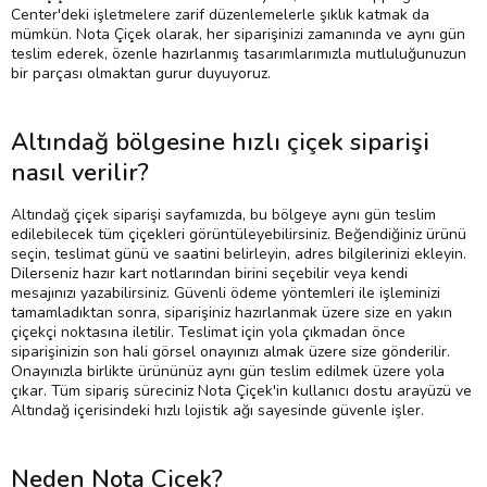
Center'deki işletmelere zarif düzenlemelerle şıklık katmak da
mümkün. Nota Çiçek olarak, her siparişinizi zamanında ve aynı gün
teslim ederek, özenle hazırlanmış tasarımlarımızla mutluluğunuzun
bir parçası olmaktan gurur duyuyoruz.
Altındağ bölgesine hızlı çiçek siparişi
nasıl verilir?
Altındağ çiçek siparişi sayfamızda, bu bölgeye aynı gün teslim
edilebilecek tüm çiçekleri görüntüleyebilirsiniz. Beğendiğiniz ürünü
seçin, teslimat günü ve saatini belirleyin, adres bilgilerinizi ekleyin.
Dilerseniz hazır kart notlarından birini seçebilir veya kendi
mesajınızı yazabilirsiniz. Güvenli ödeme yöntemleri ile işleminizi
tamamladıktan sonra, siparişiniz hazırlanmak üzere size en yakın
çiçekçi noktasına iletilir. Teslimat için yola çıkmadan önce
siparişinizin son hali görsel onayınızı almak üzere size gönderilir.
Onayınızla birlikte ürününüz aynı gün teslim edilmek üzere yola
çıkar. Tüm sipariş süreciniz Nota Çiçek'in kullanıcı dostu arayüzü ve
Altındağ içerisindeki hızlı lojistik ağı sayesinde güvenle işler.
Neden Nota Çiçek?