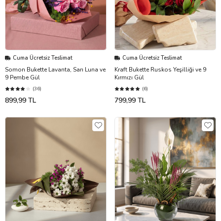
Cuma Ücretsiz Teslimat
Cuma Ücretsiz Teslimat
Somon Bukette Lavanta, Sarı Luna ve
Kraft Bukette Ruskos Yeşilliği ve 9
9 Pembe Gül
Kırmızı Gül
(36)
(6)
899,99 TL
799,99 TL