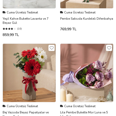
Cuma Ücretsiz Teslimat
Cuma Ücretsiz Teslimat
Yeşil Kahve Bukette Lavanta ve 7
Pembe Saksıda Kurdeleli Difenbahya
Beyaz Gül
769,99 TL
(10)
859,99 TL
Cuma Ücretsiz Teslimat
Cuma Ücretsiz Teslimat
Bej Vazoda Beyaz Papatyalar ve
Lila Pembe Bukette Mor Luna ve 5