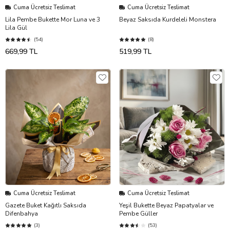
Cuma Ücretsiz Teslimat
Cuma Ücretsiz Teslimat
Lila Pembe Bukette Mor Luna ve 3
Beyaz Saksıda Kurdeleli Monstera
Lila Gül
(54)
(8)
669,99 TL
519,99 TL
Cuma Ücretsiz Teslimat
Cuma Ücretsiz Teslimat
Gazete Buket Kağıtlı Saksıda
Yeşil Bukette Beyaz Papatyalar ve
Difenbahya
Pembe Güller
(3)
(53)