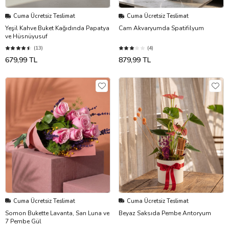
Cuma Ücretsiz Teslimat
Cuma Ücretsiz Teslimat
Yeşil Kahve Buket Kağıdında Papatya
Cam Akvaryumda Spatifilyum
ve Hüsnüyusuf
(13)
(4)
679,99 TL
879,99 TL
Cuma Ücretsiz Teslimat
Cuma Ücretsiz Teslimat
Somon Bukette Lavanta, Sarı Luna ve
Beyaz Saksıda Pembe Antoryum
7 Pembe Gül