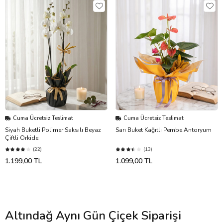
Cuma Ücretsiz Teslimat
Cuma Ücretsiz Teslimat
Siyah Buketli Polimer Saksılı Beyaz
Sarı Buket Kağıtlı Pembe Antoryum
Çiftli Orkide
(22)
(13)
1.199,00 TL
1.099,00 TL
Altındağ Aynı Gün Çiçek Siparişi