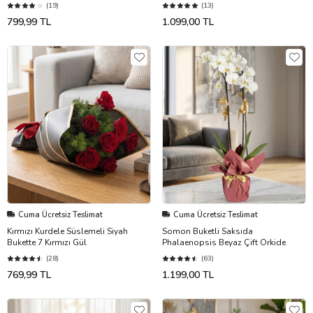
(19)
(13)
799,99 TL
1.099,00 TL
Cuma Ücretsiz Teslimat
Cuma Ücretsiz Teslimat
Kırmızı Kurdele Süslemeli Siyah
Somon Buketli Saksıda
Bukette 7 Kırmızı Gül
Phalaenopsis Beyaz Çift Orkide
(28)
(63)
769,99 TL
1.199,00 TL