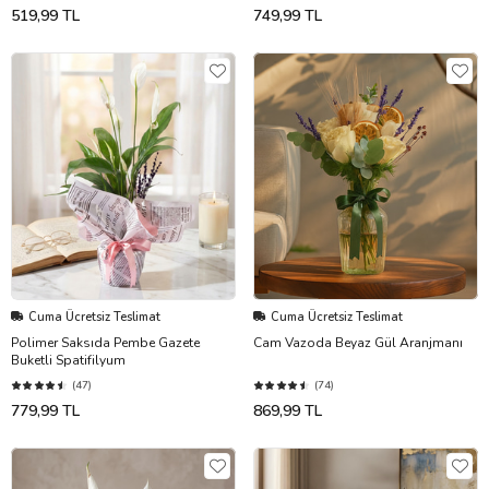
519,99 TL
749,99 TL
Cuma Ücretsiz Teslimat
Cuma Ücretsiz Teslimat
Polimer Saksıda Pembe Gazete
Cam Vazoda Beyaz Gül Aranjmanı
Buketli Spatifilyum
(47)
(74)
779,99 TL
869,99 TL