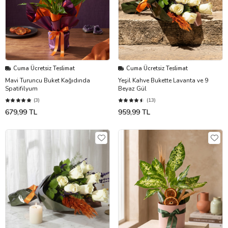
Cuma Ücretsiz Teslimat
Cuma Ücretsiz Teslimat
Mavi Turuncu Buket Kağıdında
Yeşil Kahve Bukette Lavanta ve 9
Spatifilyum
Beyaz Gül
(3)
(13)
679,99 TL
959,99 TL