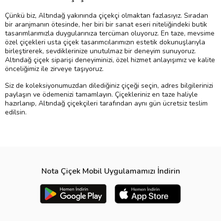
Çünkü biz, Altındağ yakınında çiçekçi olmaktan fazlasıyız. Sıradan
bir aranjmanın ötesinde, her biri bir sanat eseri niteliğindeki butik
tasarımlarımızla duygularınıza tercüman oluyoruz. En taze, mevsime
özel çiçekleri usta çiçek tasarımcılarımızın estetik dokunuşlarıyla
birleştirerek, sevdiklerinize unutulmaz bir deneyim sunuyoruz.
Altındağ çiçek siparişi deneyiminizi, özel hizmet anlayışımız ve kalite
önceliğimiz ile zirveye taşıyoruz.
Siz de koleksiyonumuzdan dilediğiniz çiçeği seçin, adres bilgilerinizi
paylaşın ve ödemenizi tamamlayın. Çiçekleriniz en taze haliyle
hazırlanıp, Altındağ çiçekçileri tarafından aynı gün ücretsiz teslim
edilsin.
Nota Çiçek Mobil Uygulamamızı İndirin