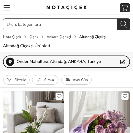
Nota Çiçek
Çiçek
Ankara Çiçekçi
Altındağ Çiçekçi
Altındağ Çiçekçi
Ürünleri
Önder Mahallesi, Altındağ, ANKARA, Türkiye
Filtrele
Sırala
Aynı Gün