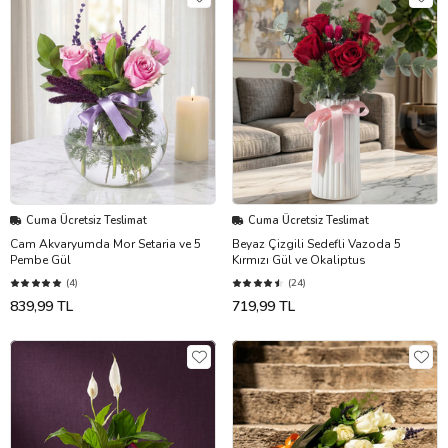
Cuma Ücretsiz Teslimat
Cuma Ücretsiz Teslimat
Cam Akvaryumda Mor Setaria ve 5
Beyaz Çizgili Sedefli Vazoda 5
Pembe Gül
Kırmızı Gül ve Okaliptus
(4)
(24)
839,99 TL
719,99 TL