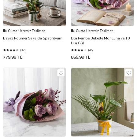
Cuma Ücretsiz Teslimat
Cuma Ücretsiz Teslimat
Beyaz Polimer Saksıda Spatifilyum
Lila Pembe Bukette Mor Luna ve 10
Lila Gül
(32)
(45)
779,99 TL
869,99 TL