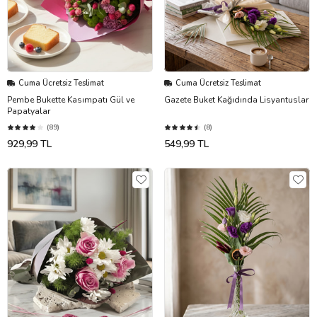
Cuma Ücretsiz Teslimat
Cuma Ücretsiz Teslimat
Pembe Bukette Kasımpatı Gül ve
Gazete Buket Kağıdında Lisyantuslar
Papatyalar
(89)
(8)
929,99 TL
549,99 TL