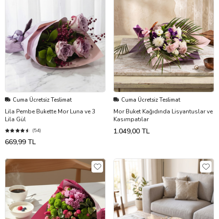
Cuma Ücretsiz Teslimat
Cuma Ücretsiz Teslimat
Lila Pembe Bukette Mor Luna ve 3
Mor Buket Kağıdında Lisyantuslar ve
Lila Gül
Kasımpatılar
1.049,00 TL
(54)
669,99 TL