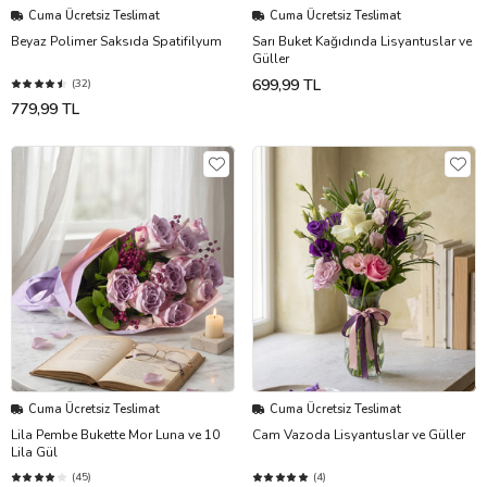
Cuma Ücretsiz Teslimat
Cuma Ücretsiz Teslimat
Beyaz Polimer Saksıda Spatifilyum
Sarı Buket Kağıdında Lisyantuslar ve
Güller
699,99 TL
(32)
779,99 TL
Cuma Ücretsiz Teslimat
Cuma Ücretsiz Teslimat
Lila Pembe Bukette Mor Luna ve 10
Cam Vazoda Lisyantuslar ve Güller
Lila Gül
(45)
(4)