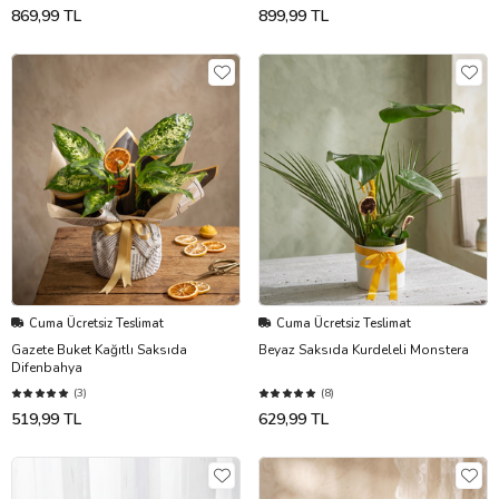
869,99 TL
899,99 TL
Cuma Ücretsiz Teslimat
Cuma Ücretsiz Teslimat
Gazete Buket Kağıtlı Saksıda
Beyaz Saksıda Kurdeleli Monstera
Difenbahya
(3)
(8)
519,99 TL
629,99 TL