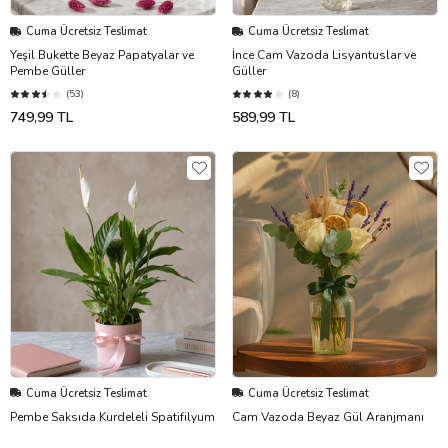
Cuma Ücretsiz Teslimat
Cuma Ücretsiz Teslimat
Yeşil Bukette Beyaz Papatyalar ve
İnce Cam Vazoda Lisyantuslar ve
Pembe Güller
Güller
(53)
(8)
749,99 TL
589,99 TL
Cuma Ücretsiz Teslimat
Cuma Ücretsiz Teslimat
Pembe Saksıda Kurdeleli Spatifilyum
Cam Vazoda Beyaz Gül Aranjmanı