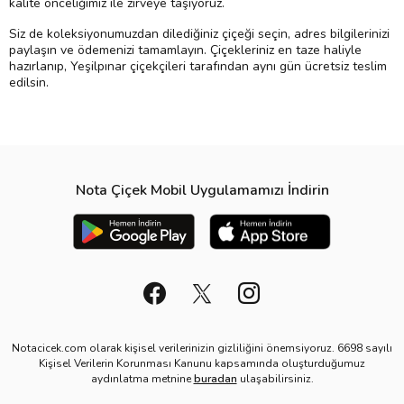
kalite önceliğimiz ile zirveye taşıyoruz.
Siz de koleksiyonumuzdan dilediğiniz çiçeği seçin, adres bilgilerinizi
paylaşın ve ödemenizi tamamlayın. Çiçekleriniz en taze haliyle
hazırlanıp, Yeşilpınar çiçekçileri tarafından aynı gün ücretsiz teslim
edilsin.
Nota Çiçek Mobil Uygulamamızı İndirin
Notacicek.com olarak kişisel verilerinizin gizliliğini önemsiyoruz. 6698 sayılı
Kişisel Verilerin Korunması Kanunu kapsamında oluşturduğumuz
aydınlatma metnine
buradan
ulaşabilirsiniz.