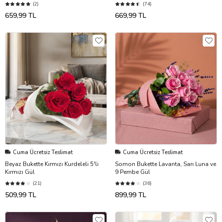
(2)
(74)
659,99 TL
669,99 TL
Cuma Ücretsiz Teslimat
Cuma Ücretsiz Teslimat
Beyaz Bukette Kırmızı Kurdeleli 5'li
Somon Bukette Lavanta, Sarı Luna ve
Kırmızı Gül
9 Pembe Gül
(21)
(36)
509,99 TL
899,99 TL