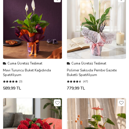
Cuma Ücretsiz Teslimat
Cuma Ücretsiz Teslimat
Mavi Turuncu Buket Kağıdında
Polimer Saksıda Pembe Gazete
Spatifilyum
Buketli Spatifilyum
(3)
(47)
589,99 TL
779,99 TL