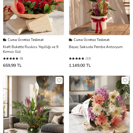
Cuma Ücretsiz Teslimat
Cuma Ücretsiz Teslimat
Kraft Bukette Ruskos Yeşilliği ve 9
Beyaz Saksıda Pembe Antoryum
Kırmızı Gül
(6)
(13)
659,99 TL
1.149,00 TL