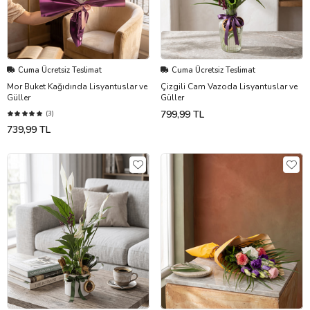
Cuma Ücretsiz Teslimat
Cuma Ücretsiz Teslimat
Mor Buket Kağıdında Lisyantuslar ve
Çizgili Cam Vazoda Lisyantuslar ve
Güller
Güller
799,99 TL
(3)
739,99 TL