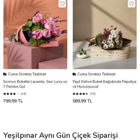
Cuma Ücretsiz Teslimat
Cuma Ücretsiz Teslimat
Somon Bukette Lavanta, Sarı Luna ve
Yeşil Kahve Buket Kağıdında Papatya
7 Pembe Gül
ve Hüsnüyusuf
(19)
(13)
799,99 TL
589,99 TL
Yeşilpınar Aynı Gün Çiçek Siparişi