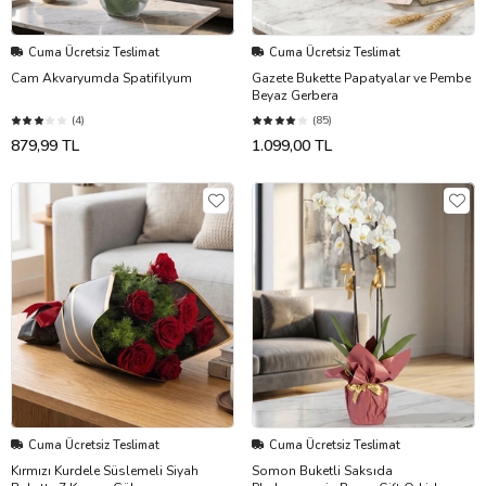
Cuma Ücretsiz Teslimat
Cuma Ücretsiz Teslimat
Cam Akvaryumda Spatifilyum
Gazete Bukette Papatyalar ve Pembe
Beyaz Gerbera
(4)
(85)
879,99 TL
1.099,00 TL
Cuma Ücretsiz Teslimat
Cuma Ücretsiz Teslimat
Kırmızı Kurdele Süslemeli Siyah
Somon Buketli Saksıda