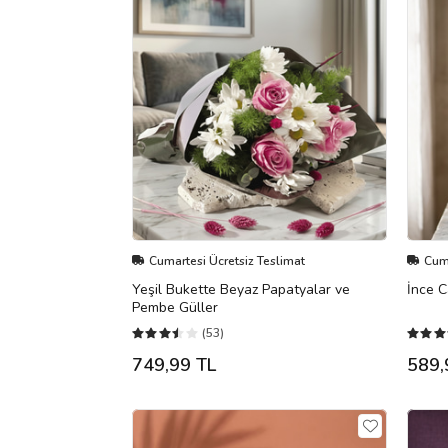
Cumartesi Ücretsiz Teslimat
Cuma
Yeşil Bukette Beyaz Papatyalar ve
İnce C
Pembe Güller
(53)
749,99 TL
589,