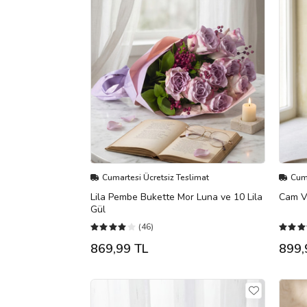
Cumartesi Ücretsiz Teslimat
Cuma
Lila Pembe Bukette Mor Luna ve 10 Lila
Cam Va
Gül
(46)
869,99 TL
899,