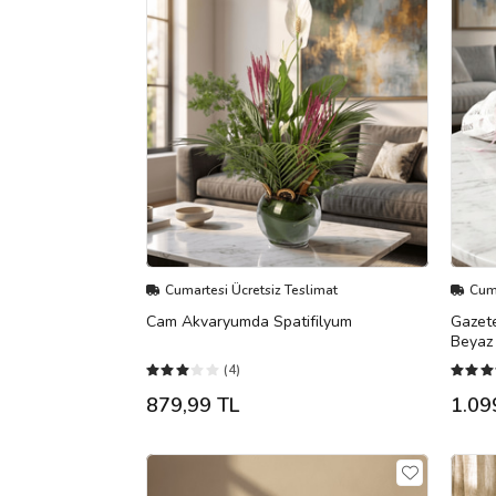
Cumartesi Ücretsiz Teslimat
Cuma
Cam Akvaryumda Spatifilyum
Gazet
Beyaz
(4)
879,99 TL
1.09