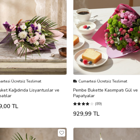
rtesi Ücretsiz Teslimat
Cumartesi Ücretsiz Teslimat
ket Kağıdında Lisyantuslar ve
Pembe Bukette Kasımpatı Gül ve
atılar
Papatyalar
(89)
9,00 TL
929,99 TL