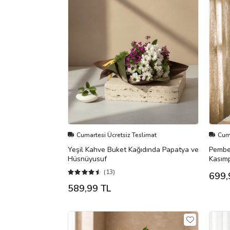
Cumartesi Ücretsiz Teslimat
Cuma
Yeşil Kahve Buket Kağıdında Papatya ve
Pembe
Hüsnüyusuf
Kasımp
(13)
699,
589,99 TL