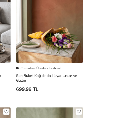
Cumartesi Ücretsiz Teslimat
m
Sarı Buket Kağıdında Lisyantuslar ve
Güller
699,99 TL