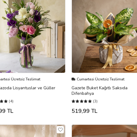
rtesi Ücretsiz Teslimat
Cumartesi Ücretsiz Teslimat
zoda Lisyantuslar ve Güller
Gazete Buket Kağıtlı Saksıda
Difenbahya
(4)
(3)
99 TL
519,99 TL