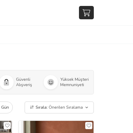
Güvenli
Yüksek Müşteri
Alışveriş
Memnuniyeti
ı Gün
Sırala:
Önerilen Sıralama