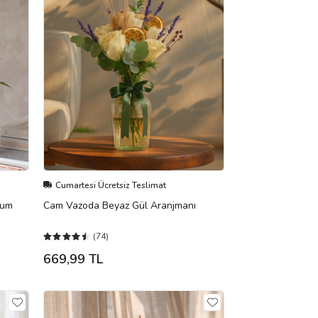
Cumartesi Ücretsiz Teslimat
yum
Cam Vazoda Beyaz Gül Aranjmanı
(74)
669,99 TL