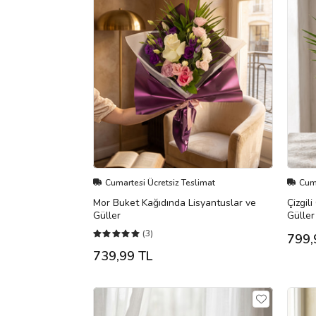
Cumartesi Ücretsiz Teslimat
Cuma
Mor Buket Kağıdında Lisyantuslar ve
Çizgil
Güller
Güller
(3)
799,
739,99 TL