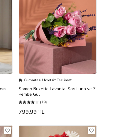
Cumartesi Ücretsiz Teslimat
psis
Somon Bukette Lavanta, Sarı Luna ve 7
Pembe Gül
(19)
799,99 TL