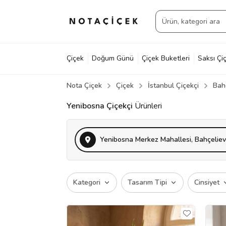
Çiçek
Doğum Günü
Çiçek Buketleri
Saksı Çiç
Nota Çiçek
Çiçek
İstanbul Çiçekçi
Bahç
Yenibosna Çiçekçi
Ürünleri
Yenibosna Merkez Mahallesi, Bahçeliev
Kategori
Tasarım Tipi
Cinsiyet