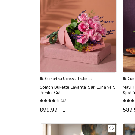
Cumartesi Ücretsiz Teslimat
Cuma
Somon Bukette Lavanta, Sarı Luna ve 9
Mavi 
Pembe Gül
Spatif
(37)
899,99 TL
589,