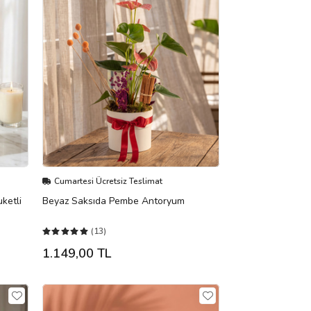
Cumartesi Ücretsiz Teslimat
ketli
Beyaz Saksıda Pembe Antoryum
(13)
1.149,00 TL