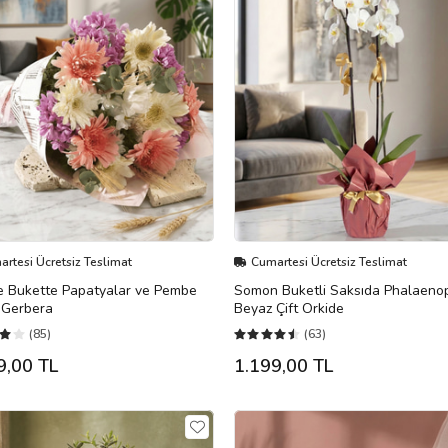
rtesi Ücretsiz Teslimat
Cumartesi Ücretsiz Teslimat
e Bukette Papatyalar ve Pembe
Somon Buketli Saksıda Phalaeno
 Gerbera
Beyaz Çift Orkide
(85)
(63)
9,00 TL
1.199,00 TL