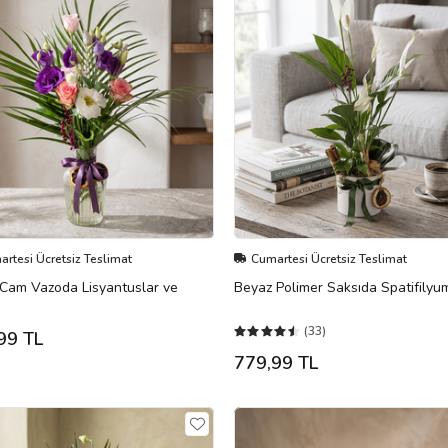
rtesi Ücretsiz Teslimat
Cumartesi Ücretsiz Teslimat
i Cam Vazoda Lisyantuslar ve
Beyaz Polimer Saksıda Spatifilyu
(33)
99 TL
779,99 TL