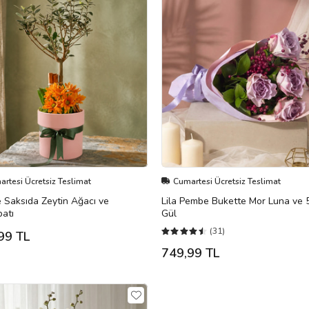
rtesi Ücretsiz Teslimat
Cumartesi Ücretsiz Teslimat
 Saksıda Zeytin Ağacı ve
Lila Pembe Bukette Mor Luna ve 5
atı
Gül
(31)
99 TL
749,99 TL