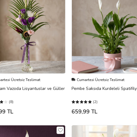
rtesi Ücretsiz Teslimat
Cumartesi Ücretsiz Teslimat
am Vazoda Lisyantuslar ve Güller
Pembe Saksıda Kurdeleli Spatifil
(8)
(2)
99 TL
659,99 TL