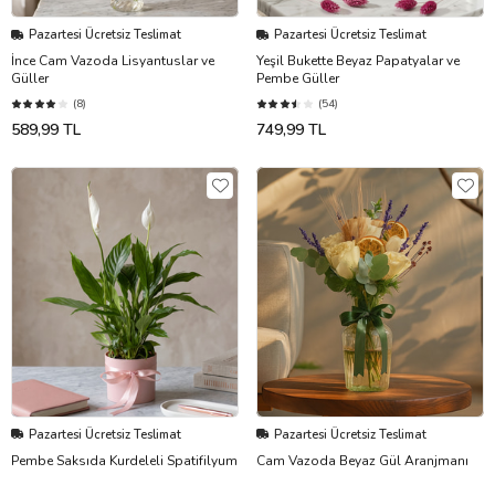
Pazartesi Ücretsiz Teslimat
Pazartesi Ücretsiz Teslimat
İnce Cam Vazoda Lisyantuslar ve
Yeşil Bukette Beyaz Papatyalar ve
Güller
Pembe Güller
(8)
(54)
589,99 TL
749,99 TL
Pazartesi Ücretsiz Teslimat
Pazartesi Ücretsiz Teslimat
Pembe Saksıda Kurdeleli Spatifilyum
Cam Vazoda Beyaz Gül Aranjmanı