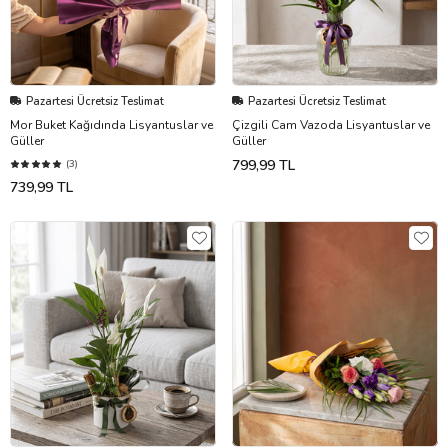
Pazartesi Ücretsiz Teslimat
Pazartesi Ücretsiz Teslimat
Mor Buket Kağıdında Lisyantuslar ve
Çizgili Cam Vazoda Lisyantuslar ve
Güller
Güller
799,99 TL
(3)
739,99 TL