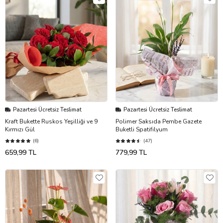
Pazartesi Ücretsiz Teslimat
Pazartesi Ücretsiz Teslimat
Kraft Bukette Ruskos Yeşilliği ve 9
Polimer Saksıda Pembe Gazete
Kırmızı Gül
Buketli Spatifilyum
(6)
(47)
659,99 TL
779,99 TL