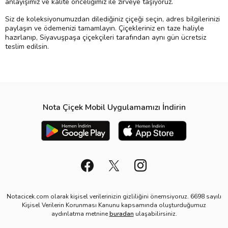
anlayışımız ve kalite önceliğimiz ile zirveye taşıyoruz.
Siz de koleksiyonumuzdan dilediğiniz çiçeği seçin, adres bilgilerinizi
paylaşın ve ödemenizi tamamlayın. Çiçekleriniz en taze haliyle
hazırlanıp, Siyavuşpaşa çiçekçileri tarafından aynı gün ücretsiz
teslim edilsin.
Nota Çiçek Mobil Uygulamamızı İndirin
Notacicek.com olarak kişisel verilerinizin gizliliğini önemsiyoruz. 6698 sayılı
Kişisel Verilerin Korunması Kanunu kapsamında oluşturduğumuz
aydınlatma metnine
buradan
ulaşabilirsiniz.