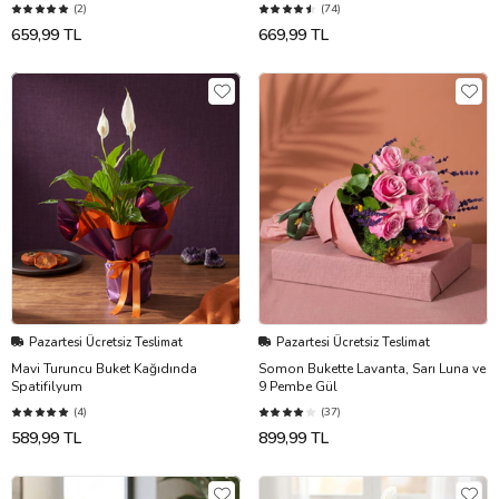
(2)
(74)
659,99 TL
669,99 TL
Pazartesi Ücretsiz Teslimat
Pazartesi Ücretsiz Teslimat
Mavi Turuncu Buket Kağıdında
Somon Bukette Lavanta, Sarı Luna ve
Spatifilyum
9 Pembe Gül
(4)
(37)
589,99 TL
899,99 TL