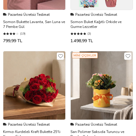
Pazartesi Ücretsiz Teslimat
Pazartesi Ücretsiz Teslimat
Somon Bukette Lavanta, Sarı Luna ve
Somon Buket Kağıtlı Orkide ve
7 Pembe Gül
Gurme Lezzetler
(19)
(3)
799,99 TL
1.498,99 TL
MİNİ ÇİÇEKLER
Pazartesi Ücretsiz Teslimat
Pazartesi Ücretsiz Teslimat
Kırmızı Kurdeleli Kraft Bukette 25'li
Sarı Polimer Saksıda Turuncu ve