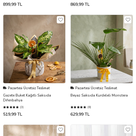
899,99 TL
869,99 TL
Pazartesi Ücretsiz Teslimat
Pazartesi Ücretsiz Teslimat
Gazete Buket Kağıtlı Saksıda
Beyaz Saksıda Kurdeleli Monstera
Difenbahya
(3)
(8)
519,99 TL
629,99 TL