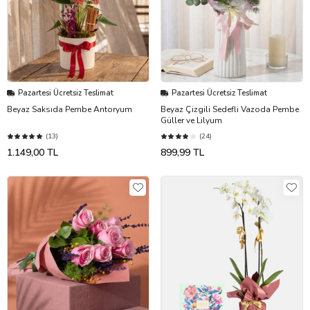
Pazartesi Ücretsiz Teslimat
Pazartesi Ücretsiz Teslimat
Beyaz Saksıda Pembe Antoryum
Beyaz Çizgili Sedefli Vazoda Pembe
Güller ve Lilyum
(13)
(24)
1.149,00 TL
899,99 TL