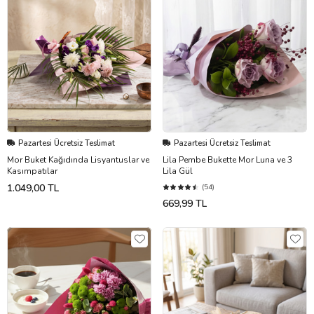
Pazartesi Ücretsiz Teslimat
Pazartesi Ücretsiz Teslimat
Mor Buket Kağıdında Lisyantuslar ve
Lila Pembe Bukette Mor Luna ve 3
Kasımpatılar
Lila Gül
1.049,00 TL
(54)
669,99 TL