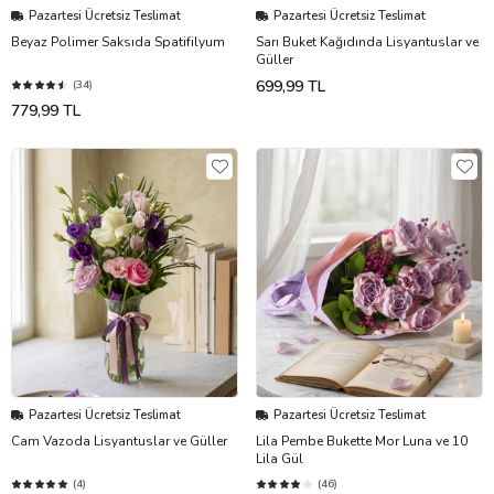
Pazartesi Ücretsiz Teslimat
Pazartesi Ücretsiz Teslimat
Beyaz Polimer Saksıda Spatifilyum
Sarı Buket Kağıdında Lisyantuslar ve
Güller
699,99 TL
(34)
779,99 TL
Pazartesi Ücretsiz Teslimat
Pazartesi Ücretsiz Teslimat
Cam Vazoda Lisyantuslar ve Güller
Lila Pembe Bukette Mor Luna ve 10
Lila Gül
(4)
(46)