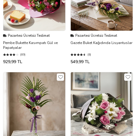
Pazartesi Ücretsiz Teslimat
Pazartesi Ücretsiz Teslimat
Pembe Bukette Kasımpatı Gül ve
Gazete Buket Kağıdında Lisyantuslar
Papatyalar
(89)
(8)
929,99 TL
549,99 TL