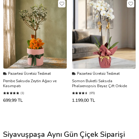
Pazartesi Ücretsiz Teslimat
Pazartesi Ücretsiz Teslimat
Pembe Saksıda Zeytin Ağacı ve
Somon Buketli Saksıda
Kasımpatı
Phalaenopsis Beyaz Çift Orkide
(1)
(65)
699,99 TL
1.199,00 TL
Siyavuşpaşa Aynı Gün Çiçek Siparişi