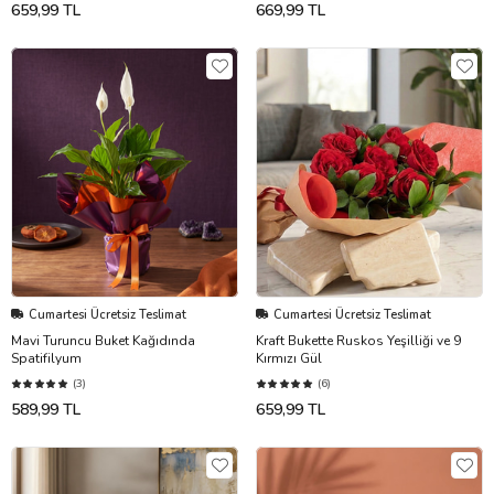
659,99 TL
669,99 TL
Cumartesi Ücretsiz Teslimat
Cumartesi Ücretsiz Teslimat
Mavi Turuncu Buket Kağıdında
Kraft Bukette Ruskos Yeşilliği ve 9
Spatifilyum
Kırmızı Gül
(3)
(6)
589,99 TL
659,99 TL