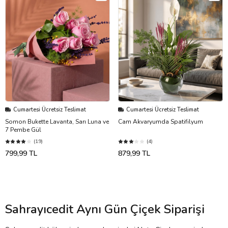
Cumartesi Ücretsiz Teslimat
Cumartesi Ücretsiz Teslimat
Somon Bukette Lavanta, Sarı Luna ve
Cam Akvaryumda Spatifilyum
7 Pembe Gül
(19)
(4)
799,99 TL
879,99 TL
Sahrayıcedit Aynı Gün Çiçek Siparişi