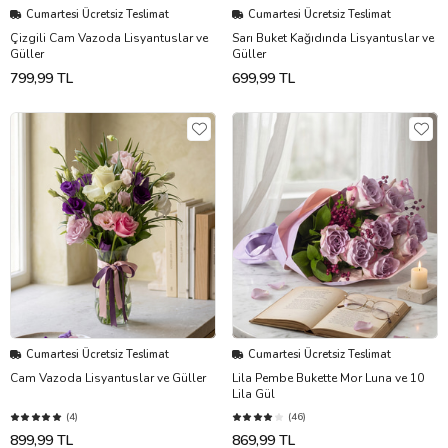
Cumartesi Ücretsiz Teslimat
Cumartesi Ücretsiz Teslimat
Çizgili Cam Vazoda Lisyantuslar ve
Sarı Buket Kağıdında Lisyantuslar ve
Güller
Güller
799,99 TL
699,99 TL
Cumartesi Ücretsiz Teslimat
Cumartesi Ücretsiz Teslimat
Cam Vazoda Lisyantuslar ve Güller
Lila Pembe Bukette Mor Luna ve 10
Lila Gül
(4)
(46)
899,99 TL
869,99 TL