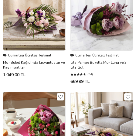
Cumartesi Ücretsiz Teslimat
Cumartesi Ücretsiz Teslimat
Mor Buket Kağıdında Lisyantuslar ve
Lila Pembe Bukette Mor Luna ve 3
Kasımpatılar
Lila Gül
1.049,00 TL
(54)
669,99 TL