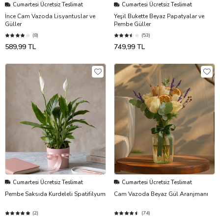
Cumartesi Ücretsiz Teslimat
Cumartesi Ücretsiz Teslimat
İnce Cam Vazoda Lisyantuslar ve
Yeşil Bukette Beyaz Papatyalar ve
Güller
Pembe Güller
(8)
(53)
589,99 TL
749,99 TL
Cumartesi Ücretsiz Teslimat
Cumartesi Ücretsiz Teslimat
Pembe Saksıda Kurdeleli Spatifilyum
Cam Vazoda Beyaz Gül Aranjmanı
(2)
(74)