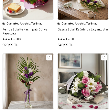
Cumartesi Ücretsiz Teslimat
Cumartesi Ücretsiz Teslimat
Pembe Bukette Kasımpatı Gül ve
Gazete Buket Kağıdında Lisyantuslar
Papatyalar
(89)
(8)
929,99 TL
549,99 TL