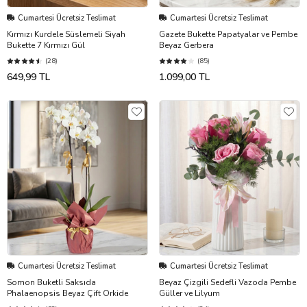
Cumartesi Ücretsiz Teslimat
Cumartesi Ücretsiz Teslimat
Kırmızı Kurdele Süslemeli Siyah
Gazete Bukette Papatyalar ve Pembe
Bukette 7 Kırmızı Gül
Beyaz Gerbera
(28)
(85)
649,99 TL
1.099,00 TL
Cumartesi Ücretsiz Teslimat
Cumartesi Ücretsiz Teslimat
Somon Buketli Saksıda
Beyaz Çizgili Sedefli Vazoda Pembe
Phalaenopsis Beyaz Çift Orkide
Güller ve Lilyum