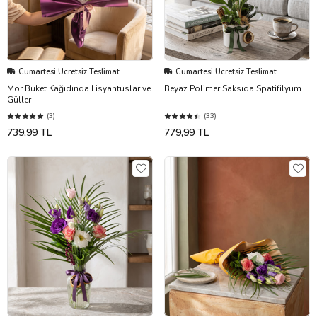
Cumartesi Ücretsiz Teslimat
Cumartesi Ücretsiz Teslimat
Mor Buket Kağıdında Lisyantuslar ve
Beyaz Polimer Saksıda Spatifilyum
Güller
(3)
(33)
739,99 TL
779,99 TL