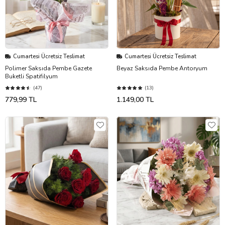
Cumartesi Ücretsiz Teslimat
Cumartesi Ücretsiz Teslimat
Polimer Saksıda Pembe Gazete
Beyaz Saksıda Pembe Antoryum
Buketli Spatifilyum
(47)
(13)
779,99 TL
1.149,00 TL