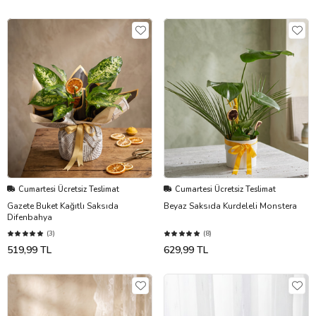
Cumartesi Ücretsiz Teslimat
Cumartesi Ücretsiz Teslimat
Gazete Buket Kağıtlı Saksıda
Beyaz Saksıda Kurdeleli Monstera
Difenbahya
(3)
(8)
519,99 TL
629,99 TL