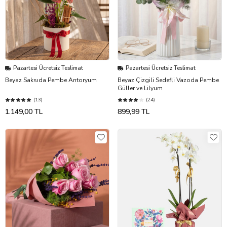
Pazartesi Ücretsiz Teslimat
Pazartesi Ücretsiz Teslimat
Beyaz Saksıda Pembe Antoryum
Beyaz Çizgili Sedefli Vazoda Pembe
Güller ve Lilyum
(13)
(24)
1.149,00 TL
899,99 TL