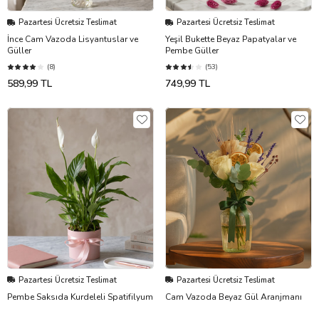
Pazartesi Ücretsiz Teslimat
Pazartesi Ücretsiz Teslimat
İnce Cam Vazoda Lisyantuslar ve
Yeşil Bukette Beyaz Papatyalar ve
Güller
Pembe Güller
(8)
(53)
589,99 TL
749,99 TL
Pazartesi Ücretsiz Teslimat
Pazartesi Ücretsiz Teslimat
Pembe Saksıda Kurdeleli Spatifilyum
Cam Vazoda Beyaz Gül Aranjmanı