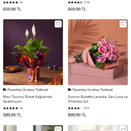
(2)
(74)
659,99 TL
669,99 TL
Pazartesi Ücretsiz Teslimat
Pazartesi Ücretsiz Teslimat
Mavi Turuncu Buket Kağıdında
Somon Bukette Lavanta, Sarı Luna ve
Spatifilyum
9 Pembe Gül
(4)
(37)
589,99 TL
899,99 TL