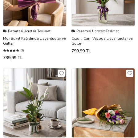
Pazartesi Ücretsiz Teslimat
Pazartesi Ücretsiz Teslimat
Mor Buket Kağıdında Lisyantuslar ve
Çizgili Cam Vazoda Lisyantuslar ve
Güller
Güller
799,99 TL
(3)
739,99 TL