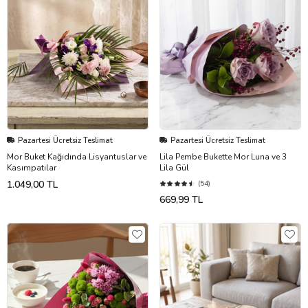
Pazartesi Ücretsiz Teslimat
Pazartesi Ücretsiz Teslimat
Mor Buket Kağıdında Lisyantuslar ve
Lila Pembe Bukette Mor Luna ve 3
Kasımpatılar
Lila Gül
1.049,00 TL
(54)
669,99 TL