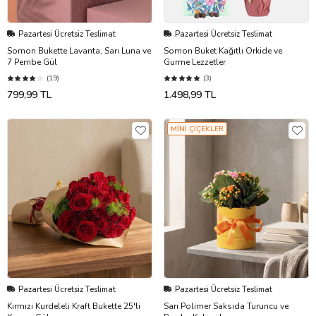
Pazartesi Ücretsiz Teslimat
Pazartesi Ücretsiz Teslimat
Somon Bukette Lavanta, Sarı Luna ve
Somon Buket Kağıtlı Orkide ve
7 Pembe Gül
Gurme Lezzetler
(19)
(3)
799,99 TL
1.498,99 TL
MİNİ ÇİÇEKLER
Pazartesi Ücretsiz Teslimat
Pazartesi Ücretsiz Teslimat
Kırmızı Kurdeleli Kraft Bukette 25'li
Sarı Polimer Saksıda Turuncu ve