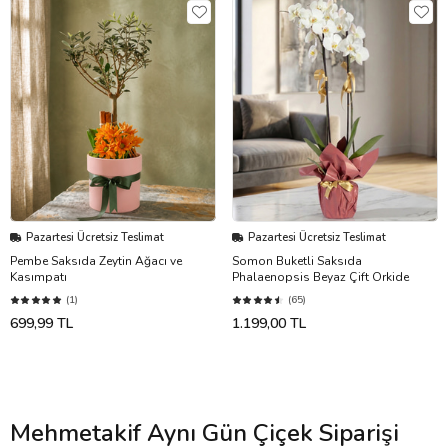
Pazartesi Ücretsiz Teslimat
Pazartesi Ücretsiz Teslimat
Pembe Saksıda Zeytin Ağacı ve
Somon Buketli Saksıda
Kasımpatı
Phalaenopsis Beyaz Çift Orkide
(1)
(65)
699,99 TL
1.199,00 TL
Mehmetakif Aynı Gün Çiçek Siparişi