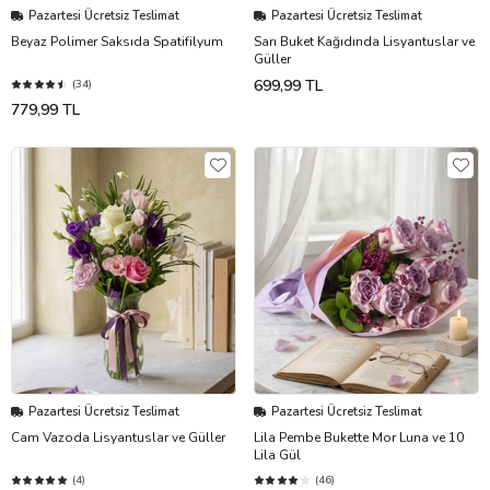
Pazartesi Ücretsiz Teslimat
Pazartesi Ücretsiz Teslimat
Beyaz Polimer Saksıda Spatifilyum
Sarı Buket Kağıdında Lisyantuslar ve
Güller
699,99 TL
(34)
779,99 TL
Pazartesi Ücretsiz Teslimat
Pazartesi Ücretsiz Teslimat
Cam Vazoda Lisyantuslar ve Güller
Lila Pembe Bukette Mor Luna ve 10
Lila Gül
(4)
(46)