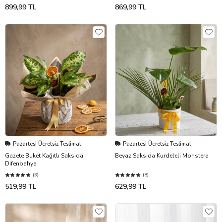
899,99 TL
869,99 TL
Pazartesi Ücretsiz Teslimat
Pazartesi Ücretsiz Teslimat
Gazete Buket Kağıtlı Saksıda
Beyaz Saksıda Kurdeleli Monstera
Difenbahya
(3)
(8)
519,99 TL
629,99 TL