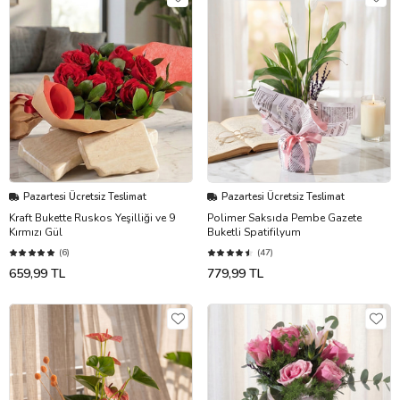
Pazartesi Ücretsiz Teslimat
Pazartesi Ücretsiz Teslimat
Kraft Bukette Ruskos Yeşilliği ve 9
Polimer Saksıda Pembe Gazete
Kırmızı Gül
Buketli Spatifilyum
(6)
(47)
659,99 TL
779,99 TL