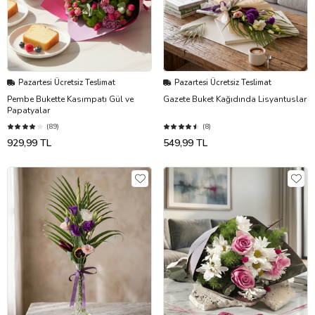
Pazartesi Ücretsiz Teslimat
Pazartesi Ücretsiz Teslimat
Pembe Bukette Kasımpatı Gül ve
Gazete Buket Kağıdında Lisyantuslar
Papatyalar
(89)
(8)
929,99 TL
549,99 TL