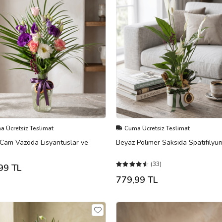
 Ücretsiz Teslimat
Cuma Ücretsiz Teslimat
i Cam Vazoda Lisyantuslar ve
Beyaz Polimer Saksıda Spatifilyu
(33)
99 TL
779,99 TL