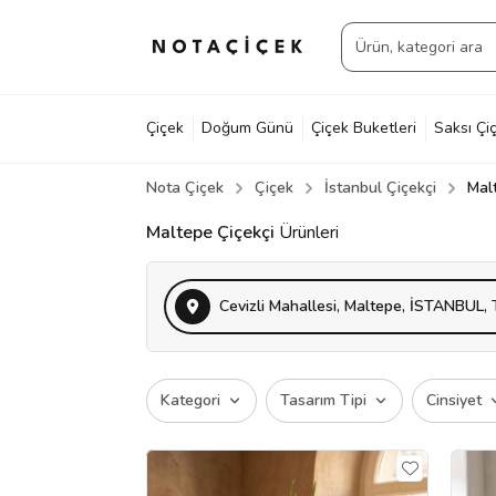
Çiçek
Doğum Günü
Çiçek Buketleri
Saksı Çiç
Nota Çiçek
Çiçek
İstanbul Çiçekçi
Mal
Maltepe Çiçekçi
Ürünleri
Cevizli Mahallesi, Maltepe, İSTANBUL, 
Kategori
Tasarım Tipi
Cinsiyet