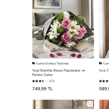
Cuma Ücretsiz Teslimat
Cuma
Yeşil Bukette Beyaz Papatyalar ve
İnce C
Pembe Güller
(53)
749,99 TL
589,