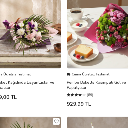
 Ücretsiz Teslimat
Cuma Ücretsiz Teslimat
ket Kağıdında Lisyantuslar ve
Pembe Bukette Kasımpatı Gül ve
atılar
Papatyalar
(89)
9,00 TL
929,99 TL