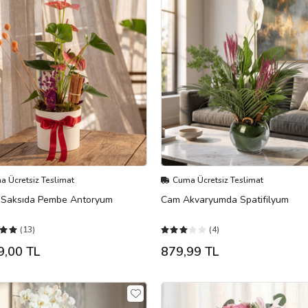
 Ücretsiz Teslimat
Cuma Ücretsiz Teslimat
 Saksıda Pembe Antoryum
Cam Akvaryumda Spatifilyum
(13)
(4)
9,00 TL
879,99 TL