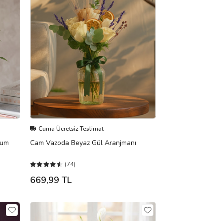
Cuma Ücretsiz Teslimat
yum
Cam Vazoda Beyaz Gül Aranjmanı
(74)
669,99 TL