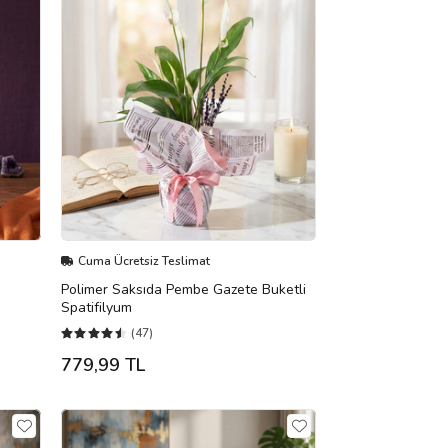
Cuma Ücretsiz Teslimat
Polimer Saksıda Pembe Gazete Buketli
Spatifilyum
(47)
779,99 TL