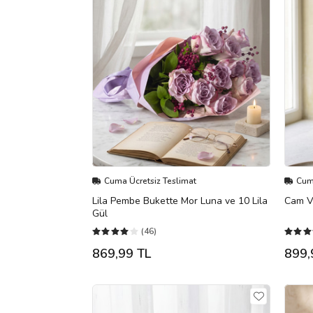
Cuma Ücretsiz Teslimat
Cuma
Lila Pembe Bukette Mor Luna ve 10 Lila
Cam Va
Gül
(46)
869,99 TL
899,