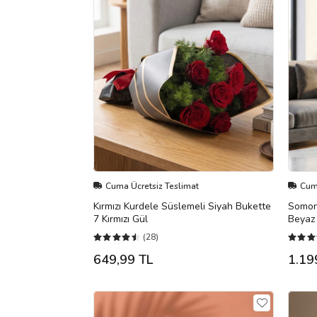
Cuma Ücretsiz Teslimat
Cuma
Kırmızı Kurdele Süslemeli Siyah Bukette
Somon
7 Kırmızı Gül
Beyaz 
(28)
649,99 TL
1.19