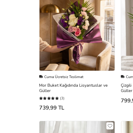
Cuma Ücretsiz Teslimat
Cuma
Mor Buket Kağıdında Lisyantuslar ve
Çizgil
Güller
Güller
(3)
799,
739,99 TL