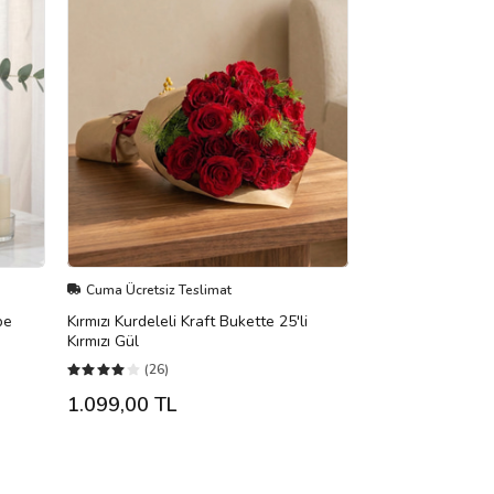
Cuma Ücretsiz Teslimat
be
Kırmızı Kurdeleli Kraft Bukette 25'li
Kırmızı Gül
(26)
1.099,00 TL