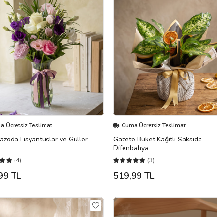
 Ücretsiz Teslimat
Cuma Ücretsiz Teslimat
zoda Lisyantuslar ve Güller
Gazete Buket Kağıtlı Saksıda
Difenbahya
(4)
(3)
99 TL
519,99 TL