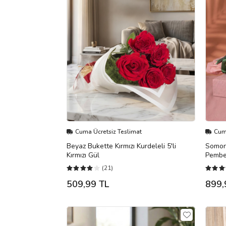
Cuma Ücretsiz Teslimat
Cuma
Beyaz Bukette Kırmızı Kurdeleli 5'li
Somon 
Kırmızı Gül
Pembe
(21)
509,99 TL
899,