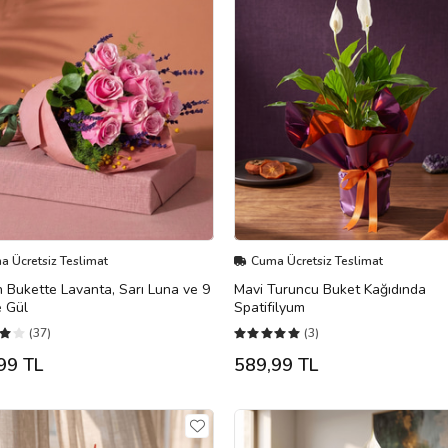
 Ücretsiz Teslimat
Cuma Ücretsiz Teslimat
Bukette Lavanta, Sarı Luna ve 9
Mavi Turuncu Buket Kağıdında
 Gül
Spatifilyum
(37)
(3)
99 TL
589,99 TL