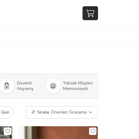
Güvenli
Yüksek Müşteri
Alışveriş
Memnuniyeti
ı Gün
Sırala:
Önerilen Sıralama