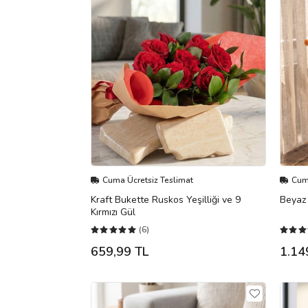
Cuma Ücretsiz Teslimat
Cuma
Kraft Bukette Ruskos Yeşilliği ve 9
Beyaz
Kırmızı Gül
(6)
659,99 TL
1.14