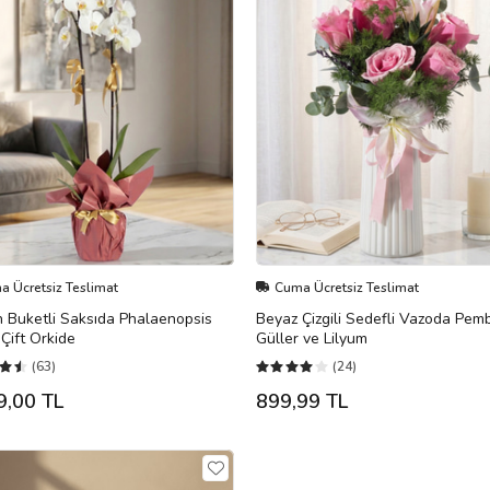
 Ücretsiz Teslimat
Cuma Ücretsiz Teslimat
 Buketli Saksıda Phalaenopsis
Beyaz Çizgili Sedefli Vazoda Pem
Çift Orkide
Güller ve Lilyum
(63)
(24)
9,00 TL
899,99 TL