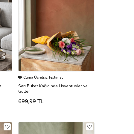
Cuma Ücretsiz Teslimat
m
Sarı Buket Kağıdında Lisyantuslar ve
Güller
699,99 TL