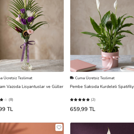
 Ücretsiz Teslimat
Cuma Ücretsiz Teslimat
am Vazoda Lisyantuslar ve Güller
Pembe Saksıda Kurdeleli Spatifil
(8)
(2)
99 TL
659,99 TL