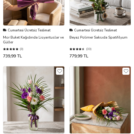
Cumartesi Ücretsiz Teslimat
Cumartesi Ücretsiz Teslimat
Mor Buket Kağıdında Lisyantuslar ve
Beyaz Polimer Saksıda Spatifilyum
Güller
(3)
(33)
739,99 TL
779,99 TL