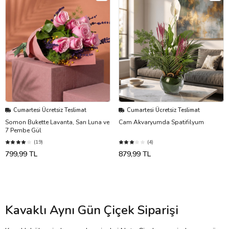
Cumartesi Ücretsiz Teslimat
Cumartesi Ücretsiz Teslimat
Somon Bukette Lavanta, Sarı Luna ve
Cam Akvaryumda Spatifilyum
7 Pembe Gül
(19)
(4)
799,99 TL
879,99 TL
Kavaklı Aynı Gün Çiçek Siparişi