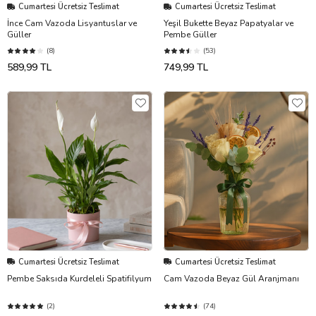
Cumartesi Ücretsiz Teslimat
Cumartesi Ücretsiz Teslimat
İnce Cam Vazoda Lisyantuslar ve
Yeşil Bukette Beyaz Papatyalar ve
Güller
Pembe Güller
(8)
(53)
589,99 TL
749,99 TL
Cumartesi Ücretsiz Teslimat
Cumartesi Ücretsiz Teslimat
Pembe Saksıda Kurdeleli Spatifilyum
Cam Vazoda Beyaz Gül Aranjmanı
(2)
(74)