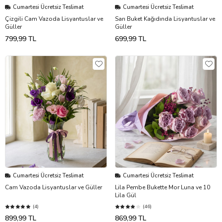
Cumartesi Ücretsiz Teslimat
Cumartesi Ücretsiz Teslimat
Çizgili Cam Vazoda Lisyantuslar ve
Sarı Buket Kağıdında Lisyantuslar ve
Güller
Güller
799,99 TL
699,99 TL
Cumartesi Ücretsiz Teslimat
Cumartesi Ücretsiz Teslimat
Cam Vazoda Lisyantuslar ve Güller
Lila Pembe Bukette Mor Luna ve 10
Lila Gül
(4)
(46)
899,99 TL
869,99 TL