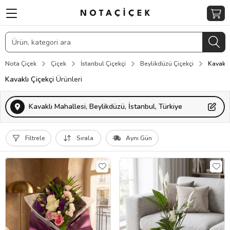
Nota Çiçek
Çiçek
İstanbul Çiçekçi
Beylikdüzü Çiçekçi
Kavaklı
Kavaklı Çiçekçi
Ürünleri
Kavaklı Mahallesi, Beylikdüzü, İstanbul, Türkiye
Filtrele
Sırala
Aynı Gün