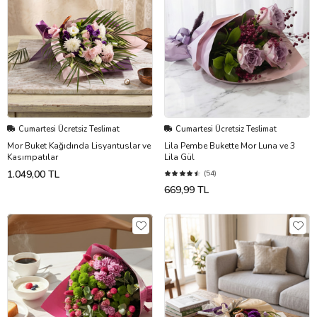
Cumartesi Ücretsiz Teslimat
Cumartesi Ücretsiz Teslimat
Mor Buket Kağıdında Lisyantuslar ve
Lila Pembe Bukette Mor Luna ve 3
Kasımpatılar
Lila Gül
1.049,00 TL
(54)
669,99 TL