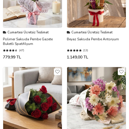
Cumartesi Ücretsiz Teslimat
Cumartesi Ücretsiz Teslimat
Polimer Saksıda Pembe Gazete
Beyaz Saksıda Pembe Antoryum
Buketli Spatifilyum
(47)
(13)
779,99 TL
1.149,00 TL