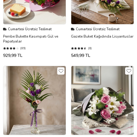
Cumartesi Ücretsiz Teslimat
Cumartesi Ücretsiz Teslimat
Pembe Bukette Kasımpatı Gül ve
Gazete Buket Kağıdında Lisyantuslar
Papatyalar
(89)
(8)
929,99 TL
549,99 TL