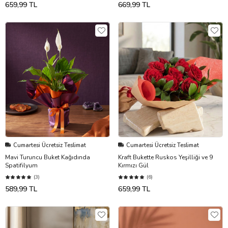
659,99 TL
669,99 TL
Cumartesi Ücretsiz Teslimat
Cumartesi Ücretsiz Teslimat
Mavi Turuncu Buket Kağıdında
Kraft Bukette Ruskos Yeşilliği ve 9
Spatifilyum
Kırmızı Gül
(3)
(6)
589,99 TL
659,99 TL