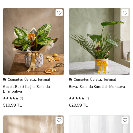
Cumartesi Ücretsiz Teslimat
Cumartesi Ücretsiz Teslimat
Gazete Buket Kağıtlı Saksıda
Beyaz Saksıda Kurdeleli Monstera
Difenbahya
(3)
(8)
519,99 TL
629,99 TL