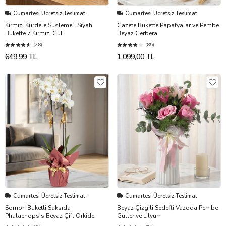
Cumartesi Ücretsiz Teslimat
Cumartesi Ücretsiz Teslimat
Kırmızı Kurdele Süslemeli Siyah
Gazete Bukette Papatyalar ve Pembe
Bukette 7 Kırmızı Gül
Beyaz Gerbera
(28)
(85)
649,99 TL
1.099,00 TL
Cumartesi Ücretsiz Teslimat
Cumartesi Ücretsiz Teslimat
Somon Buketli Saksıda
Beyaz Çizgili Sedefli Vazoda Pembe
Phalaenopsis Beyaz Çift Orkide
Güller ve Lilyum