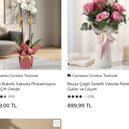
rtesi Ücretsiz Teslimat
Cumartesi Ücretsiz Teslimat
 Buketli Saksıda Phalaenopsis
Beyaz Çizgili Sedefli Vazoda Pem
Çift Orkide
Güller ve Lilyum
(63)
(24)
9,00 TL
899,99 TL