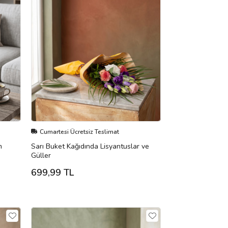
Cumartesi Ücretsiz Teslimat
m
Sarı Buket Kağıdında Lisyantuslar ve
Güller
699,99 TL