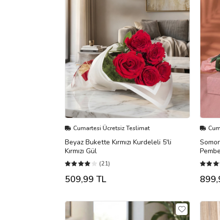
Cumartesi Ücretsiz Teslimat
Cuma
Beyaz Bukette Kırmızı Kurdeleli 5'li
Somon 
Kırmızı Gül
Pembe
(21)
509,99 TL
899,