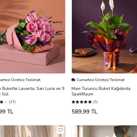
rtesi Ücretsiz Teslimat
Cumartesi Ücretsiz Teslimat
Bukette Lavanta, Sarı Luna ve 9
Mavi Turuncu Buket Kağıdında
 Gül
Spatifilyum
(37)
(3)
99 TL
589,99 TL