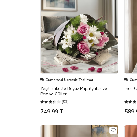
Cumartesi Ücretsiz Teslimat
Cuma
Yeşil Bukette Beyaz Papatyalar ve
İnce C
Pembe Güller
(53)
749,99 TL
589,