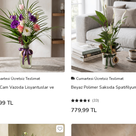
rtesi Ücretsiz Teslimat
Cumartesi Ücretsiz Teslimat
i Cam Vazoda Lisyantuslar ve
Beyaz Polimer Saksıda Spatifilyu
(33)
99 TL
779,99 TL