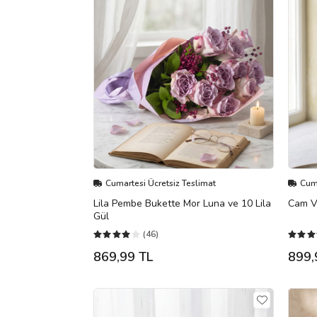
Cumartesi Ücretsiz Teslimat
Cuma
Lila Pembe Bukette Mor Luna ve 10 Lila
Cam Va
Gül
(46)
869,99 TL
899,