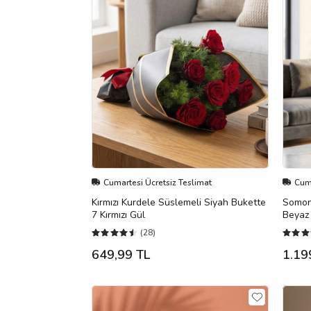
Cumartesi Ücretsiz Teslimat
Cuma
Kırmızı Kurdele Süslemeli Siyah Bukette
Somon
7 Kırmızı Gül
Beyaz 
(28)
649,99 TL
1.19