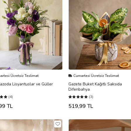
rtesi Ücretsiz Teslimat
Cumartesi Ücretsiz Teslimat
zoda Lisyantuslar ve Güller
Gazete Buket Kağıtlı Saksıda
Difenbahya
(4)
(3)
99 TL
519,99 TL