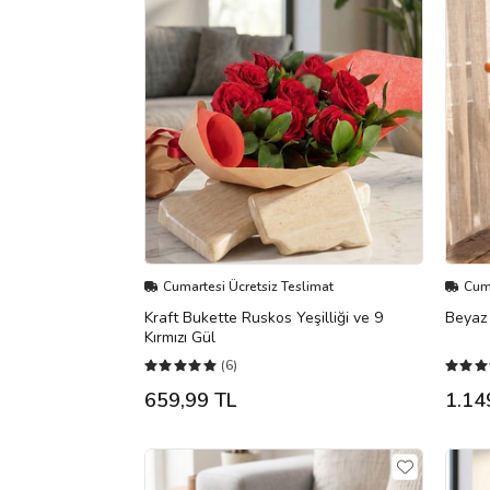
Cumartesi Ücretsiz Teslimat
Cuma
Kraft Bukette Ruskos Yeşilliği ve 9
Beyaz
Kırmızı Gül
(6)
659,99 TL
1.14