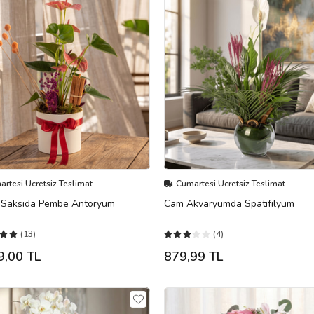
rtesi Ücretsiz Teslimat
Cumartesi Ücretsiz Teslimat
 Saksıda Pembe Antoryum
Cam Akvaryumda Spatifilyum
(13)
(4)
9,00 TL
879,99 TL