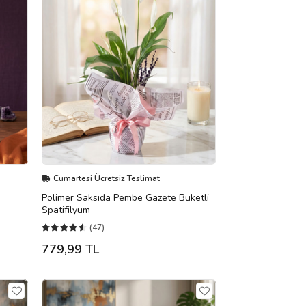
Cumartesi Ücretsiz Teslimat
Polimer Saksıda Pembe Gazete Buketli
Spatifilyum
(47)
779,99 TL