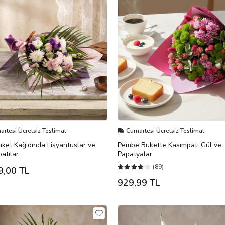
rtesi Ücretsiz Teslimat
Cumartesi Ücretsiz Teslimat
ket Kağıdında Lisyantuslar ve
Pembe Bukette Kasımpatı Gül ve
atılar
Papatyalar
(89)
9,00 TL
929,99 TL