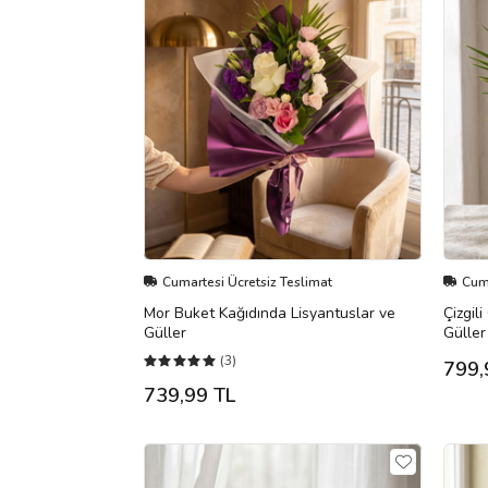
Cumartesi Ücretsiz Teslimat
Cuma
Mor Buket Kağıdında Lisyantuslar ve
Çizgil
Güller
Güller
(3)
799,
739,99 TL