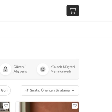
Güvenli
Yüksek Müşteri
Alışveriş
Memnuniyeti
ı Gün
Sırala:
Önerilen Sıralama