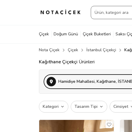
Çiçek
Doğum Günü
Çiçek Buketleri
Saksı Çiç
Nota Çiçek
Çiçek
İstanbul Çiçekçi
Kağ
Kağıthane Çiçekçi
Ürünleri
Hamidiye Mahallesi, Kağıthane, İSTANB
Kategori
Tasarım Tipi
Cinsiyet