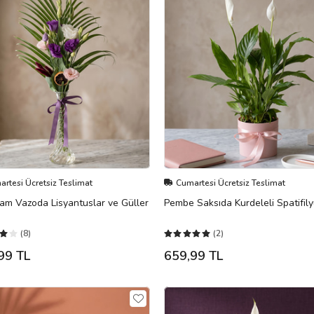
rtesi Ücretsiz Teslimat
Cumartesi Ücretsiz Teslimat
am Vazoda Lisyantuslar ve Güller
Pembe Saksıda Kurdeleli Spatifil
(8)
(2)
99 TL
659,99 TL