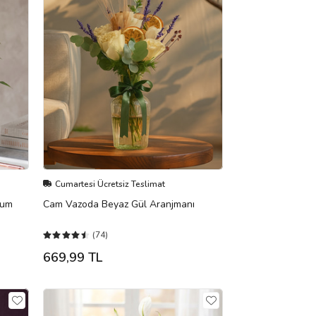
Cumartesi Ücretsiz Teslimat
yum
Cam Vazoda Beyaz Gül Aranjmanı
(74)
669,99 TL