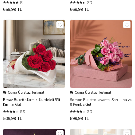
(2)
(74)
659,99 TL
669,99 TL
Cuma Ücretsiz Teslimat
Cuma Ücretsiz Teslimat
Beyaz Bukette Kırmızı Kurdeleli 5'li
Somon Bukette Lavanta, Sarı Luna ve
Kırmızı Gül
9 Pembe Gül
(21)
(36)
509,99 TL
899,99 TL