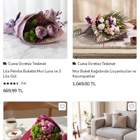
Cuma Ücretsiz Teslimat
Cuma Ücretsiz Teslimat
Lila Pembe Bukette Mor Luna ve 3
Mor Buket Kağıdında Lisyantuslar ve
Lila Gül
Kasımpatılar
1.049,00 TL
(54)
669,99 TL