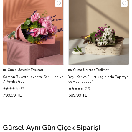
Cuma Ücretsiz Teslimat
Cuma Ücretsiz Teslimat
Somon Bukette Lavanta, Sarı Luna ve
Yeşil Kahve Buket Kağıdında Papatya
7 Pembe Gül
ve Hüsnüyusuf
(19)
(13)
799,99 TL
589,99 TL
Gürsel Aynı Gün Çiçek Siparişi