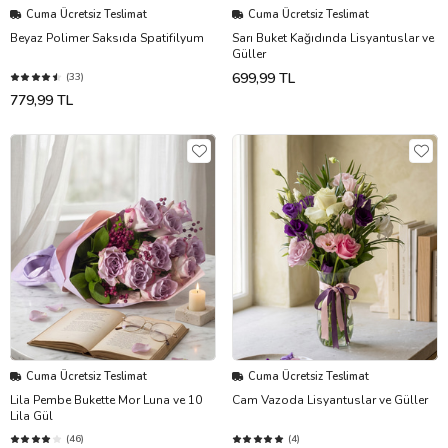
Cuma Ücretsiz Teslimat
Cuma Ücretsiz Teslimat
Beyaz Polimer Saksıda Spatifilyum
Sarı Buket Kağıdında Lisyantuslar ve
Güller
699,99 TL
(33)
779,99 TL
Cuma Ücretsiz Teslimat
Cuma Ücretsiz Teslimat
Lila Pembe Bukette Mor Luna ve 10
Cam Vazoda Lisyantuslar ve Güller
Lila Gül
(46)
(4)