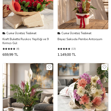
Cuma Ücretsiz Teslimat
Cuma Ücretsiz Teslimat
Kraft Bukette Ruskos Yeşilliği ve 9
Beyaz Saksıda Pembe Antoryum
Kırmızı Gül
(6)
(13)
659,99 TL
1.149,00 TL