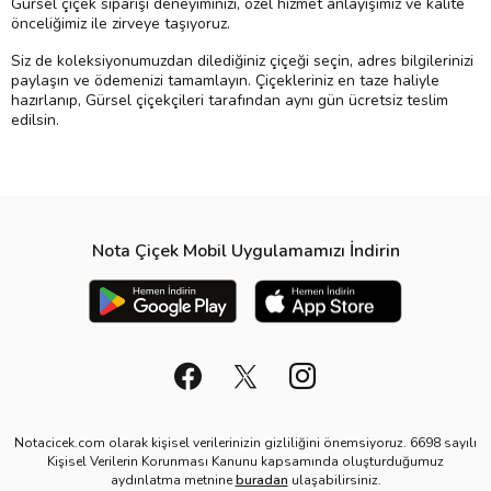
Gürsel çiçek siparişi deneyiminizi, özel hizmet anlayışımız ve kalite
önceliğimiz ile zirveye taşıyoruz.
Siz de koleksiyonumuzdan dilediğiniz çiçeği seçin, adres bilgilerinizi
paylaşın ve ödemenizi tamamlayın. Çiçekleriniz en taze haliyle
hazırlanıp, Gürsel çiçekçileri tarafından aynı gün ücretsiz teslim
edilsin.
Nota Çiçek Mobil Uygulamamızı İndirin
Notacicek.com olarak kişisel verilerinizin gizliliğini önemsiyoruz. 6698 sayılı
Kişisel Verilerin Korunması Kanunu kapsamında oluşturduğumuz
aydınlatma metnine
buradan
ulaşabilirsiniz.