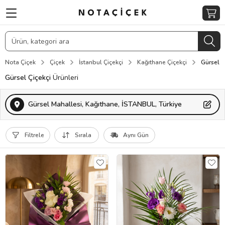
Nota Çiçek
Çiçek
İstanbul Çiçekçi
Kağıthane Çiçekçi
Gürsel Ç
Gürsel Çiçekçi
Ürünleri
Gürsel Mahallesi, Kağıthane, İSTANBUL, Türkiye
Filtrele
Sırala
Aynı Gün