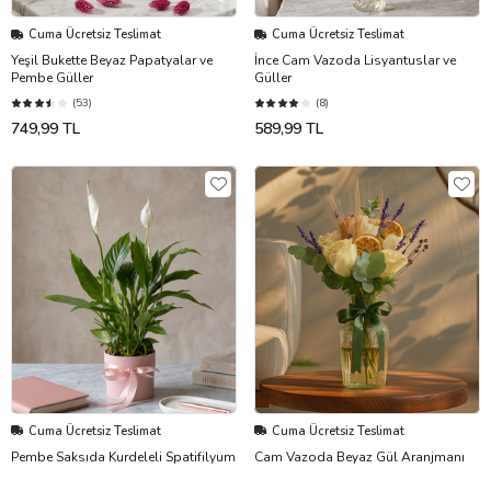
Cuma Ücretsiz Teslimat
Cuma Ücretsiz Teslimat
Yeşil Bukette Beyaz Papatyalar ve
İnce Cam Vazoda Lisyantuslar ve
Pembe Güller
Güller
(53)
(8)
749,99 TL
589,99 TL
Cuma Ücretsiz Teslimat
Cuma Ücretsiz Teslimat
Pembe Saksıda Kurdeleli Spatifilyum
Cam Vazoda Beyaz Gül Aranjmanı