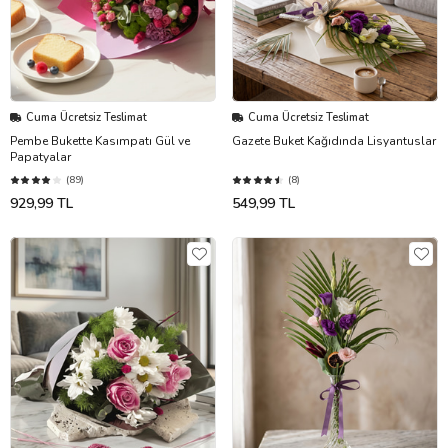
Cuma Ücretsiz Teslimat
Cuma Ücretsiz Teslimat
Pembe Bukette Kasımpatı Gül ve
Gazete Buket Kağıdında Lisyantuslar
Papatyalar
(89)
(8)
929,99 TL
549,99 TL