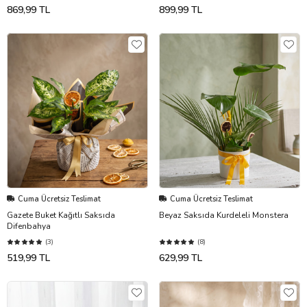
869,99 TL
899,99 TL
Cuma Ücretsiz Teslimat
Cuma Ücretsiz Teslimat
Gazete Buket Kağıtlı Saksıda
Beyaz Saksıda Kurdeleli Monstera
Difenbahya
(3)
(8)
519,99 TL
629,99 TL