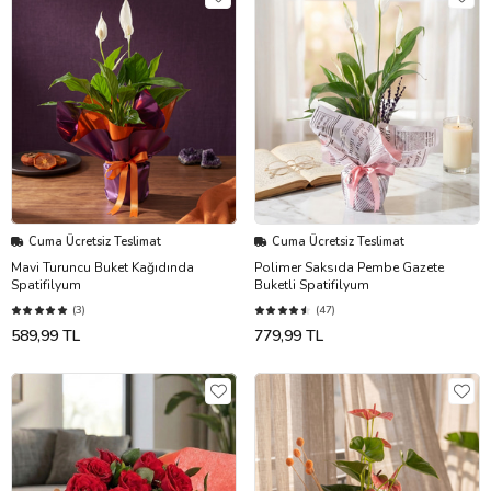
Cuma Ücretsiz Teslimat
Cuma Ücretsiz Teslimat
Mavi Turuncu Buket Kağıdında
Polimer Saksıda Pembe Gazete
Spatifilyum
Buketli Spatifilyum
(3)
(47)
589,99 TL
779,99 TL