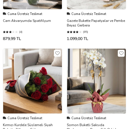
Cuma Ücretsiz Teslimat
Cuma Ücretsiz Teslimat
Cam Akvaryumda Spatifilyum
Gazete Bukette Papatyalar ve Pembe
Beyaz Gerbera
(4)
(85)
879,99 TL
1.099,00 TL
Cuma Ücretsiz Teslimat
Cuma Ücretsiz Teslimat
Kırmızı Kurdele Süslemeli Siyah
Somon Buketli Saksıda