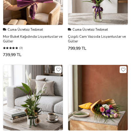
Cuma Ücretsiz Teslimat
Cuma Ücretsiz Teslimat
Mor Buket Kağıdında Lisyantuslar ve
Çizgili Cam Vazoda Lisyantuslar ve
Güller
Güller
799,99 TL
(3)
739,99 TL