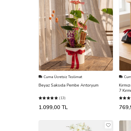
Cuma Ücretsiz Teslimat
Cuma
Beyaz Saksıda Pembe Antoryum
Kırmız
7 Kırm
(13)
1.099,00 TL
769,