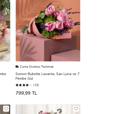
Cuma Ücretsiz Teslimat
embe
Somon Bukette Lavanta, Sarı Luna ve 7
Pembe Gül
(19)
799,99 TL