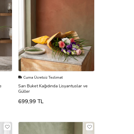
Cuma Ücretsiz Teslimat
e
Sarı Buket Kağıdında Lisyantuslar ve
Güller
699,99 TL