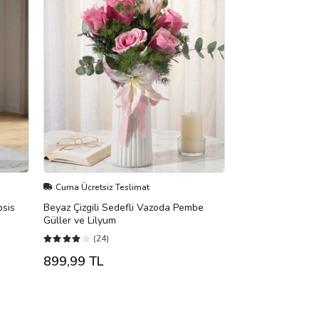
Cuma Ücretsiz Teslimat
psis
Beyaz Çizgili Sedefli Vazoda Pembe
Güller ve Lilyum
(24)
899,99 TL