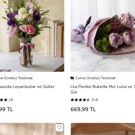
 Ücretsiz Teslimat
Cuma Ücretsiz Teslimat
zoda Lisyantuslar ve Güller
Lila Pembe Bukette Mor Luna ve 3
Gül
(4)
(54)
99 TL
669,99 TL