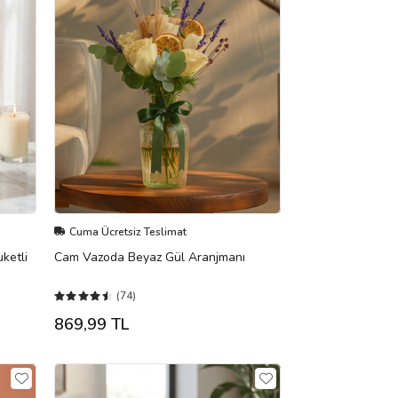
Cuma Ücretsiz Teslimat
ketli
Cam Vazoda Beyaz Gül Aranjmanı
(74)
869,99 TL