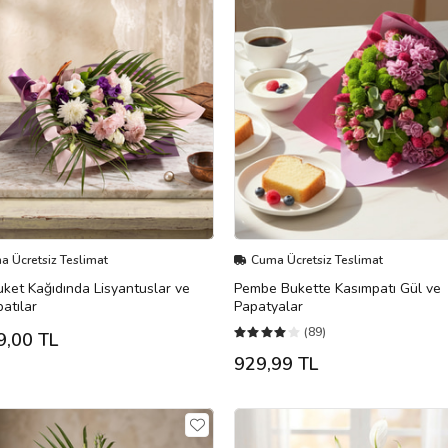
 Ücretsiz Teslimat
Cuma Ücretsiz Teslimat
ket Kağıdında Lisyantuslar ve
Pembe Bukette Kasımpatı Gül ve
atılar
Papatyalar
(89)
9,00 TL
929,99 TL