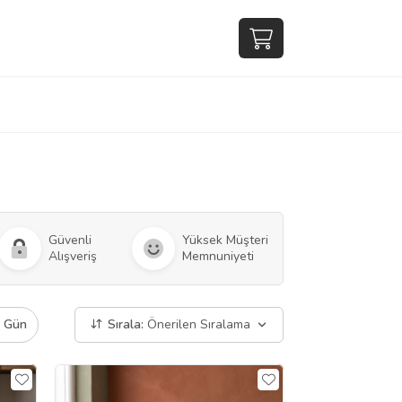
Güvenli
Yüksek Müşteri
Alışveriş
Memnuniyeti
ı Gün
Sırala:
Önerilen Sıralama