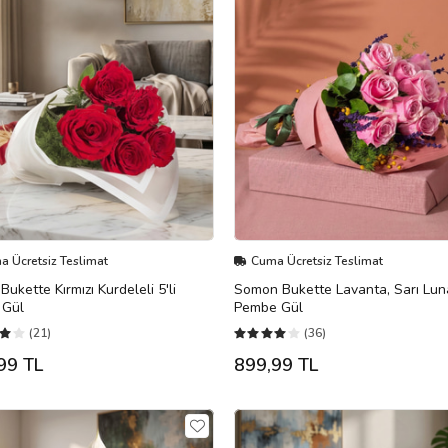
 Ücretsiz Teslimat
Cuma Ücretsiz Teslimat
Bukette Kırmızı Kurdeleli 5'li
Somon Bukette Lavanta, Sarı Lun
ı Gül
Pembe Gül
(21)
(36)
99 TL
899,99 TL