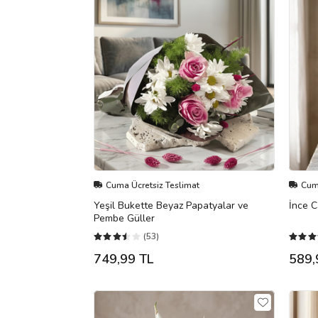
Cuma Ücretsiz Teslimat
Cuma
Yeşil Bukette Beyaz Papatyalar ve
İnce C
Pembe Güller
(53)
749,99 TL
589,