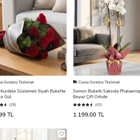
 Ücretsiz Teslimat
Cuma Ücretsiz Teslimat
ı Kurdele Süslemeli Siyah Bukette
Somon Buketli Saksıda Phalaeno
ızı Gül
Beyaz Çift Orkide
(28)
(63)
99 TL
1.199,00 TL