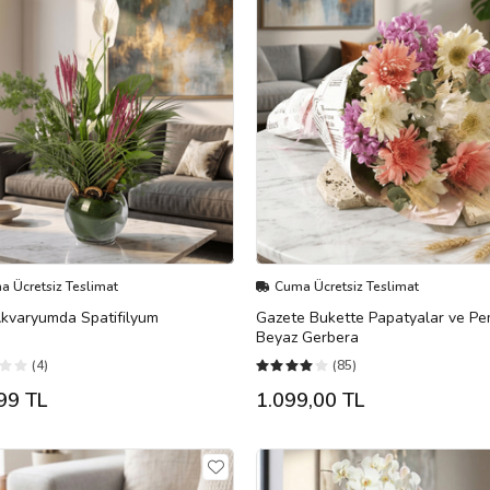
 Ücretsiz Teslimat
Cuma Ücretsiz Teslimat
kvaryumda Spatifilyum
Gazete Bukette Papatyalar ve P
Beyaz Gerbera
(4)
(85)
99 TL
1.099,00 TL