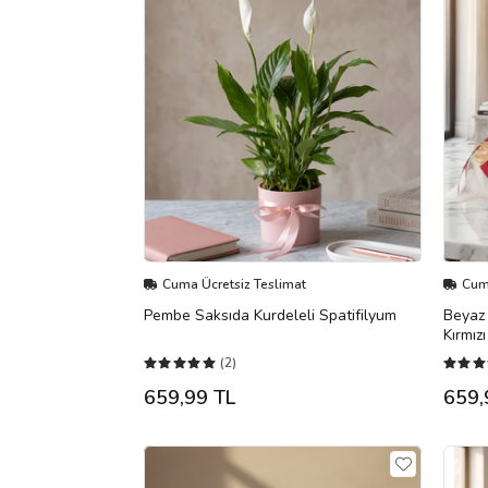
Cuma Ücretsiz Teslimat
Cuma
Pembe Saksıda Kurdeleli Spatifilyum
Beyaz 
Kırmız
(2)
659,99 TL
659,