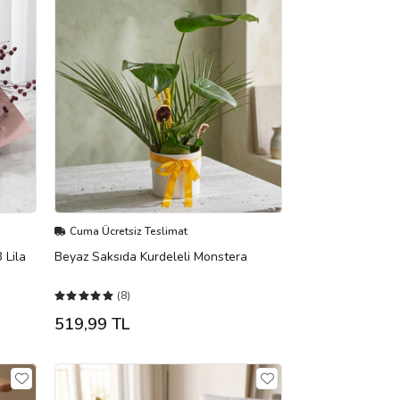
Cuma Ücretsiz Teslimat
 Lila
Beyaz Saksıda Kurdeleli Monstera
(8)
519,99 TL