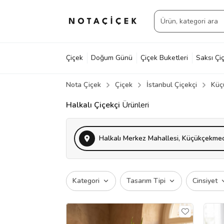
Çiçek
Doğum Günü
Çiçek Buketleri
Saksı Çiç
Nota Çiçek
Çiçek
İstanbul Çiçekçi
Küç
Halkalı Çiçekçi
Ürünleri
Halkalı Merkez Mahallesi, Küçükçekme
Kategori
Tasarım Tipi
Cinsiyet