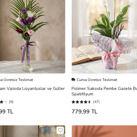
 Ücretsiz Teslimat
Cuma Ücretsiz Teslimat
am Vazoda Lisyantuslar ve Güller
Polimer Saksıda Pembe Gazete Bu
Spatifilyum
(8)
(47)
99 TL
779,99 TL