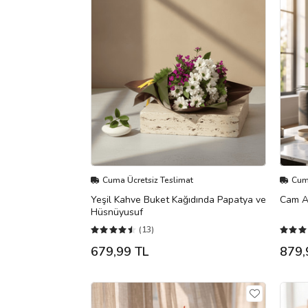
Cuma Ücretsiz Teslimat
Cuma
Yeşil Kahve Buket Kağıdında Papatya ve
Cam A
Hüsnüyusuf
(13)
679,99 TL
879,