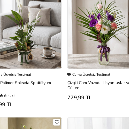
 Ücretsiz Teslimat
Cuma Ücretsiz Teslimat
Polimer Saksıda Spatifilyum
Çizgili Cam Vazoda Lisyantuslar v
Güller
(32)
779,99 TL
99 TL