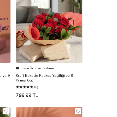
Cuma Ücretsiz Teslimat
a ve 9
Kraft Bukette Ruskos Yeşilliği ve 9
Kırmızı Gül
(6)
799,99 TL