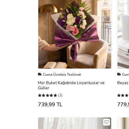
Cuma Ücretsiz Teslimat
Cuma
Mor Buket Kağıdında Lisyantuslar ve
Beyaz 
Güller
(3)
739,99 TL
779,