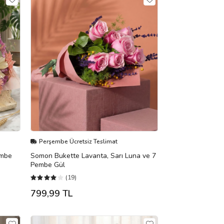
Perşembe Ücretsiz Teslimat
embe
Somon Bukette Lavanta, Sarı Luna ve 7
Pembe Gül
(19)
799,99 TL