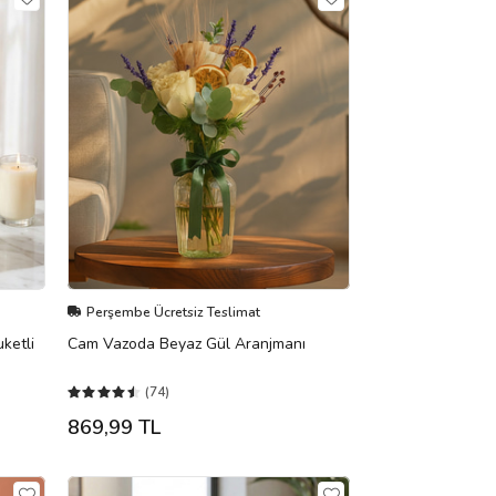
Perşembe Ücretsiz Teslimat
ketli
Cam Vazoda Beyaz Gül Aranjmanı
(74)
869,99 TL