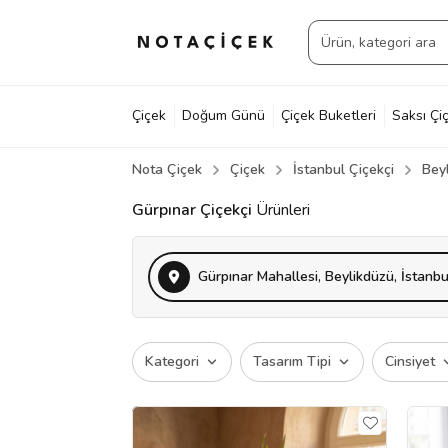
Çiçek
Doğum Günü
Çiçek Buketleri
Saksı Çiç
Nota Çiçek
Çiçek
İstanbul Çiçekçi
Bey
Gürpınar Çiçekçi
Ürünleri
Gürpınar Mahallesi, Beylikdüzü, İstanbu
Kategori
Tasarım Tipi
Cinsiyet