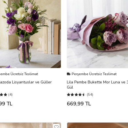
şembe Ücretsiz Teslimat
Perşembe Ücretsiz Teslimat
zoda Lisyantuslar ve Güller
Lila Pembe Bukette Mor Luna ve 3
Gül
(4)
(54)
99 TL
669,99 TL