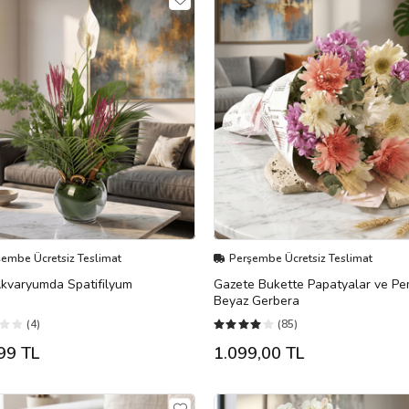
şembe Ücretsiz Teslimat
Perşembe Ücretsiz Teslimat
kvaryumda Spatifilyum
Gazete Bukette Papatyalar ve P
Beyaz Gerbera
(4)
(85)
99 TL
1.099,00 TL