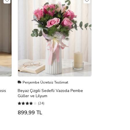
Perşembe Ücretsiz Teslimat
psis
Beyaz Çizgili Sedefli Vazoda Pembe
Güller ve Lilyum
(24)
899,99 TL