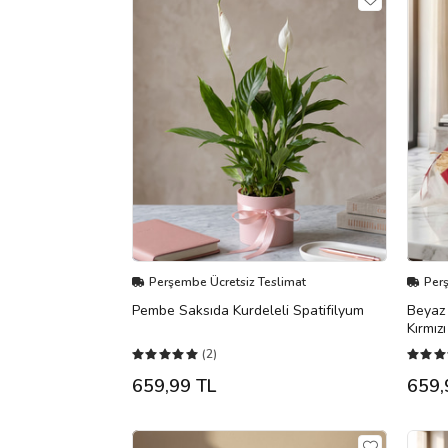
Perşembe Ücretsiz Teslimat
Per
Pembe Saksıda Kurdeleli Spatifilyum
Beyaz 
Kırmız
(2)
659,99 TL
659,