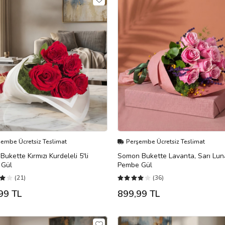
şembe Ücretsiz Teslimat
Perşembe Ücretsiz Teslimat
Bukette Kırmızı Kurdeleli 5'li
Somon Bukette Lavanta, Sarı Lun
ı Gül
Pembe Gül
(21)
(36)
99 TL
899,99 TL