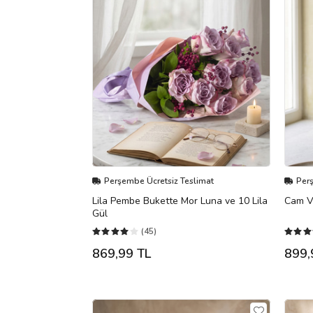
Perşembe Ücretsiz Teslimat
Per
Lila Pembe Bukette Mor Luna ve 10 Lila
Cam Va
Gül
(45)
869,99 TL
899,