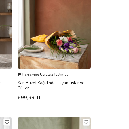
Perşembe Ücretsiz Teslimat
e
Sarı Buket Kağıdında Lisyantuslar ve
Güller
699,99 TL