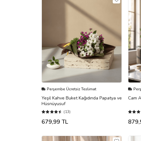
Perşembe Ücretsiz Teslimat
Per
Yeşil Kahve Buket Kağıdında Papatya ve
Cam A
Hüsnüyusuf
(13)
679,99 TL
879,