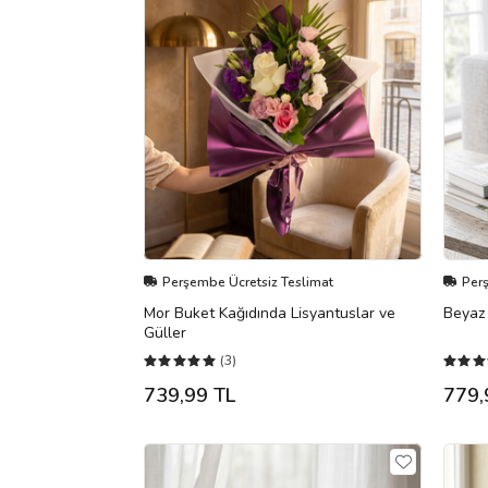
Perşembe Ücretsiz Teslimat
Per
Mor Buket Kağıdında Lisyantuslar ve
Beyaz 
Güller
(3)
739,99 TL
779,