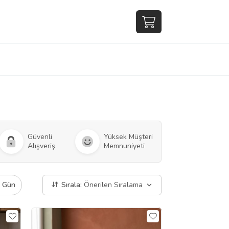
Güvenli
Yüksek Müşteri
Alışveriş
Memnuniyeti
ı Gün
Sırala:
Önerilen Sıralama