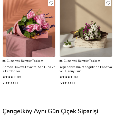
Cumartesi Ücretsiz Teslimat
Cumartesi Ücretsiz Teslimat
Somon Bukette Lavanta, Sarı Luna ve
Yeşil Kahve Buket Kağıdında Papatya
7 Pembe Gül
ve Hüsnüyusuf
(19)
(13)
799,99 TL
589,99 TL
Çengelköy Aynı Gün Çiçek Siparişi