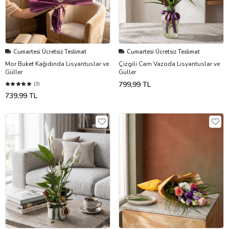
Cumartesi Ücretsiz Teslimat
Cumartesi Ücretsiz Teslimat
Mor Buket Kağıdında Lisyantuslar ve
Çizgili Cam Vazoda Lisyantuslar ve
Güller
Güller
799,99 TL
(3)
739,99 TL