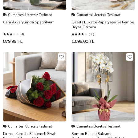
Cumartesi Ücretsiz Teslimat
Cumartesi Ücretsiz Teslimat
Cam Akvaryumda Spatifilyum
Gazete Bukette Papatyalar ve Pembe
Beyaz Gerbera
(4)
(85)
879,99 TL
1.099,00 TL
Cumartesi Ücretsiz Teslimat
Cumartesi Ücretsiz Teslimat
Kırmızı Kurdele Süslemeli Siyah
Somon Buketli Saksıda