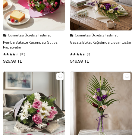
Cumartesi Ücretsiz Teslimat
Cumartesi Ücretsiz Teslimat
Pembe Bukette Kasımpatı Gül ve
Gazete Buket Kağıdında Lisyantuslar
Papatyalar
(89)
(8)
929,99 TL
549,99 TL