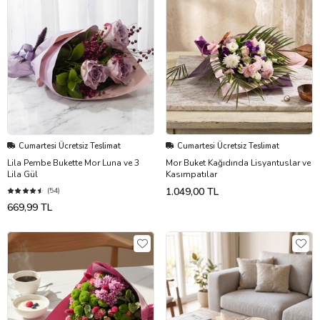
Cumartesi Ücretsiz Teslimat
Cumartesi Ücretsiz Teslimat
Lila Pembe Bukette Mor Luna ve 3
Mor Buket Kağıdında Lisyantuslar ve
Lila Gül
Kasımpatılar
1.049,00 TL
(54)
669,99 TL