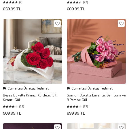
(2)
(74)
659,99 TL
669,99 TL
Cumartesi Ücretsiz Teslimat
Cumartesi Ücretsiz Teslimat
Beyaz Bukette Kırmızı Kurdeleli 5'li
Somon Bukette Lavanta, Sarı Luna ve
Kırmızı Gül
9 Pembe Gül
(21)
(37)
509,99 TL
899,99 TL