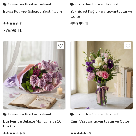
Cumartesi Ücretsiz Teslimat
Cumartesi Ücretsiz Teslimat
Beyaz Polimer Saksıda Spatifilyum
Sarı Buket Kağıdında Lisyantuslar ve
Güller
699,99 TL
(33)
779,99 TL
Cumartesi Ücretsiz Teslimat
Cumartesi Ücretsiz Teslimat
Lila Pembe Bukette Mor Luna ve 10
Cam Vazoda Lisyantuslar ve Güller
Lila Gül
(46)
(4)