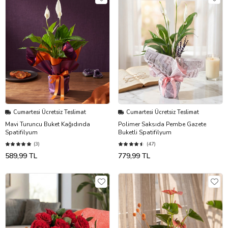
Cumartesi Ücretsiz Teslimat
Cumartesi Ücretsiz Teslimat
Mavi Turuncu Buket Kağıdında
Polimer Saksıda Pembe Gazete
Spatifilyum
Buketli Spatifilyum
(3)
(47)
589,99 TL
779,99 TL