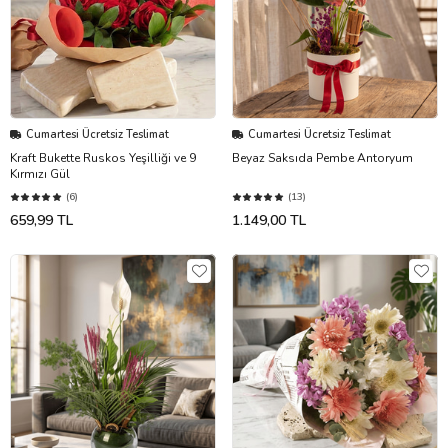
Cumartesi Ücretsiz Teslimat
Cumartesi Ücretsiz Teslimat
Kraft Bukette Ruskos Yeşilliği ve 9
Beyaz Saksıda Pembe Antoryum
Kırmızı Gül
(6)
(13)
659,99 TL
1.149,00 TL