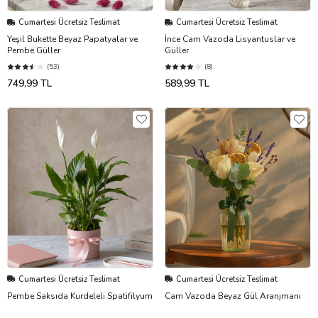
Cumartesi Ücretsiz Teslimat
Cumartesi Ücretsiz Teslimat
Yeşil Bukette Beyaz Papatyalar ve
İnce Cam Vazoda Lisyantuslar ve
Pembe Güller
Güller
(53)
(8)
749,99 TL
589,99 TL
Cumartesi Ücretsiz Teslimat
Cumartesi Ücretsiz Teslimat
Pembe Saksıda Kurdeleli Spatifilyum
Cam Vazoda Beyaz Gül Aranjmanı