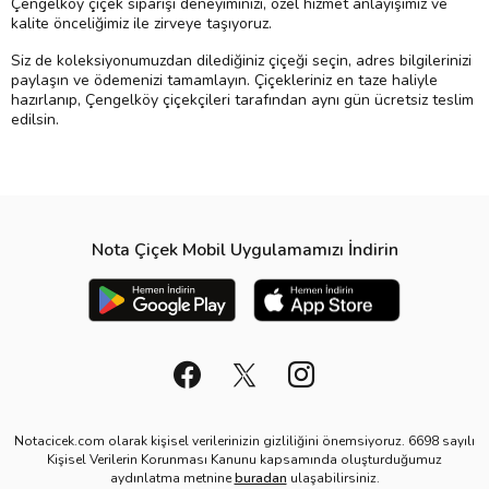
Çengelköy çiçek siparişi deneyiminizi, özel hizmet anlayışımız ve
kalite önceliğimiz ile zirveye taşıyoruz.
Siz de koleksiyonumuzdan dilediğiniz çiçeği seçin, adres bilgilerinizi
paylaşın ve ödemenizi tamamlayın. Çiçekleriniz en taze haliyle
hazırlanıp, Çengelköy çiçekçileri tarafından aynı gün ücretsiz teslim
edilsin.
Nota Çiçek Mobil Uygulamamızı İndirin
Notacicek.com olarak kişisel verilerinizin gizliliğini önemsiyoruz. 6698 sayılı
Kişisel Verilerin Korunması Kanunu kapsamında oluşturduğumuz
aydınlatma metnine
buradan
ulaşabilirsiniz.