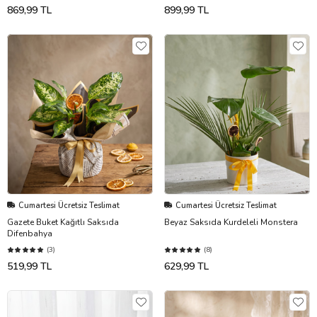
869,99 TL
899,99 TL
Cumartesi Ücretsiz Teslimat
Cumartesi Ücretsiz Teslimat
Gazete Buket Kağıtlı Saksıda
Beyaz Saksıda Kurdeleli Monstera
Difenbahya
(3)
(8)
519,99 TL
629,99 TL