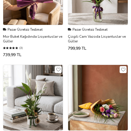
Pazar Ücretsiz Teslimat
Pazar Ücretsiz Teslimat
Mor Buket Kağıdında Lisyantuslar ve
Çizgili Cam Vazoda Lisyantuslar ve
Güller
Güller
799,99 TL
(3)
739,99 TL