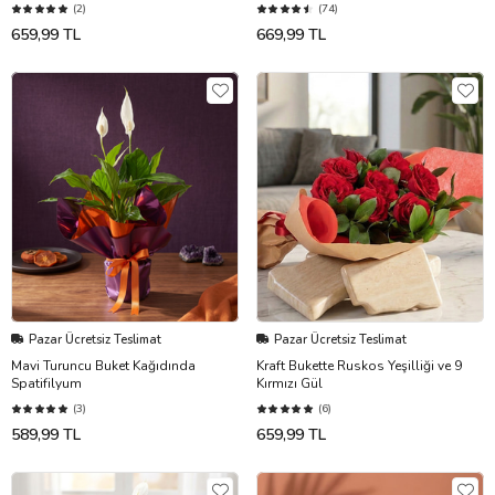
(2)
(74)
659,99 TL
669,99 TL
Pazar Ücretsiz Teslimat
Pazar Ücretsiz Teslimat
Mavi Turuncu Buket Kağıdında
Kraft Bukette Ruskos Yeşilliği ve 9
Spatifilyum
Kırmızı Gül
(3)
(6)
589,99 TL
659,99 TL