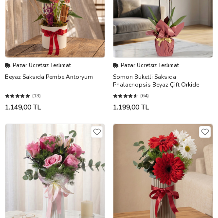
Pazar Ücretsiz Teslimat
Pazar Ücretsiz Teslimat
Beyaz Saksıda Pembe Antoryum
Somon Buketli Saksıda
Phalaenopsis Beyaz Çift Orkide
(13)
(64)
1.149,00 TL
1.199,00 TL