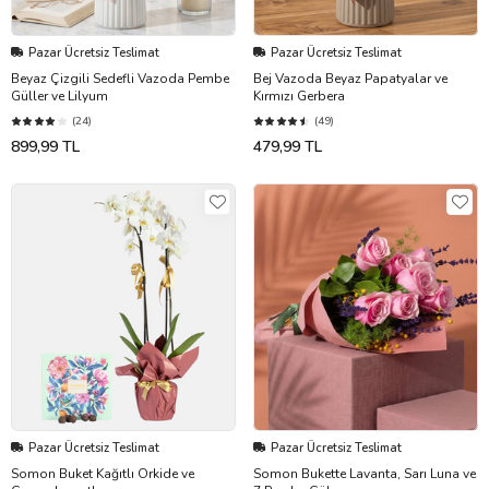
Pazar Ücretsiz Teslimat
Pazar Ücretsiz Teslimat
Beyaz Çizgili Sedefli Vazoda Pembe
Bej Vazoda Beyaz Papatyalar ve
Güller ve Lilyum
Kırmızı Gerbera
(24)
(49)
899,99 TL
479,99 TL
Pazar Ücretsiz Teslimat
Pazar Ücretsiz Teslimat
Somon Buket Kağıtlı Orkide ve
Somon Bukette Lavanta, Sarı Luna ve