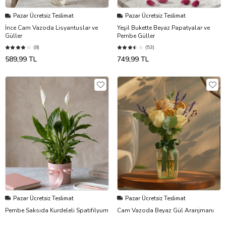
Pazar Ücretsiz Teslimat
Pazar Ücretsiz Teslimat
İnce Cam Vazoda Lisyantuslar ve
Yeşil Bukette Beyaz Papatyalar ve
Güller
Pembe Güller
(8)
(53)
589,99 TL
749,99 TL
Pazar Ücretsiz Teslimat
Pazar Ücretsiz Teslimat
Pembe Saksıda Kurdeleli Spatifilyum
Cam Vazoda Beyaz Gül Aranjmanı