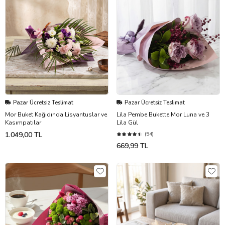
Pazar Ücretsiz Teslimat
Pazar Ücretsiz Teslimat
Mor Buket Kağıdında Lisyantuslar ve
Lila Pembe Bukette Mor Luna ve 3
Kasımpatılar
Lila Gül
1.049,00 TL
(54)
669,99 TL