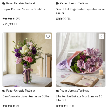
Pazar Ücretsiz Teslimat
Pazar Ücretsiz Teslimat
Beyaz Polimer Saksıda Spatifilyum
Sarı Buket Kağıdında Lisyantuslar ve
Güller
699,99 TL
(33)
779,99 TL
Pazar Ücretsiz Teslimat
Pazar Ücretsiz Teslimat
Cam Vazoda Lisyantuslar ve Güller
Lila Pembe Bukette Mor Luna ve 10
Lila Gül
(4)
(46)