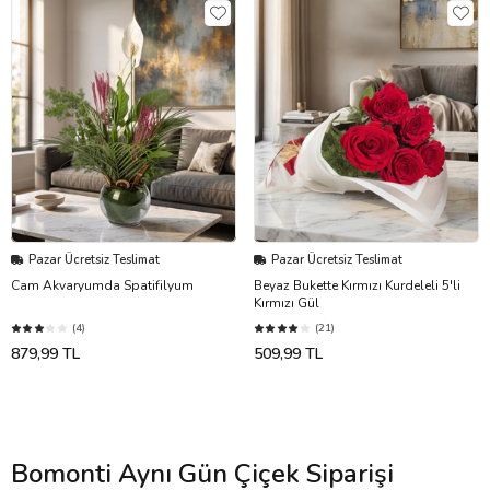
Pazar Ücretsiz Teslimat
Pazar Ücretsiz Teslimat
Cam Akvaryumda Spatifilyum
Beyaz Bukette Kırmızı Kurdeleli 5'li
Kırmızı Gül
(4)
(21)
879,99 TL
509,99 TL
Bomonti Aynı Gün Çiçek Siparişi