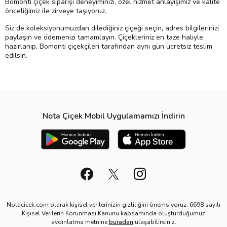
Bomonti çiçek siparişi deneyiminizi, özel hizmet anlayışımız ve kalite
önceliğimiz ile zirveye taşıyoruz.
Siz de koleksiyonumuzdan dilediğiniz çiçeği seçin, adres bilgilerinizi
paylaşın ve ödemenizi tamamlayın. Çiçekleriniz en taze haliyle
hazırlanıp, Bomonti çiçekçileri tarafından aynı gün ücretsiz teslim
edilsin.
Nota Çiçek Mobil Uygulamamızı İndirin
Notacicek.com olarak kişisel verilerinizin gizliliğini önemsiyoruz. 6698 sayılı
Kişisel Verilerin Korunması Kanunu kapsamında oluşturduğumuz
aydınlatma metnine
buradan
ulaşabilirsiniz.