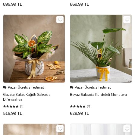
899,99 TL
869,99 TL
Pazar Ücretsiz Teslimat
Pazar Ücretsiz Teslimat
Gazete Buket Kağıtlı Saksıda
Beyaz Saksıda Kurdeleli Monstera
Difenbahya
(3)
(8)
519,99 TL
629,99 TL