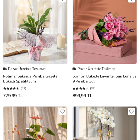
Pazar Ücretsiz Teslimat
Pazar Ücretsiz Teslimat
Polimer Saksıda Pembe Gazete
Somon Bukette Lavanta, Sarı Luna ve
Buketli Spatifilyum
9 Pembe Gül
(47)
(37)
779,99 TL
899,99 TL