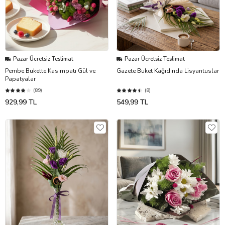
Pazar Ücretsiz Teslimat
Pazar Ücretsiz Teslimat
Pembe Bukette Kasımpatı Gül ve
Gazete Buket Kağıdında Lisyantuslar
Papatyalar
(89)
(8)
929,99 TL
549,99 TL