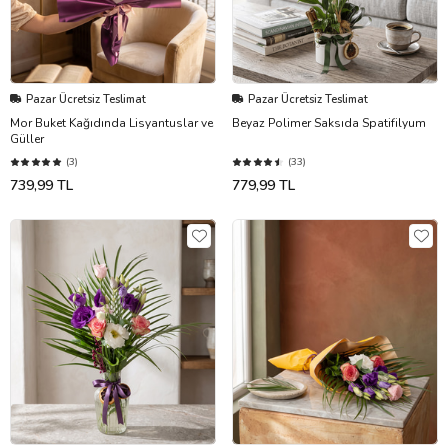
Pazar Ücretsiz Teslimat
Pazar Ücretsiz Teslimat
Mor Buket Kağıdında Lisyantuslar ve
Beyaz Polimer Saksıda Spatifilyum
Güller
(3)
(33)
739,99 TL
779,99 TL