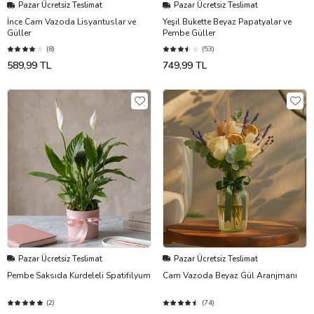
Pazar Ücretsiz Teslimat
Pazar Ücretsiz Teslimat
İnce Cam Vazoda Lisyantuslar ve
Yeşil Bukette Beyaz Papatyalar ve
Güller
Pembe Güller
(8)
(53)
589,99 TL
749,99 TL
Pazar Ücretsiz Teslimat
Pazar Ücretsiz Teslimat
Pembe Saksıda Kurdeleli Spatifilyum
Cam Vazoda Beyaz Gül Aranjmanı
(2)
(74)