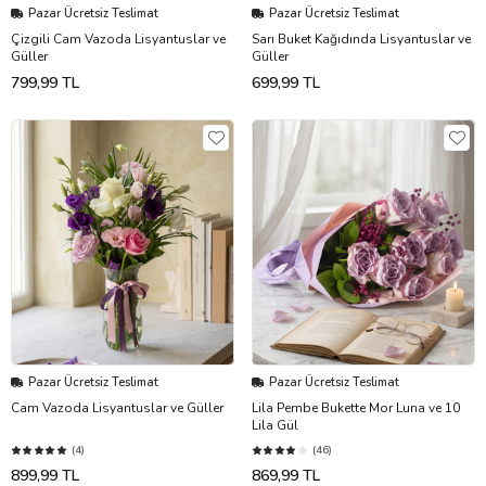
Pazar Ücretsiz Teslimat
Pazar Ücretsiz Teslimat
Çizgili Cam Vazoda Lisyantuslar ve
Sarı Buket Kağıdında Lisyantuslar ve
Güller
Güller
799,99 TL
699,99 TL
Pazar Ücretsiz Teslimat
Pazar Ücretsiz Teslimat
Cam Vazoda Lisyantuslar ve Güller
Lila Pembe Bukette Mor Luna ve 10
Lila Gül
(4)
(46)
899,99 TL
869,99 TL