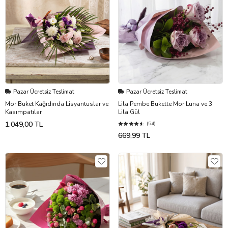
Pazar Ücretsiz Teslimat
Pazar Ücretsiz Teslimat
Mor Buket Kağıdında Lisyantuslar ve
Lila Pembe Bukette Mor Luna ve 3
Kasımpatılar
Lila Gül
1.049,00 TL
(54)
669,99 TL