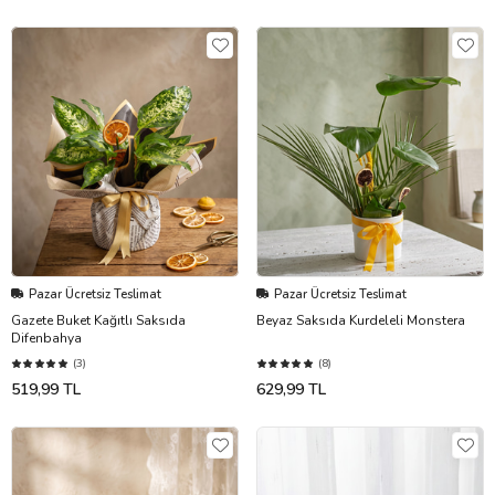
Pazar Ücretsiz Teslimat
Pazar Ücretsiz Teslimat
Gazete Buket Kağıtlı Saksıda
Beyaz Saksıda Kurdeleli Monstera
Difenbahya
(3)
(8)
519,99 TL
629,99 TL