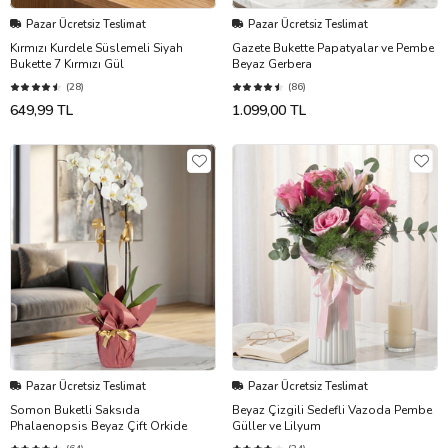
Pazar Ücretsiz Teslimat
Pazar Ücretsiz Teslimat
Kırmızı Kurdele Süslemeli Siyah
Gazete Bukette Papatyalar ve Pembe
Bukette 7 Kırmızı Gül
Beyaz Gerbera
(28)
(86)
649,99 TL
1.099,00 TL
Pazar Ücretsiz Teslimat
Pazar Ücretsiz Teslimat
Somon Buketli Saksıda
Beyaz Çizgili Sedefli Vazoda Pembe
Phalaenopsis Beyaz Çift Orkide
Güller ve Lilyum