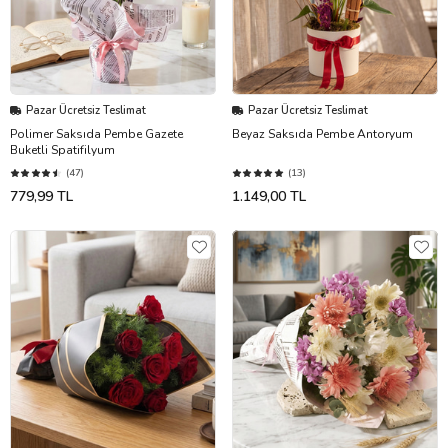
Pazar Ücretsiz Teslimat
Pazar Ücretsiz Teslimat
Polimer Saksıda Pembe Gazete
Beyaz Saksıda Pembe Antoryum
Buketli Spatifilyum
(47)
(13)
779,99 TL
1.149,00 TL