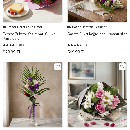
Pazar Ücretsiz Teslimat
Pazar Ücretsiz Teslimat
Pembe Bukette Kasımpatı Gül ve
Gazete Buket Kağıdında Lisyantuslar
Papatyalar
(89)
(8)
929,99 TL
549,99 TL