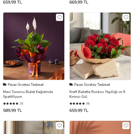
659,99 TL
669,99 TL
Pazar Ücretsiz Teslimat
Pazar Ücretsiz Teslimat
Mavi Turuncu Buket Kağıdında
Kraft Bukette Ruskos Yeşilliği ve 9
Spatifilyum
Kırmızı Gül
(3)
(6)
589,99 TL
659,99 TL