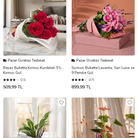
Pazar Ücretsiz Teslimat
Pazar Ücretsiz Teslimat
Beyaz Bukette Kırmızı Kurdeleli 5'li
Somon Bukette Lavanta, Sarı Luna ve
Kırmızı Gül
9 Pembe Gül
(21)
(37)
509,99 TL
899,99 TL