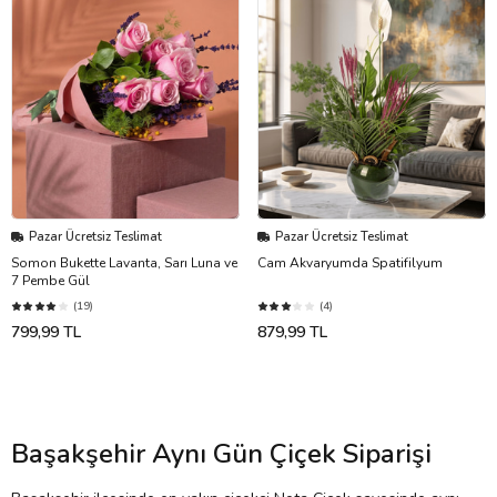
Pazar Ücretsiz Teslimat
Pazar Ücretsiz Teslimat
Somon Bukette Lavanta, Sarı Luna ve
Cam Akvaryumda Spatifilyum
7 Pembe Gül
(19)
(4)
799,99 TL
879,99 TL
Başakşehir Aynı Gün Çiçek Siparişi