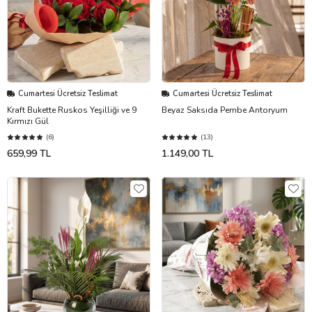
Cumartesi Ücretsiz Teslimat
Cumartesi Ücretsiz Teslimat
Kraft Bukette Ruskos Yeşilliği ve 9
Beyaz Saksıda Pembe Antoryum
Kırmızı Gül
(6)
(13)
659,99 TL
1.149,00 TL