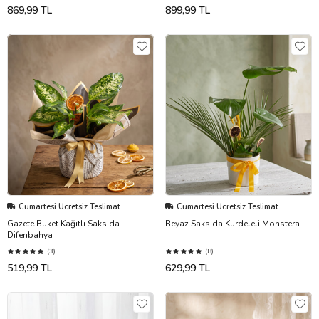
869,99 TL
899,99 TL
Cumartesi Ücretsiz Teslimat
Cumartesi Ücretsiz Teslimat
Gazete Buket Kağıtlı Saksıda
Beyaz Saksıda Kurdeleli Monstera
Difenbahya
(3)
(8)
519,99 TL
629,99 TL