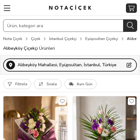
Nota Çiçek
Çiçek
İstanbul Çiçekçi
Eyüpsultan Çiçekçi
Alibeyk
Alibeyköy Çiçekçi
Ürünleri
Alibeyköy Mahallesi, Eyüpsultan, İstanbul, Türkiye
Filtrele
Sırala
Aynı Gün