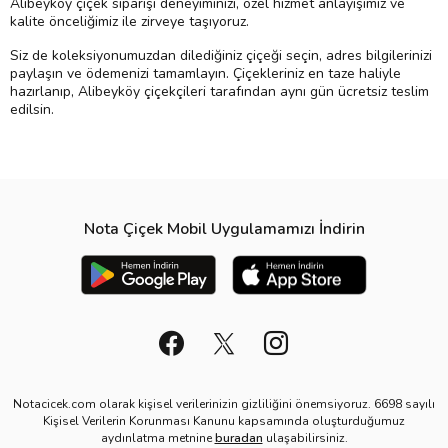
Alibeyköy çiçek siparişi deneyiminizi, özel hizmet anlayışımız ve
kalite önceliğimiz ile zirveye taşıyoruz.
Siz de koleksiyonumuzdan dilediğiniz çiçeği seçin, adres bilgilerinizi
paylaşın ve ödemenizi tamamlayın. Çiçekleriniz en taze haliyle
hazırlanıp, Alibeyköy çiçekçileri tarafından aynı gün ücretsiz teslim
edilsin.
Nota Çiçek Mobil Uygulamamızı İndirin
Notacicek.com olarak kişisel verilerinizin gizliliğini önemsiyoruz. 6698 sayılı
Kişisel Verilerin Korunması Kanunu kapsamında oluşturduğumuz
aydınlatma metnine
buradan
ulaşabilirsiniz.