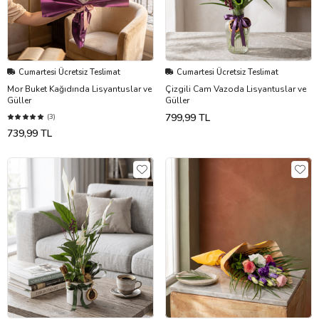
Cumartesi Ücretsiz Teslimat
Cumartesi Ücretsiz Teslimat
Mor Buket Kağıdında Lisyantuslar ve
Çizgili Cam Vazoda Lisyantuslar ve
Güller
Güller
799,99 TL
(3)
739,99 TL