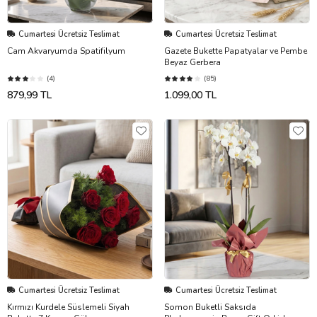
Cumartesi Ücretsiz Teslimat
Cumartesi Ücretsiz Teslimat
Cam Akvaryumda Spatifilyum
Gazete Bukette Papatyalar ve Pembe
Beyaz Gerbera
(4)
(85)
879,99 TL
1.099,00 TL
Cumartesi Ücretsiz Teslimat
Cumartesi Ücretsiz Teslimat
Kırmızı Kurdele Süslemeli Siyah
Somon Buketli Saksıda