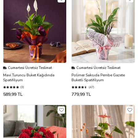
Cumartesi Ücretsiz Teslimat
Cumartesi Ücretsiz Teslimat
Mavi Turuncu Buket Kağıdında
Polimer Saksıda Pembe Gazete
Spatifilyum
Buketli Spatifilyum
(3)
(47)
589,99 TL
779,99 TL