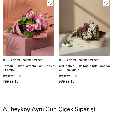
Cumartesi Ücretsiz Teslimat
Cumartesi Ücretsiz Teslimat
Somon Bukette Lavanta, Sarı Luna ve
Yeşil Kahve Buket Kağıdında Papatya
7 Pembe Gül
ve Hüsnüyusuf
(19)
(13)
799,99 TL
589,99 TL
Alibeyköy Aynı Gün Çiçek Siparişi