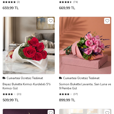
(2)
(74)
659,99 TL
669,99 TL
Cumartesi Ücretsiz Teslimat
Cumartesi Ücretsiz Teslimat
Beyaz Bukette Kırmızı Kurdeleli 5'li
Somon Bukette Lavanta, Sarı Luna ve
Kırmızı Gül
9 Pembe Gül
(21)
(37)
509,99 TL
899,99 TL