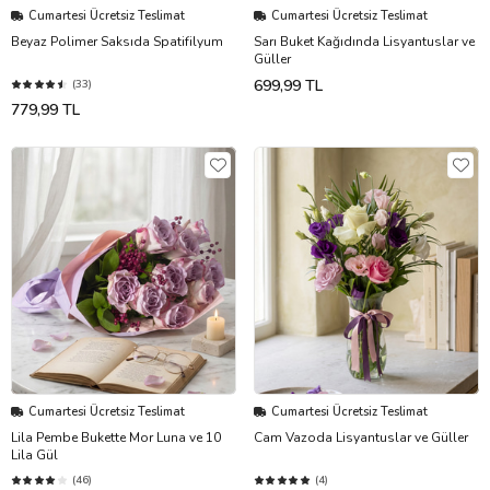
Cumartesi Ücretsiz Teslimat
Cumartesi Ücretsiz Teslimat
Beyaz Polimer Saksıda Spatifilyum
Sarı Buket Kağıdında Lisyantuslar ve
Güller
699,99 TL
(33)
779,99 TL
Cumartesi Ücretsiz Teslimat
Cumartesi Ücretsiz Teslimat
Lila Pembe Bukette Mor Luna ve 10
Cam Vazoda Lisyantuslar ve Güller
Lila Gül
(46)
(4)