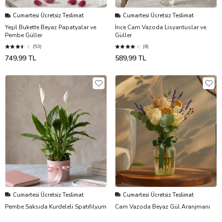
Cumartesi Ücretsiz Teslimat
Cumartesi Ücretsiz Teslimat
Yeşil Bukette Beyaz Papatyalar ve
İnce Cam Vazoda Lisyantuslar ve
Pembe Güller
Güller
(53)
(8)
749,99 TL
589,99 TL
Cumartesi Ücretsiz Teslimat
Cumartesi Ücretsiz Teslimat
Pembe Saksıda Kurdeleli Spatifilyum
Cam Vazoda Beyaz Gül Aranjmanı