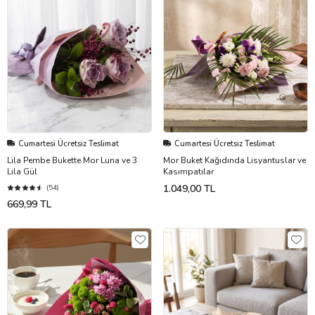
Cumartesi Ücretsiz Teslimat
Cumartesi Ücretsiz Teslimat
Lila Pembe Bukette Mor Luna ve 3
Mor Buket Kağıdında Lisyantuslar ve
Lila Gül
Kasımpatılar
1.049,00 TL
(54)
669,99 TL