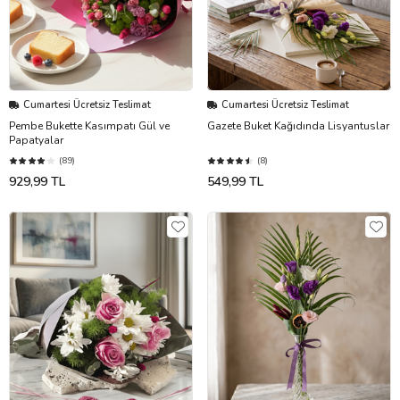
Cumartesi Ücretsiz Teslimat
Cumartesi Ücretsiz Teslimat
Pembe Bukette Kasımpatı Gül ve
Gazete Buket Kağıdında Lisyantuslar
Papatyalar
(89)
(8)
929,99 TL
549,99 TL