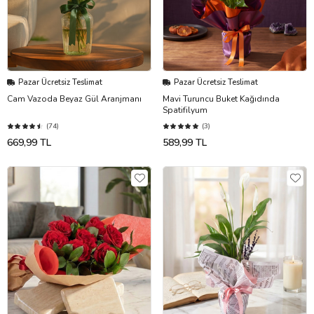
Pazar Ücretsiz Teslimat
Pazar Ücretsiz Teslimat
Cam Vazoda Beyaz Gül Aranjmanı
Mavi Turuncu Buket Kağıdında
Spatifilyum
(74)
(3)
669,99 TL
589,99 TL