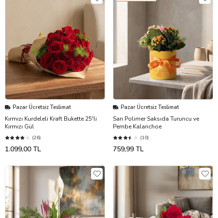
Pazar Ücretsiz Teslimat
Pazar Ücretsiz Teslimat
Kırmızı Kurdeleli Kraft Bukette 25'li
Sarı Polimer Saksıda Turuncu ve
Kırmızı Gül
Pembe Kalanchoe
(26)
(10)
1.099,00 TL
759,99 TL