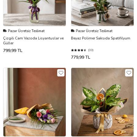
Pazar Ücretsiz Teslimat
Pazar Ücretsiz Teslimat
Çizgili Cam Vazoda Lisyantuslar ve
Beyaz Polimer Saksıda Spatifilyum
Güller
799,99 TL
(33)
779,99 TL