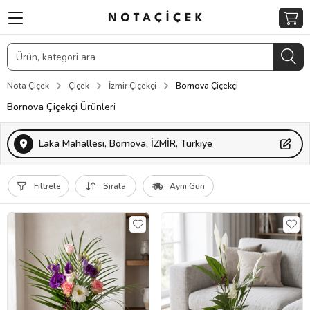
Nota Çiçek
Çiçek
İzmir Çiçekçi
Bornova Çiçekçi
Bornova Çiçekçi
Ürünleri
Laka Mahallesi, Bornova, İZMİR, Türkiye
Filtrele
Sırala
Aynı Gün