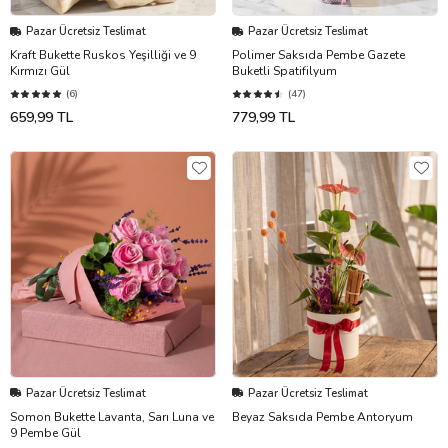
Pazar Ücretsiz Teslimat
Pazar Ücretsiz Teslimat
Kraft Bukette Ruskos Yeşilliği ve 9
Polimer Saksıda Pembe Gazete
Kırmızı Gül
Buketli Spatifilyum
(6)
(47)
659,99 TL
779,99 TL
Pazar Ücretsiz Teslimat
Pazar Ücretsiz Teslimat
Somon Bukette Lavanta, Sarı Luna ve
Beyaz Saksıda Pembe Antoryum
9 Pembe Gül