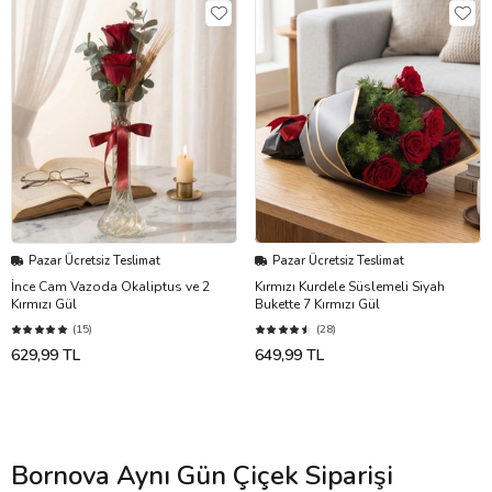
Pazar Ücretsiz Teslimat
Pazar Ücretsiz Teslimat
İnce Cam Vazoda Okaliptus ve 2
Kırmızı Kurdele Süslemeli Siyah
Kırmızı Gül
Bukette 7 Kırmızı Gül
(15)
(28)
629,99 TL
649,99 TL
Bornova Aynı Gün Çiçek Siparişi