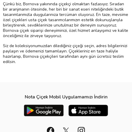
Çünkü biz, Bornova yakınında çiçekçi olmaktan fazlasıyız. Sıradan
bir aranjmanın ötesinde, her biri bir sanat eseri niteliğindeki butik
tasarımlarımızla duygularınıza tercüman oluyoruz. En taze, mevsime
özel çiçekleri usta çiçek tasarımcılarımızın estetik dokunuşlarıyla
birleştirerek, sevdiklerinize unutulmaz bir deneyim sunuyoruz.
Bornova çiçek siparişi deneyiminizi, özel hizmet anlayışımız ve kalite
önceliğimiz ile zirveye taşıyoruz.
Siz de koleksiyonumuzdan dilediğiniz çiçeği seçin, adres bilgilerinizi
paylaşın ve ödemenizi tamamlayın. Çiçekleriniz en taze haliyle
hazırlanıp, Bornova çiçekçileri tarafından aynı gün ücretsiz teslim
edilsin.
Nota Çiçek Mobil Uygulamamızı İndirin