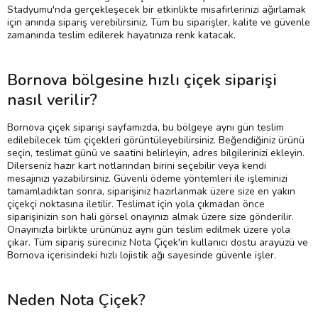
Stadyumu'nda gerçekleşecek bir etkinlikte misafirlerinizi ağırlamak
için anında sipariş verebilirsiniz. Tüm bu siparişler, kalite ve güvenle
zamanında teslim edilerek hayatınıza renk katacak.
Bornova bölgesine hızlı çiçek siparişi
nasıl verilir?
Bornova çiçek siparişi sayfamızda, bu bölgeye aynı gün teslim
edilebilecek tüm çiçekleri görüntüleyebilirsiniz. Beğendiğiniz ürünü
seçin, teslimat günü ve saatini belirleyin, adres bilgilerinizi ekleyin.
Dilerseniz hazır kart notlarından birini seçebilir veya kendi
mesajınızı yazabilirsiniz. Güvenli ödeme yöntemleri ile işleminizi
tamamladıktan sonra, siparişiniz hazırlanmak üzere size en yakın
çiçekçi noktasına iletilir. Teslimat için yola çıkmadan önce
siparişinizin son hali görsel onayınızı almak üzere size gönderilir.
Onayınızla birlikte ürününüz aynı gün teslim edilmek üzere yola
çıkar. Tüm sipariş süreciniz Nota Çiçek'in kullanıcı dostu arayüzü ve
Bornova içerisindeki hızlı lojistik ağı sayesinde güvenle işler.
Neden Nota Çiçek?