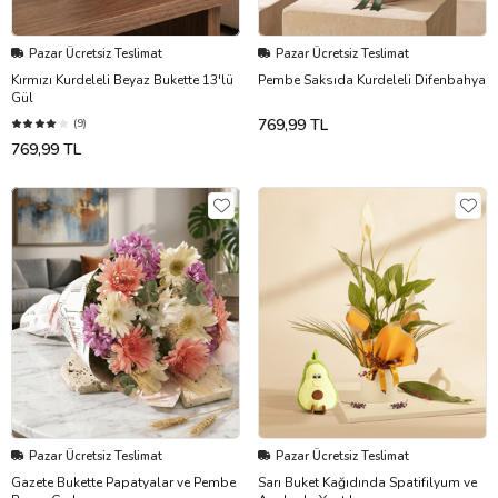
Pazar Ücretsiz Teslimat
Pazar Ücretsiz Teslimat
Kırmızı Kurdeleli Beyaz Bukette 13'lü
Pembe Saksıda Kurdeleli Difenbahya
Gül
769,99 TL
(9)
769,99 TL
Pazar Ücretsiz Teslimat
Pazar Ücretsiz Teslimat
Gazete Bukette Papatyalar ve Pembe
Sarı Buket Kağıdında Spatifilyum ve