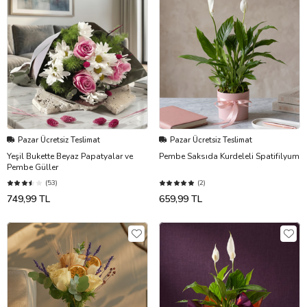
Pazar Ücretsiz Teslimat
Pazar Ücretsiz Teslimat
Yeşil Bukette Beyaz Papatyalar ve
Pembe Saksıda Kurdeleli Spatifilyum
Pembe Güller
(53)
(2)
749,99 TL
659,99 TL