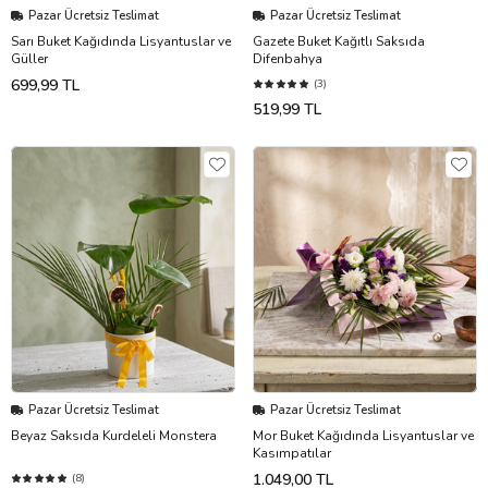
Pazar Ücretsiz Teslimat
Pazar Ücretsiz Teslimat
Sarı Buket Kağıdında Lisyantuslar ve
Gazete Buket Kağıtlı Saksıda
Güller
Difenbahya
699,99 TL
(3)
519,99 TL
Pazar Ücretsiz Teslimat
Pazar Ücretsiz Teslimat
Beyaz Saksıda Kurdeleli Monstera
Mor Buket Kağıdında Lisyantuslar ve
Kasımpatılar
1.049,00 TL
(8)