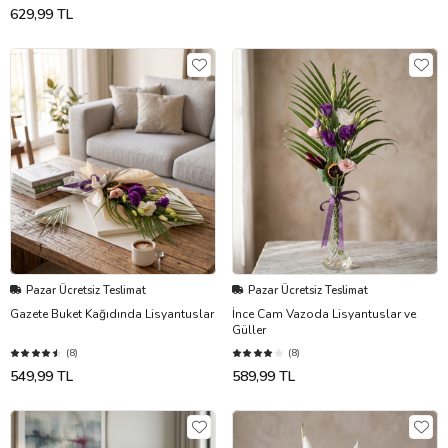
629,99 TL
Pazar Ücretsiz Teslimat
Pazar Ücretsiz Teslimat
Gazete Buket Kağıdında Lisyantuslar
İnce Cam Vazoda Lisyantuslar ve
Güller
(8)
(8)
549,99 TL
589,99 TL