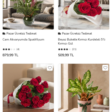
Pazar Ücretsiz Teslimat
Pazar Ücretsiz Teslimat
Cam Akvaryumda Spatifilyum
Beyaz Bukette Kırmızı Kurdeleli 5'li
Kırmızı Gül
(4)
(21)
879,99 TL
509,99 TL