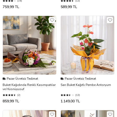
(34)
(13)
759,99 TL
589,99 TL
Pazar Ücretsiz Teslimat
Pazar Ücretsiz Teslimat
Buket Kağıdında Renkli Kasımpatılar
Sarı Buket Kağıtlı Pembe Antoryum
ve Hüsnüyusuf
(2)
(13)
859,99 TL
1.149,00 TL