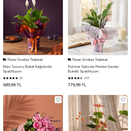
Pazar Ücretsiz Teslimat
Pazar Ücretsiz Teslimat
Mavi Turuncu Buket Kağıdında
Polimer Saksıda Pembe Gazete
Spatifilyum
Buketli Spatifilyum
(3)
(47)
589,99 TL
779,99 TL