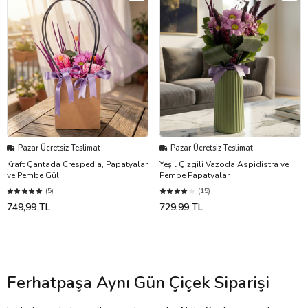
Pazar Ücretsiz Teslimat
Pazar Ücretsiz Teslimat
Kraft Çantada Crespedia, Papatyalar
Yeşil Çizgili Vazoda Aspidistra ve
ve Pembe Gül
Pembe Papatyalar
(5)
(15)
749,99 TL
729,99 TL
Ferhatpaşa Aynı Gün Çiçek Siparişi