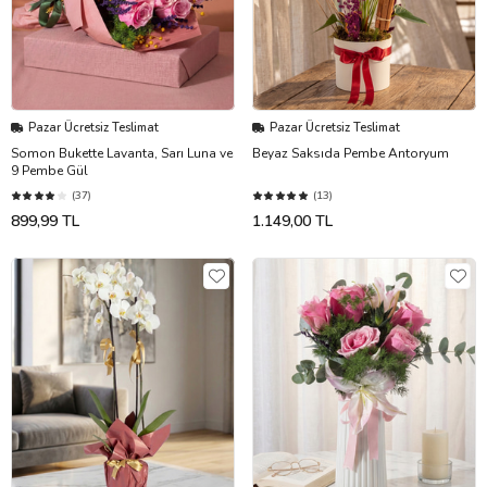
Pazar Ücretsiz Teslimat
Pazar Ücretsiz Teslimat
Somon Bukette Lavanta, Sarı Luna ve
Beyaz Saksıda Pembe Antoryum
9 Pembe Gül
(37)
(13)
899,99 TL
1.149,00 TL