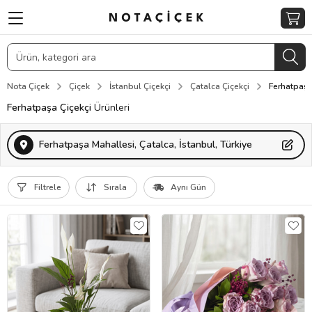
Nota Çiçek
Çiçek
İstanbul Çiçekçi
Çatalca Çiçekçi
Ferhatpaşa
Ferhatpaşa Çiçekçi
Ürünleri
Ferhatpaşa Mahallesi, Çatalca, İstanbul, Türkiye
Filtrele
Sırala
Aynı Gün