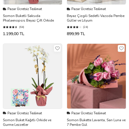
Pazar Ücretsiz Teslimat
Pazar Ücretsiz Teslimat
Somon Buketli Saksıda
Beyaz Çizgili Sedefli Vazoda Pembe
Phalaenopsis Beyaz Çift Orkide
Güller ve Lilyum
(64)
(24)
1.199,00 TL
899,99 TL
Pazar Ücretsiz Teslimat
Pazar Ücretsiz Teslimat
Somon Buket Kağıtlı Orkide ve
Somon Bukette Lavanta, Sarı Luna ve
Gurme Lezzetler
7 Pembe Gül