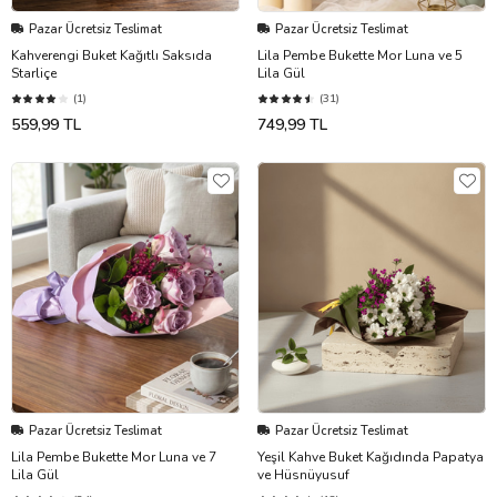
Pazar Ücretsiz Teslimat
Pazar Ücretsiz Teslimat
Kahverengi Buket Kağıtlı Saksıda
Lila Pembe Bukette Mor Luna ve 5
Starliçe
Lila Gül
(1)
(31)
559,99 TL
749,99 TL
Pazar Ücretsiz Teslimat
Pazar Ücretsiz Teslimat
Lila Pembe Bukette Mor Luna ve 7
Yeşil Kahve Buket Kağıdında Papatya
Lila Gül
ve Hüsnüyusuf