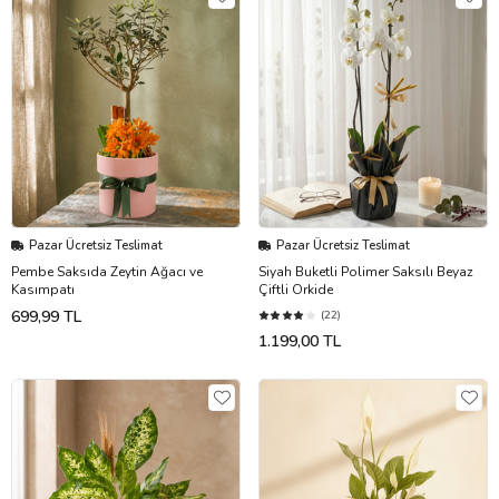
Pazar Ücretsiz Teslimat
Pazar Ücretsiz Teslimat
Pembe Saksıda Zeytin Ağacı ve
Siyah Buketli Polimer Saksılı Beyaz
Kasımpatı
Çiftli Orkide
699,99 TL
(22)
1.199,00 TL