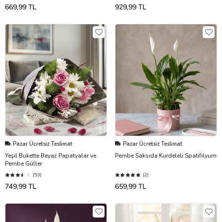
669,99 TL
929,99 TL
Pazar Ücretsiz Teslimat
Pazar Ücretsiz Teslimat
Yeşil Bukette Beyaz Papatyalar ve
Pembe Saksıda Kurdeleli Spatifilyum
Pembe Güller
(53)
(2)
749,99 TL
659,99 TL