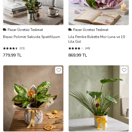
Pazar Ücretsiz Teslimat
Pazar Ücretsiz Teslimat
Beyaz Polimer Saksıda Spatifilyum
Lila Pembe Bukette Mor Luna ve 10
Lila Gül
(33)
(46)
779,99 TL
869,99 TL