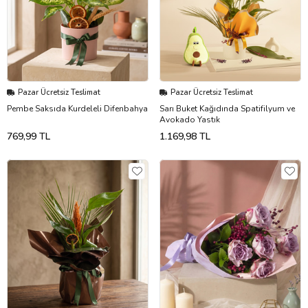
Pazar Ücretsiz Teslimat
Pazar Ücretsiz Teslimat
Pembe Saksıda Kurdeleli Difenbahya
Sarı Buket Kağıdında Spatifilyum ve
Avokado Yastık
769,99 TL
1.169,98 TL