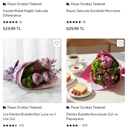
Pazar Ücretsiz Teslimat
Pazar Ücretsiz Teslimat
Gazete Buket Kağıtlı Saksıda
Beyaz Saksıda Kurdeleli Monstera
Difenbahya
(3)
(8)
519,99 TL
629,99 TL
Pazar Ücretsiz Teslimat
Pazar Ücretsiz Teslimat
Lila Pembe Bukette Mor Luna ve 3
Pembe Bukette Kasımpatı Gül ve
Lila Gül
Papatyalar
(54)
(89)