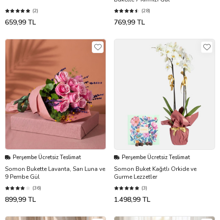
(2)
(28)
659,99 TL
769,99 TL
Perşembe Ücretsiz Teslimat
Perşembe Ücretsiz Teslimat
Somon Bukette Lavanta, Sarı Luna ve
Somon Buket Kağıtlı Orkide ve
9 Pembe Gül
Gurme Lezzetler
(36)
(3)
899,99 TL
1.498,99 TL