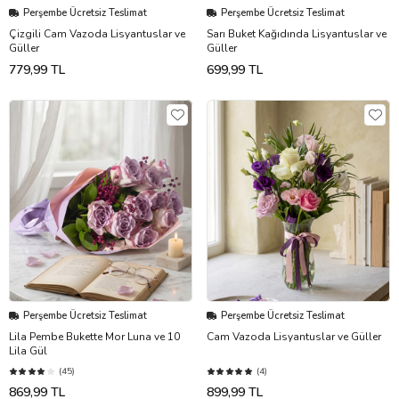
Perşembe Ücretsiz Teslimat
Perşembe Ücretsiz Teslimat
Çizgili Cam Vazoda Lisyantuslar ve
Sarı Buket Kağıdında Lisyantuslar ve
Güller
Güller
779,99 TL
699,99 TL
Perşembe Ücretsiz Teslimat
Perşembe Ücretsiz Teslimat
Lila Pembe Bukette Mor Luna ve 10
Cam Vazoda Lisyantuslar ve Güller
Lila Gül
(45)
(4)
869,99 TL
899,99 TL