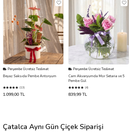
Perşembe Ücretsiz Teslimat
Perşembe Ücretsiz Teslimat
Beyaz Saksıda Pembe Antoryum
Cam Akvaryumda Mor Setaria ve 5
Pembe Gül
(13)
(4)
1.099,00 TL
839,99 TL
Çatalca Aynı Gün Çiçek Siparişi