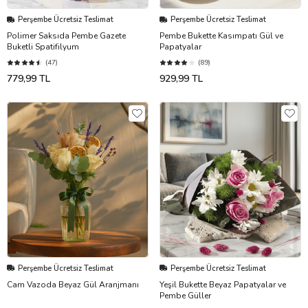
Perşembe Ücretsiz Teslimat
Perşembe Ücretsiz Teslimat
Polimer Saksıda Pembe Gazete
Pembe Bukette Kasımpatı Gül ve
Buketli Spatifilyum
Papatyalar
(47)
(89)
779,99 TL
929,99 TL
Perşembe Ücretsiz Teslimat
Perşembe Ücretsiz Teslimat
Cam Vazoda Beyaz Gül Aranjmanı
Yeşil Bukette Beyaz Papatyalar ve
Pembe Güller