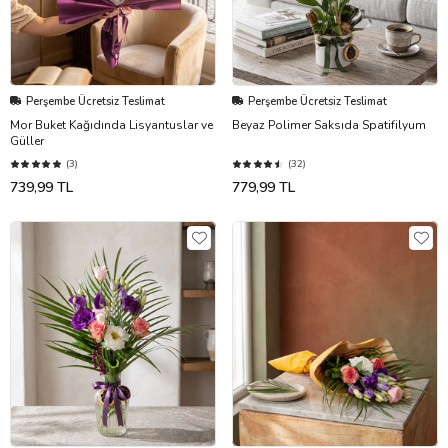
Perşembe Ücretsiz Teslimat
Perşembe Ücretsiz Teslimat
Mor Buket Kağıdında Lisyantuslar ve
Beyaz Polimer Saksıda Spatifilyum
Güller
(3)
(32)
739,99 TL
779,99 TL