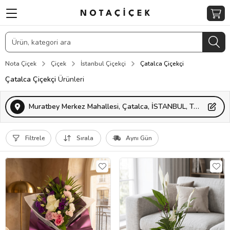
Nota Çiçek
Çiçek
İstanbul Çiçekçi
Çatalca Çiçekçi
Çatalca Çiçekçi
Ürünleri
Muratbey Merkez Mahallesi, Çatalca, İSTANBUL, Türkiye
Filtrele
Sırala
Aynı Gün