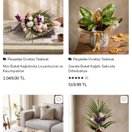
Perşembe Ücretsiz Teslimat
Perşembe Ücretsiz Teslimat
Mor Buket Kağıdında Lisyantuslar ve
Gazete Buket Kağıtlı Saksıda
Kasımpatılar
Difenbahya
1.049,00 TL
(2)
519,99 TL