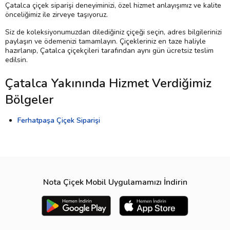
Çatalca çiçek siparişi deneyiminizi, özel hizmet anlayışımız ve kalite
önceliğimiz ile zirveye taşıyoruz.
Siz de koleksiyonumuzdan dilediğiniz çiçeği seçin, adres bilgilerinizi
paylaşın ve ödemenizi tamamlayın. Çiçekleriniz en taze haliyle
hazırlanıp, Çatalca çiçekçileri tarafından aynı gün ücretsiz teslim
edilsin.
Çatalca Yakınında Hizmet Verdiğimiz
Bölgeler
Ferhatpaşa Çiçek Siparişi
Nota Çiçek Mobil Uygulamamızı İndirin