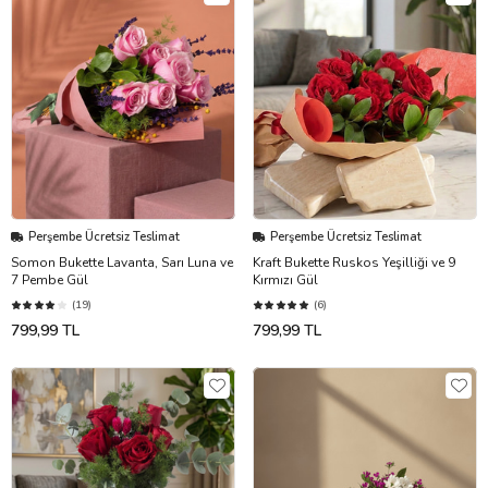
Perşembe Ücretsiz Teslimat
Perşembe Ücretsiz Teslimat
Somon Bukette Lavanta, Sarı Luna ve
Kraft Bukette Ruskos Yeşilliği ve 9
7 Pembe Gül
Kırmızı Gül
(19)
(6)
799,99 TL
799,99 TL