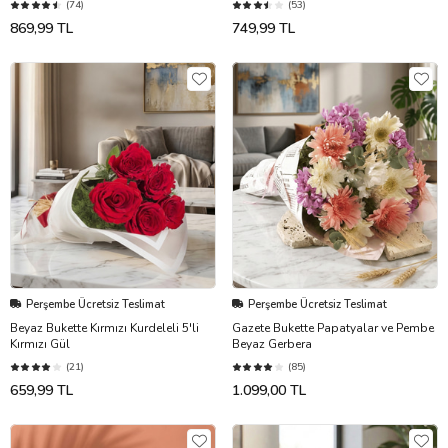
(74)
(53)
869,99 TL
749,99 TL
Perşembe Ücretsiz Teslimat
Perşembe Ücretsiz Teslimat
Beyaz Bukette Kırmızı Kurdeleli 5'li
Gazete Bukette Papatyalar ve Pembe
Kırmızı Gül
Beyaz Gerbera
(21)
(85)
659,99 TL
1.099,00 TL