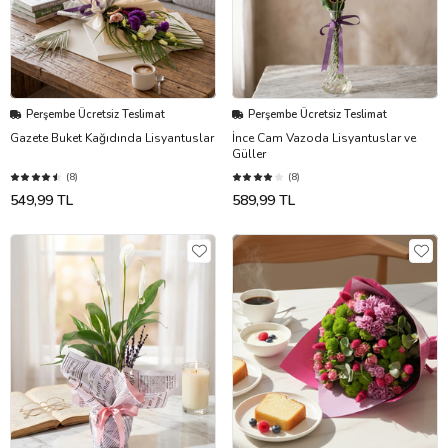
Perşembe Ücretsiz Teslimat
Perşembe Ücretsiz Teslimat
Gazete Buket Kağıdında Lisyantuslar
İnce Cam Vazoda Lisyantuslar ve
Güller
(8)
(8)
549,99 TL
589,99 TL